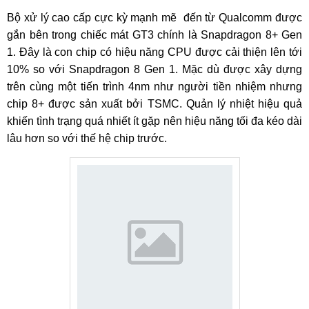
Bộ xử lý cao cấp cực kỳ mạnh mẽ đến từ Qualcomm được
gắn bên trong chiếc mát GT3 chính là Snapdragon 8+ Gen
1. Đây là con chip có hiệu năng CPU được cải thiện lên tới
10% so với Snapdragon 8 Gen 1. Mặc dù được xây dựng
trên cùng một tiến trình 4nm như người tiền nhiệm nhưng
chip 8+ được sản xuất bởi TSMC. Quản lý nhiệt hiệu quả
khiến tình trạng quá nhiết ít gặp nên hiệu năng tối đa kéo dài
lâu hơn so với thế hệ chip trước.