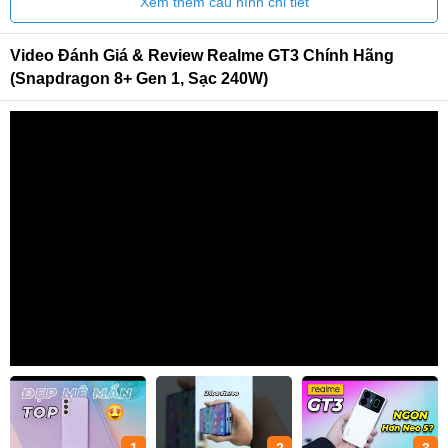
Xem thêm cấu hình chi tiết
Video Đánh Giá & Review Realme GT3 Chính Hãng
(Snapdragon 8+ Gen 1, Sạc 240W)