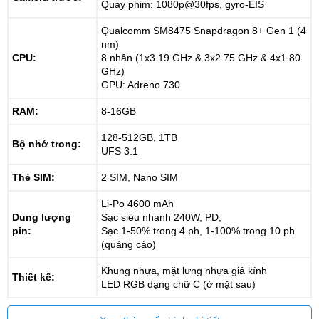
Quay phim: 1080p@30fps, gyro-EIS
Qualcomm SM8475 Snapdragon 8+ Gen 1 (4
nm)
CPU:
8 nhân (1x3.19 GHz & 3x2.75 GHz & 4x1.80
GHz)
GPU: Adreno 730
RAM:
8-16GB
128-512GB, 1TB
Bộ nhớ trong:
UFS 3.1
Thẻ SIM:
2 SIM, Nano SIM
Li-Po 4600 mAh
Dung lượng
Sạc siêu nhanh 240W, PD,
pin:
Sạc 1-50% trong 4 ph, 1-100% trong 10 ph
(quảng cáo)
Khung nhựa, mặt lưng nhựa giả kính
Thiết kế:
LED RGB dạng chữ C (ở mặt sau)