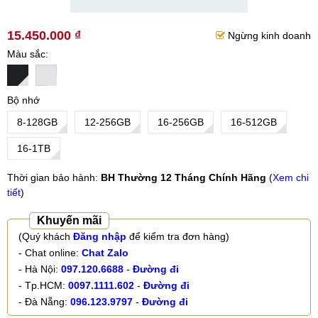
15.450.000 ₫
Ngừng kinh doanh
Màu sắc
Bộ nhớ
8-128GB
12-256GB
16-256GB
16-512GB
16-1TB
Thời gian bảo hành:
BH Thường 12 Tháng Chính Hãng
(
Xem chi
tiết
)
Khuyến mãi
(Quý khách
Đăng nhập
để kiểm tra đơn hàng)
- Chat online:
Chat Zalo
- Hà Nội:
097.120.6688
-
Đường đi
- Tp.HCM:
0097.1111.602
-
Đường đi
- Đà Nẵng:
096.123.9797
-
Đường đi