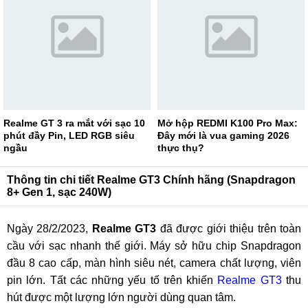
Realme GT 3 ra mắt với sạc 10
Mở hộp REDMI K100 Pro Max:
phút đầy Pin, LED RGB siêu
Đây mới là vua gaming 2026
ngầu
thực thụ?
Thông tin chi tiết Realme GT3 Chính hãng (Snapdragon
8+ Gen 1, sạc 240W)
Ngày 28/2/2023,
Realme GT3
đã được giới thiệu trên toàn
cầu với sạc nhanh thế giới. Máy sở hữu chip Snapdragon
đầu 8 cao cấp, màn hình siêu nét, camera chất lượng, viên
pin lớn. Tất các những yếu tố trên khiến
Realme GT3
thu
hút được một lượng lớn người dùng quan tâm.