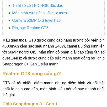
Thiết kế có LED RGB độc đáo
Màn hình cực nét, vuốt cực mượt
Camera 50MP OIS tuyệt hảo
Pin, sạc Realme GT3
Mẫu điện thoại GT3 được cung cấp năng lượng bởi viên pin
4600mAh kèm sạc siêu nhanh 240W, camera 3 ống kính lên
tới 50MP hỗ trợ OIS. Màn hình độ phân giải cao cùng tần số
quét 144Hz và được cung cấp sức mạnh hoạt động bởi chip
Snapdragon 8+ Gen 1 siêu mạnh.
Realme GT3 nâng cấp gì?
GT3 có rất nhiều điểm mạnh nhưng điểm hình và nổi bật
nhất là chip cao cấp, màn hình siêu nét và sạc nhanh nhất
thế giới.
Chip Snapdragon 8+ Gen 1