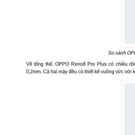
So sánh OP
Về tổng thể, OPPO Reno8 Pro Plus có chiều rộ
0,2mm. Cả hai máy đều có thiết kế vuông vức với k