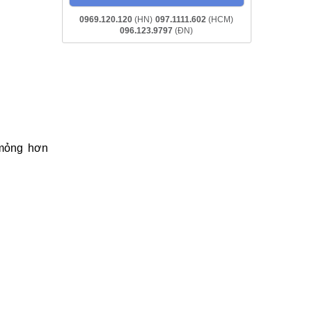
0969.120.120
(HN)
097.1111.602
(HCM)
096.123.9797
(ĐN)
 mỏng hơn