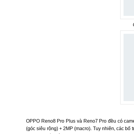
OPPO Reno8 Pro Plus và Reno7 Pro đều có came
(góc siêu rộng) + 2MP (macro). Tuy nhiên, các bố