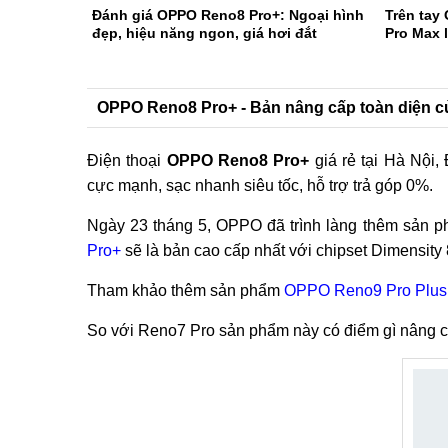
Đánh giá OPPO Reno8 Pro+: Ngoại hình
Trên tay
đẹp, hiệu năng ngon, giá hơi đắt
Pro Max 
OPPO Reno8 Pro+ - Bản nâng cấp toàn diện c
Điện thoại
OPPO Reno8 Pro+
giá rẻ tại Hà Nội
cực mạnh, sạc nhanh siêu tốc, hỗ trợ trả góp 0%.
Ngày 23 tháng 5, OPPO đã trình làng thêm sản 
Pro+
sẽ là bản cao cấp nhất với chipset Dimensit
Tham khảo thêm sản phẩm
OPPO Reno9 Pro Plus
So với Reno7 Pro sản phẩm này có điểm gì nâng c