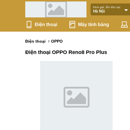
Xem giá, tồn kho tại:
Điện thoại
Máy tính bảng
Điện thoại
OPPO
Điện thoại OPPO Reno8 Pro Plus