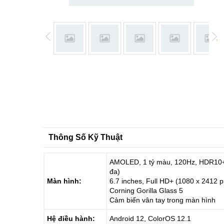
Thông Số Kỹ Thuật
AMOLED, 1 tỷ màu, 120Hz, HDR10+, 
đa)
Màn hình:
6.7 inches, Full HD+ (1080 x 2412 pix
Corning Gorilla Glass 5
Cảm biến vân tay trong màn hình
Hệ điều hành:
Android 12, ColorOS 12.1