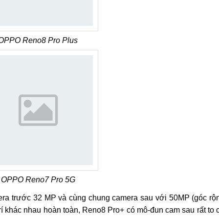
OPPO Reno8 Pro Plus
OPPO Reno7 Pro 5G
ra trước 32 MP và cùng chung camera sau với 50MP (góc rộ
 trí khác nhau hoàn toàn, Reno8 Pro+ có mô-đun cam sau rất to