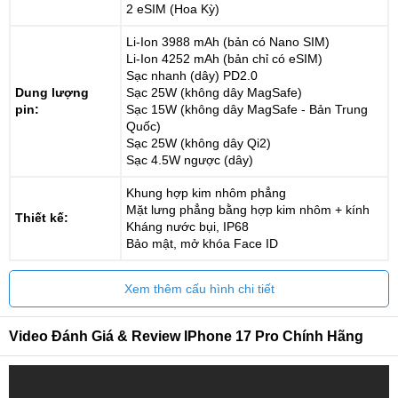
2 eSIM (Hoa Kỳ)
Li-Ion 3988 mAh (bản có Nano SIM)
Li-Ion 4252 mAh (bản chỉ có eSIM)
Sạc nhanh (dây) PD2.0
Dung lượng
Sạc 25W (không dây MagSafe)
pin:
Sạc 15W (không dây MagSafe - Bản Trung
Quốc)
Sạc 25W (không dây Qi2)
Sạc 4.5W ngược (dây)
Khung hợp kim nhôm phẳng
Mặt lưng phẳng bằng hợp kim nhôm + kính
Thiết kế:
Kháng nước bụi, IP68
Bảo mật, mở khóa Face ID
Xem thêm cấu hình chi tiết
Video Đánh Giá & Review IPhone 17 Pro Chính Hãng