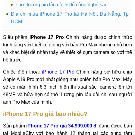
Thời lượng pin lâu dài & đủ công nghệ sạc
Địa chỉ mua iPhone 17 Pro tại Hà Nội, Đà Nẵng, Tp
HCM
Siêu phẩm
iPhone 17 Pro
Chính hãng được chính thức
trình làng với thiết kế giống với bản Pro Max nhưng nhỏ hơn
và khác biệt dễ nhận thấy về thiết kế cụm camera so với thế
hệ trước.
Chiếc điện thoại
iPhone 17 Pro
Chính hãng sở hữu chip
Apple A19 Pro mới nhất giống như phiên bản Pro Max. Máy
sẽ có màn hình 6.3 inch hiển thị xuất sắc, camera lên tới
48MP và hứa hẹn có thời lượng pin lâu dài chi sau người
anh Pro Max của mình.
iPhone 17 Pro giá bao nhiêu?
Sản phẩm
iPhone 17 Pro giá 34.999.000 đ
, đang được bán
tại MobileCity với bảo hành 12 tháng tại các trung tâm