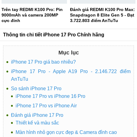
Trên tay REDMI K100 Pro: Pin
Đánh giá REDMI K100 Pro Max:
9000mAh và camera 200MP
Snapdragon 8 Elite Gen 5 - Đạt
cực đỉnh
3.722.803 điểm AnTuTu
Thông tin chi tiết iPhone 17 Pro Chính hãng
Mục lục
iPhone 17 Pro giá bao nhiêu?
iPhone 17 Pro - Apple A19 Pro - 2.146.722 điểm
AnTuTu
So sánh iPhone 17 Pro
iPhone 17 Pro vs iPhone 16 Pro
iPhone 17 Pro vs iPhone Air
Đánh giá iPhone 17 Pro
Thiết kế và màu sắc
Màn hình nhỏ gọn cực đẹp & Camera đỉnh cao