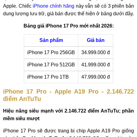
Apple. Chiếc
iPhone chính hãng
này vẫn sẽ có 3 phiên bản
dung lượng lưu trữ, giá bán được thể hiện ở bảng dưới đây.
Bảng giá iPhone 17 Pro mới nhất 2026:
Sản phẩm
Giá bán
iPhone 17 Pro 256GB
34.999.000 đ
iPhone 17 Pro 512GB
41.999.000 đ
iPhone 17 Pro 1TB
47.999.000 đ
iPhone 17 Pro - Apple A19 Pro - 2.146.722
điểm AnTuTu
Hiệu năng siêu mạnh với 2.146.722 điểm AnTuTu; phần
mềm siêu mượt
iPhone 17 Pro sẽ được trang bị chip Apple A19 Pro giống