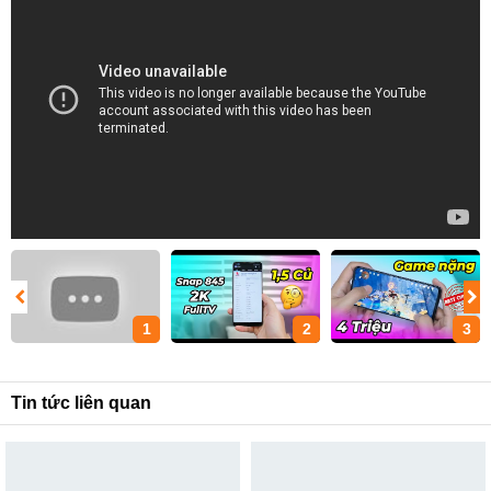
1
2
3
Tin tức liên quan