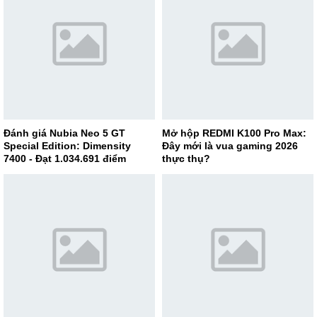
Đánh giá Nubia Neo 5 GT
Mở hộp REDMI K100 Pro Max:
Special Edition: Dimensity
Đây mới là vua gaming 2026
7400 - Đạt 1.034.691 điểm
thực thụ?
AnTuTu