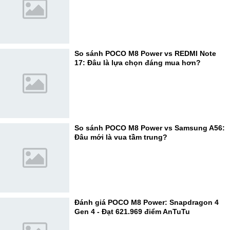
So sánh POCO M8 Power vs REDMI Note
17: Đâu là lựa chọn đáng mua hơn?
So sánh POCO M8 Power vs Samsung A56:
Đâu mới là vua tầm trung?
Đánh giá POCO M8 Power: Snapdragon 4
Gen 4 - Đạt 621.969 điểm AnTuTu