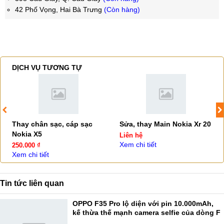
42 Phố Vọng, Hai Bà Trưng
(Còn hàng)
DỊCH VỤ TƯƠNG TỰ
Thay chân sạc, cáp sạc
Sửa, thay Main Nokia Xr 20
Nokia X5
Liên hệ
Xem chi tiết
250.000 ₫
Xem chi tiết
Tin tức liên quan
OPPO F35 Pro lộ diện với pin 10.000mAh,
kế thừa thế mạnh camera selfie của dòng F