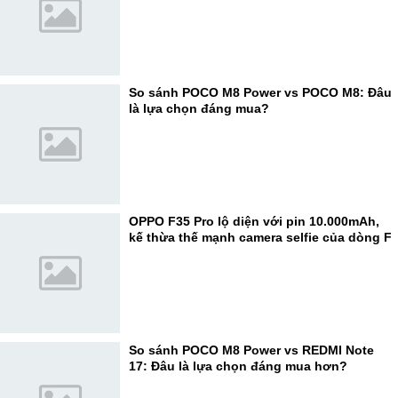
So sánh POCO M8 Power vs POCO M8: Đâu
là lựa chọn đáng mua?
OPPO F35 Pro lộ diện với pin 10.000mAh,
kế thừa thế mạnh camera selfie của dòng F
So sánh POCO M8 Power vs REDMI Note
17: Đâu là lựa chọn đáng mua hơn?