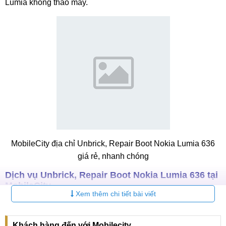
Lumia không tháo máy.
MobileCity địa chỉ Unbrick, Repair Boot Nokia Lumia 636
giá rẻ, nhanh chóng
Dịch vụ
Unbrick, Repair Boot Nokia Lumia 636
tại
MobileCity
Xem thêm chi tiết bài viết
Unbrick Nokia Lumia không tháo máy
Sau khi Unbrick, Repair Boot mọi chức năng sử dụng
Khách hàng đến với Mobilecity