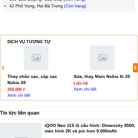
42 Phố Vọng, Hai Bà Trưng
(Còn hàng)
DỊCH VỤ TƯƠNG TỰ
Thay chân sạc, cáp sạc
Sửa, thay Main Nokia Xr 20
Nokia X5
Liên hệ
Xem chi tiết
250.000 ₫
Xem chi tiết
Tin tức liên quan
iQOO Neo 11S lộ cấu hình: Dimensity 9500,
màn hình 2K và pin hơn 9.000mAh