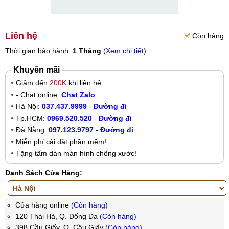
Liên hệ
Còn hàng
Thời gian bảo hành:
1 Tháng
(
Xem chi tiết
)
Khuyến mãi
Giảm đến
200K
khi liên hệ:
- Chat online:
Chat Zalo
Hà Nội:
037.437.9999
-
Đường đi
Tp.HCM:
0969.520.520
-
Đường đi
Đà Nẵng:
097.123.9797
-
Đường đi
Miễn phí cài đặt phần mềm!
Tặng tấm dán màn hình chống xước!
Danh Sách Cửa Hàng:
Cửa hàng online
(Còn hàng)
120 Thái Hà, Q. Đống Đa
(Còn hàng)
398 Cầu Giấy, Q. Cầu Giấy
(Còn hàng)