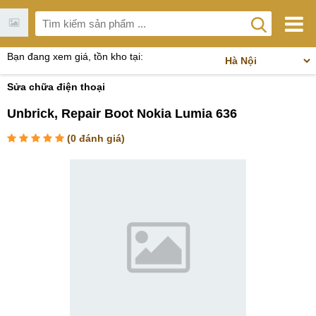
Bạn đang xem giá, tồn kho tại:
Sửa chữa điện thoại
Unbrick, Repair Boot Nokia Lumia 636
(
0
đánh giá)