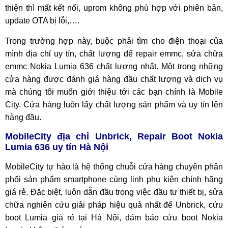
thiện thì mất kết nối, uprom không phù hợp với phiên bản,
update OTA bị lỗi,….
Trong trường hợp này, buộc phải tìm cho điện thoại của
mình địa chỉ uy tín, chất lượng để repair emmc, sửa chữa
emmc Nokia Lumia 636 chất lượng nhất. Một trong những
cửa hàng được đánh giá hàng đầu chất lượng và dich vụ
mà chúng tôi muốn giới thiệu tới các bạn chính là Mobile
City. Cửa hàng luôn lấy chất lượng sản phẩm và uy tín lên
hàng đầu.
MobileCity địa chỉ
Unbrick, Repair Boot Nokia
Lumia 636
uy tín Hà Nội
MobileCity tự hào là hệ thống chuỗi cửa hàng chuyên phân
phối sản phẩm smartphone cùng linh phụ kiện chính hãng
giá rẻ. Đặc biệt, luôn dẫn đầu trong việc đầu tư thiết bị, sửa
chữa nghiên cứu giải pháp hiệu quả nhất để Unbrick, cứu
boot Lumia giá rẻ tại Hà Nội, đảm bảo cứu boot Nokia