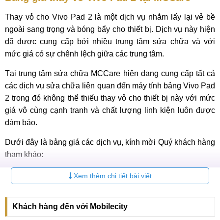
Thay vỏ cho Vivo Pad 2 là một dịch vụ nhằm lấy lại vẻ bề
ngoài sang trọng và bóng bẩy cho thiết bị. Dịch vụ này hiện
đã được cung cấp bởi nhiều trung tâm sửa chữa và với
mức giá có sự chênh lệch giữa các trung tâm.
Tại trung tâm sửa chữa MCCare hiện đang cung cấp tất cả
các dịch vụ sửa chữa liên quan đến máy tính bảng Vivo Pad
2 trong đó không thể thiếu thay vỏ cho thiết bị này với mức
giá vô cùng cạnh tranh và chất lượng linh kiện luôn được
đảm bảo.
Dưới đây là bảng giá các dịch vụ, kính mời Quý khách hàng
tham khảo:
Xem thêm chi tiết bài viết
Các dịch vụ
sửa máy tính bảng Vivo Pad 2
Khách hàng đến với Mobilecity
Báo