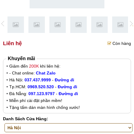
Liên hệ
Còn hàng
Khuyến mãi
Giảm đến
200K
khi liên hệ:
- Chat online:
Chat Zalo
Hà Nội:
037.437.9999
-
Đường đi
Tp.HCM:
0969.520.520
-
Đường đi
Đà Nẵng:
097.123.9797
-
Đường đi
Miễn phí cài đặt phần mềm!
Tặng tấm dán màn hình chống xước!
Danh Sách Cửa Hàng: