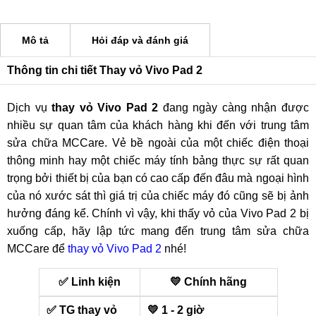
Mô tả
Hỏi đáp và đánh giá
Thông tin chi tiết Thay vỏ Vivo Pad 2
Dịch vụ
thay vỏ Vivo Pad 2
đang ngày càng nhận được
nhiều sự quan tâm của khách hàng khi đến với trung tâm
sửa chữa MCCare. Vẻ bề ngoài của một chiếc điện thoại
thông minh hay một chiếc máy tính bảng thực sự rất quan
trọng bởi thiết bị của bạn có cao cấp đến đâu mà ngoại hình
của nó xước sát thì giá trị của chiếc máy đó cũng sẽ bị ảnh
hưởng đáng kể. Chính vì vậy, khi thấy vỏ của Vivo Pad 2 bị
xuống cấp, hãy lập tức mang đến trung tâm sửa chữa
MCCare để
thay vỏ Vivo Pad 2
nhé!
✅ Linh kiện
💛 Chính hãng
✅ TG thay vỏ
💛 1 - 2 giờ