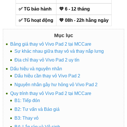
✅ TG bảo hành
💛 6 - 12 tháng
✅ TG hoạt động
💛 08h - 22h hằng ngày
Mục lục
Bảng giá thay vỏ Vivo Pad 2 tại MCCare
Sự khác nhau giữa thay vỏ và thay nắp lưng
Địa chỉ thay vỏ Vivo Pad 2 uy tín
Dấu hiệu và nguyên nhân
Dấu hiệu cần thay vỏ Vivo Pad 2
Nguyên nhân gây hư hỏng vỏ Vivo Pad 2
Quy trình thay vỏ Vivo Pad 2 tại MCCare
B1: Tiếp đón
B2: Tư vấn và Báo giá
B3: Thay vỏ
B4: Lắp ráp và Vệ sinh