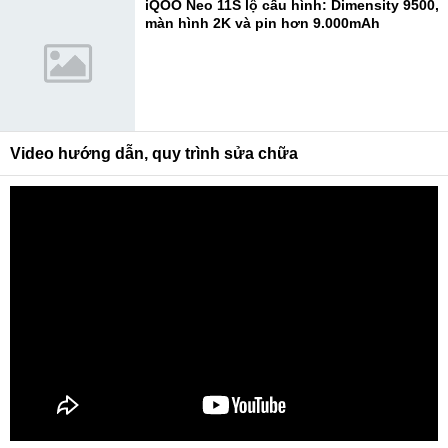
iQOO Neo 11S lộ cấu hình: Dimensity 9500,
màn hình 2K và pin hơn 9.000mAh
Video hướng dẫn, quy trình sửa chữa