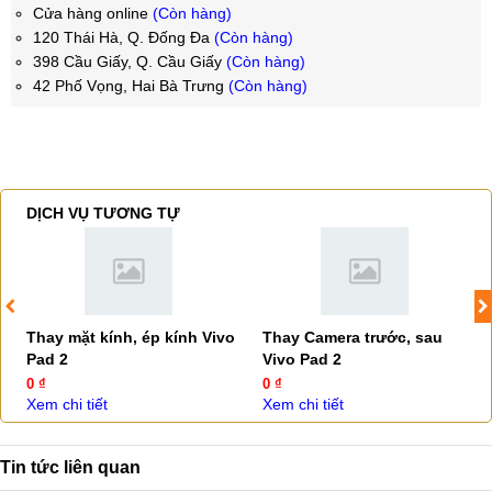
Cửa hàng online
(Còn hàng)
120 Thái Hà, Q. Đống Đa
(Còn hàng)
398 Cầu Giấy, Q. Cầu Giấy
(Còn hàng)
42 Phố Vọng, Hai Bà Trưng
(Còn hàng)
DỊCH VỤ TƯƠNG TỰ
Thay mặt kính, ép kính Vivo
Thay Camera trước, sau
Pad 2
Vivo Pad 2
0 ₫
0 ₫
Xem chi tiết
Xem chi tiết
Tin tức liên quan