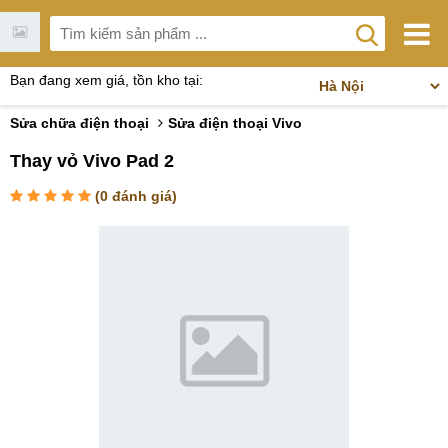
Bạn đang xem giá, tồn kho tại:
Sửa chữa điện thoại
Sửa điện thoại Vivo
Thay vỏ Vivo Pad 2
(
0
đánh giá)