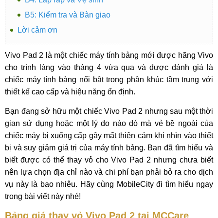
B5: Kiểm tra và Bàn giao
Lời cảm ơn
Vivo Pad 2 là một chiếc máy tính bảng mới được hãng Vivo
cho trình làng vào tháng 4 vừa qua và được đánh giá là
chiếc máy tính bảng nổi bật trong phân khúc tầm trung với
thiết kế cao cấp và hiệu năng ổn định.
Bạn đang sở hữu một chiếc Vivo Pad 2 nhưng sau một thời
gian sử dụng hoặc một lý do nào đó mà vẻ bề ngoài của
chiếc máy bị xuống cấp gây mất thiện cảm khi nhìn vào thiết
bị và suy giảm giá trị của máy tính bảng. Bạn đã tìm hiểu và
biết được có thể thay vỏ cho Vivo Pad 2 nhưng chưa biết
nên lựa chọn địa chỉ nào và chi phí bạn phải bỏ ra cho dịch
vụ này là bao nhiêu. Hãy cùng MobileCity đi tìm hiểu ngay
trong bài viết này nhé!
Bảng giá thay vỏ Vivo Pad 2 tại MCCare