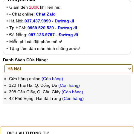
Giảm đến
200K
khi liên hệ:
- Chat online:
Chat Zalo
Hà Nội:
037.437.9999
-
Đường đi
Tp.HCM:
0969.520.520
-
Đường đi
Đà Nẵng:
097.123.9797
-
Đường đi
Miễn phí cài đặt phần mềm!
Tặng tấm dán màn hình chống xước!
Danh Sách Cửa Hàng:
Cửa hàng online
(Còn hàng)
120 Thái Hà, Q. Đống Đa
(Còn hàng)
398 Cầu Giấy, Q. Cầu Giấy
(Còn hàng)
42 Phố Vọng, Hai Bà Trưng
(Còn hàng)
DỊCH VỤ TƯƠNG TỰ