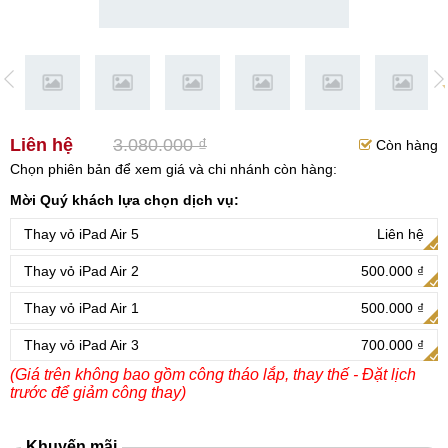
Liên hệ
3.080.000 ₫
Còn hàng
Chọn phiên bản để xem giá và chi nhánh còn hàng:
Mời Quý khách lựa chọn dịch vụ:
Thay vỏ iPad Air 5
Liên hệ
Thay vỏ iPad Air 2
500.000 ₫
Thay vỏ iPad Air 1
500.000 ₫
Thay vỏ iPad Air 3
700.000 ₫
(Giá trên không bao gồm công tháo lắp, thay thế - Đặt lịch
trước để giảm công thay)
Khuyến mãi