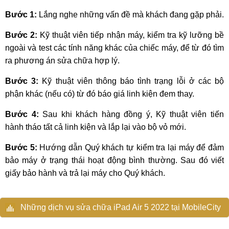
Bước 1:
Lắng nghe những vấn đề mà khách đang gặp phải.
Bước 2:
Kỹ thuật viên tiếp nhận máy, kiểm tra kỹ lưỡng bề
ngoài và test các tính năng khác của chiếc máy, để từ đó tìm
ra phương án sửa chữa hợp lý.
Bước 3:
Kỹ thuật viên thông báo tình trạng lỗi ở các bộ
phận khác (nếu có) từ đó báo giá linh kiện đem thay.
Bước 4:
Sau khi khách hàng đồng ý, Kỹ thuật viên tiến
hành tháo tất cả linh kiện và lắp lại vào bộ vỏ mới.
Bước 5:
Hướng dẫn Quý khách tự kiểm tra lại máy để đảm
bảo máy ở trạng thái hoạt động bình thường. Sau đó viết
giấy bảo hành và trả lại máy cho Quý khách.
Những dịch vụ sửa chữa iPad Air 5 2022 tại MobileCity