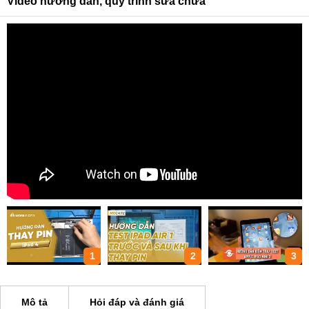
Video hướng dẫn, quy trình sửa chữa
1
2
3
Mô tả
Hỏi đáp và đánh giá