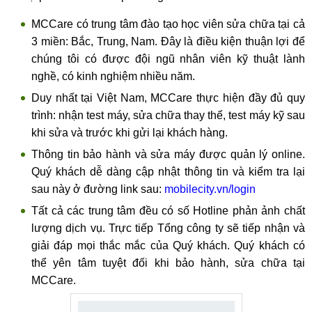
MCCare có trung tâm đào tạo học viên sửa chữa tại cả
3 miền: Bắc, Trung, Nam. Đây là điều kiện thuận lợi để
chúng tôi có được đội ngũ nhân viên kỹ thuật lành
nghề, có kinh nghiệm nhiều năm.
Duy nhất tại Việt Nam, MCCare thực hiện đầy đủ quy
trình: nhận test máy, sửa chữa thay thế, test máy kỹ sau
khi sửa và trước khi gửi lại khách hàng.
Thông tin bảo hành và sửa máy được quản lý online.
Quý khách dễ dàng cập nhật thông tin và kiểm tra lại
sau này ở đường link sau:
mobilecity.vn/login
Tất cả các trung tâm đều có số Hotline phản ảnh chất
lượng dịch vụ. Trực tiếp Tổng công ty sẽ tiếp nhận và
giải đáp mọi thắc mắc của Quý khách. Quý khách có
thể yên tâm tuyệt đối khi bảo hành, sửa chữa tại
MCCare.