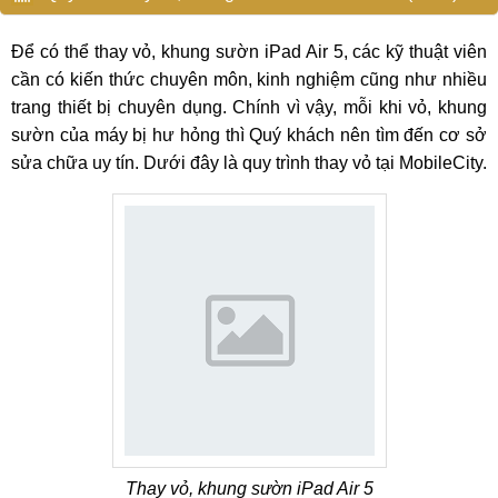
Để có thể thay vỏ, khung sườn iPad Air 5, các kỹ thuật viên
cần có kiến thức chuyên môn, kinh nghiệm cũng như nhiều
trang thiết bị chuyên dụng. Chính vì vậy, mỗi khi vỏ, khung
sườn của máy bị hư hỏng thì Quý khách nên tìm đến cơ sở
sửa chữa uy tín. Dưới đây là quy trình thay vỏ tại MobileCity.
Thay vỏ, khung sườn iPad Air 5