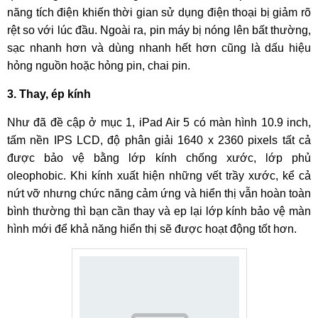
năng tích điện khiến thời gian sử dụng điện thoại bị giảm rõ
rệt so với lúc đầu. Ngoài ra, pin máy bị nóng lên bất thường,
sạc nhanh hơn và dùng nhanh hết hơn cũng là dấu hiệu
hỏng nguồn hoặc hỏng pin, chai pin.
3. Thay, ép kính
Như đã đề cập ở mục 1, iPad Air 5 có màn hình 10.9 inch,
tấm nền IPS LCD, độ phân giải 1640 x 2360 pixels tất cả
được bảo vệ bằng lớp kính chống xước, lớp phủ
oleophobic. Khi kính xuất hiện những vết trầy xước, kể cả
nứt vỡ nhưng chức năng cảm ứng và hiển thị vẫn hoàn toàn
bình thường thì bạn cần thay và ep lại lớp kính bảo vệ màn
hình mới để khả năng hiển thị sẽ được hoạt động tốt hơn.