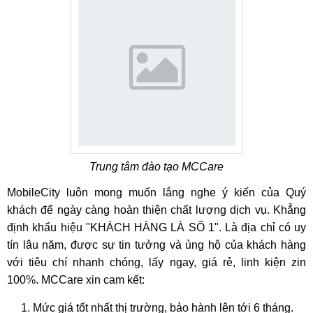
Trung tâm đào tạo MCCare
MobileCity luôn mong muốn lắng nghe ý kiến của Quý
khách để ngày càng hoàn thiện chất lượng dịch vụ. Khẳng
định khẩu hiệu "KHÁCH HÀNG LÀ SỐ 1". Là địa chỉ có uy
tín lâu năm, được sự tin tưởng và ủng hộ của khách hàng
với tiêu chí nhanh chóng, lấy ngay, giá rẻ, linh kiện zin
100%. MCCare xin cam kết:
Mức giá tốt nhất thị trường, bảo hành lên tới 6 tháng.