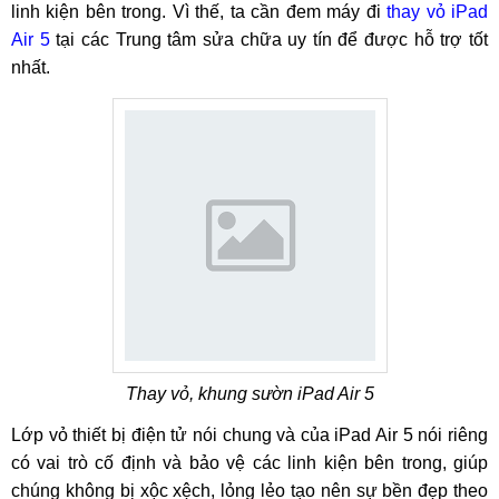
linh kiện bên trong. Vì thế, ta cần đem máy đi
thay vỏ iPad
Air 5
tại các Trung tâm sửa chữa uy tín để được hỗ trợ tốt
nhất.
Thay vỏ, khung sườn iPad Air 5
Lớp vỏ thiết bị điện tử nói chung và của iPad Air 5 nói riêng
có vai trò cố định và bảo vệ các linh kiện bên trong, giúp
chúng không bị xộc xệch, lỏng lẻo tạo nên sự bền đẹp theo