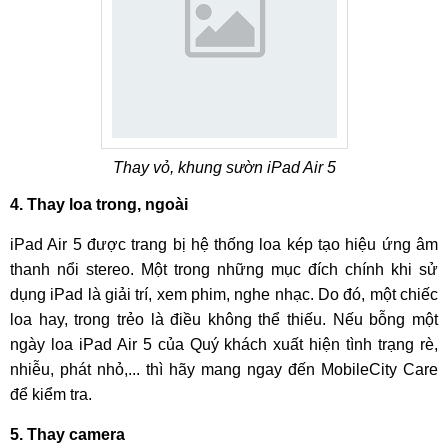
Thay vỏ, khung sườn iPad Air 5
4. Thay loa trong, ngoài
iPad Air 5 được trang bị hệ thống loa kép tạo hiệu ứng âm
thanh nổi stereo. Một trong những mục đích chính khi sử
dụng iPad là giải trí, xem phim, nghe nhạc. Do đó, một chiếc
loa hay, trong trẻo là điều không thể thiếu. Nếu bỗng một
ngày loa iPad Air 5 của Quý khách xuất hiện tình trạng rè,
nhiễu, phát nhỏ,... thì hãy mang ngay đến MobileCity Care
để kiểm tra.
5. Thay camera