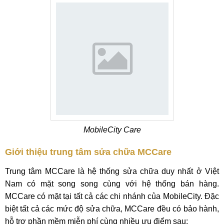
MobileCity Care
Giới thiệu trung tâm sửa chữa MCCare
Trung tâm MCCare là hệ thống sửa chữa duy nhất ở Việt
Nam có mặt song song cùng với hệ thống bán hàng.
MCCare có mặt tại tất cả các chi nhánh của MobileCity. Đặc
biệt tất cả các mức độ sửa chữa, MCCare đều có bảo hành,
hỗ trợ phần mềm miễn phí cùng nhiều ưu điểm sau: