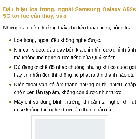
Dấu hiệu loa trong, ngoài Samsung Galaxy A52s
5G tới lúc cần thay, sửa
Những dấu hiệu thường thấy khi điện thoại bị lỗi, hỏng loa:
Loa trong, ngoài đều không nghe được.
Khi call video, đầu dây bên kia chỉ nhìn được hình ảnh
mà không thể nghe được tiếng của Quý khách.
Dù đang ở chế độ nhạc chuông nhưng khi có cuộc gọi
hay tin nhắn đến thì không hề phát ra âm thanh nào cả.
Điện thoại vẫn có âm thanh nhưng bị rè, nhiễu, chập
chờn xen lẫn tạp âm, không còn được như trước.
Máy chỉ sử dụng bình thường khi cắm tai nghe, khi rút
ra sẽ không thể nghe được âm thanh nào cả.