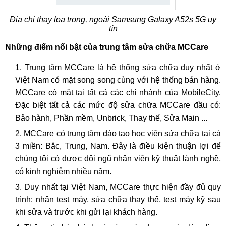
Địa chỉ thay loa trong, ngoài Samsung Galaxy A52s 5G uy
tín
Những điểm nổi bật của trung tâm sửa chữa MCCare
Trung tâm MCCare là hệ thống sửa chữa duy nhất ở
Việt Nam có mặt song song cùng với hệ thống bán hàng.
MCCare có mặt tại tất cả các chi nhánh của MobileCity.
Đặc biệt tất cả các mức độ sửa chữa MCCare đầu có:
Bảo hành, Phần mềm, Unbrick, Thay thế, Sửa Main ...
MCCare có trung tâm đào tạo học viên sửa chữa tại cả
3 miền: Bắc, Trung, Nam. Đây là điều kiện thuận lợi để
chúng tôi có được đội ngũ nhân viên kỹ thuật lành nghề,
có kinh nghiệm nhiều năm.
Duy nhất tại Việt Nam, MCCare thực hiện đầy đủ quy
trình: nhận test máy, sửa chữa thay thế, test máy kỹ sau
khi sửa và trước khi gửi lại khách hàng.