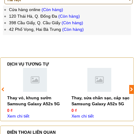
Cửa hàng online
(Còn hàng)
120 Thái Hà, Q. Đống Đa
(Còn hàng)
398 Cầu Giấy, Q. Cầu Giấy
(Còn hàng)
42 Phố Vọng, Hai Bà Trưng
(Còn hàng)
DỊCH VỤ TƯƠNG TỰ
Thay vỏ, khung sườn
Thay, sửa chân sạc, cáp sạc
Samsung Galaxy A52s 5G
Samsung Galaxy A52s 5G
0 ₫
0 ₫
Xem chi tiết
Xem chi tiết
ĐIỆN THOẠI LIÊN QUAN