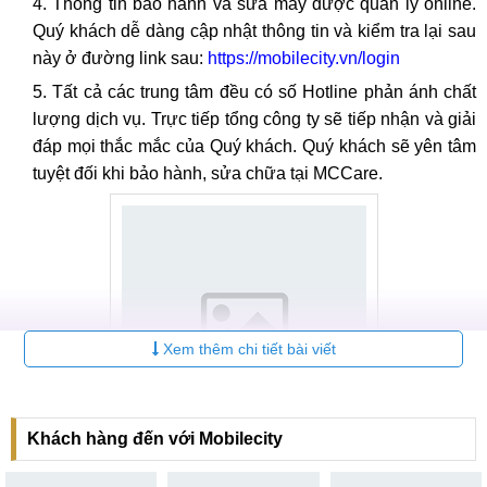
Thông tin bảo hành và sửa máy được quản lý online.
Quý khách dễ dàng cập nhật thông tin và kiểm tra lại sau
này ở đường link sau:
https://mobilecity.vn/login
Tất cả các trung tâm đều có số Hotline phản ánh chất
lượng dịch vụ. Trực tiếp tổng công ty sẽ tiếp nhận và giải
đáp mọi thắc mắc của Quý khách. Quý khách sẽ yên tâm
tuyệt đối khi bảo hành, sửa chữa tại MCCare.
Xem thêm chi tiết bài viết
Khách hàng đến với Mobilecity
Trung tâm đào tạo MCCare