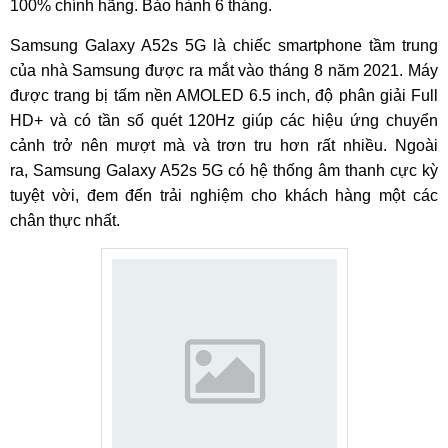
100% chính hãng. Bảo hành 6 tháng.
Samsung Galaxy A52s 5G là chiếc smartphone tầm trung
của nhà Samsung được ra mắt vào tháng 8 năm 2021. Máy
được trang bị tấm nền AMOLED 6.5 inch, độ phân giải Full
HD+ và có tần số quét 120Hz giúp các hiệu ứng chuyển
cảnh trở nên mượt mà và trơn tru hơn rất nhiều. Ngoài
ra, Samsung Galaxy A52s 5G có hệ thống âm thanh cực kỳ
tuyệt vời, đem đến trải nghiệm cho khách hàng một các
chân thực nhất.