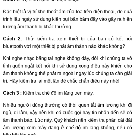
Đặc biệt là vị trí khe thoát âm của loa trên điện thoại, do quá
trình lâu ngày sử dụng kiến bụi bẩn bám đầy vào gây ra hiện
tượng âm thanh bị khác thường.
Cách 2:
Thử kiểm tra xem thiết bị của bạn có kết nối
bluetooth với một thiết bị phát âm thành nào khác không?
Khi nghe nhạc bằng tai nghe không dây, đôi khi chúng ta vô
tình quên ngắt kết nối khi sử dụng xong điều này khiến cho
âm thanh không thể phát ra ngoài ngay lúc chúng ta cần giải
trí. Hãy kiểm tra lại một lần để chắc chắn điều này nhé!
Cách 3 :
Kiểm tra chế độ im lặng trên máy.
Nhiều người dùng thường có thói quen tắt âm lượng khi đi
ngủ, đi làm, vậy nên khi có cuộc gọi hay tin nhắn đến sẽ có
âm thanh báo. Lúc này, Quý khách nên kiểm tra phần cài đặt
âm lượng xem máy đang ở chế độ im lặng không, nếu có