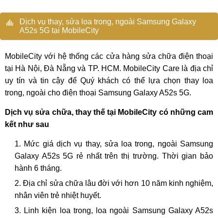
Dịch vụ thay, sửa loa trong, ngoài Samsung Galaxy
A52s 5G tại MobileCity
MobileCity với hệ thống các cửa hàng sửa chữa điện thoại
tại Hà Nội, Đà Nẵng và TP. HCM. MobileCity Care là địa chỉ
uy tín và tin cậy để Quý khách có thể lựa chọn thay loa
trong, ngoài cho điện thoại Samsung Galaxy A52s 5G.
Dịch vụ sửa chữa, thay thế tại MobileCity có những cam
kết như sau
Mức giá dịch vụ thay, sửa loa trong, ngoài Samsung
Galaxy A52s 5G rẻ nhất trên thị trường. Thời gian bảo
hành 6 tháng.
Địa chỉ sửa chữa lâu đời với hơn 10 năm kinh nghiệm,
nhân viên trẻ nhiệt huyết.
Linh kiện loa trong, loa ngoài Samsung Galaxy A52s