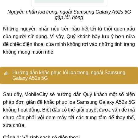
Nguyên nhân loa trong, ngoài Samsung Galaxy A52s 5G
gặp lỗi, hỏng
Những nguyên nhân nêu trên hầu hết tới từ thói quen xấu
của người sử dụng. Vì vậy, Quý khách hãy lưu ý hơn nữa
để chiếc điện thoại của mình không rơi vào những tình trạng
không mong muốn nhé.
Hướng dẫn khắc phục lỗi loa trong, ngoài Samsung
Galaxy A52s 5G
Sau đây, MobileCity sẽ hướng dẫn Quý khách một số biện
pháp đơn giản để khắc phục loa Samsung Galaxy A52s 5G
không hoạt động. Biết đâu có thể giải quyết được vấn đề mà
chưa cần phải vội đem máy tới các trung tâm để thay thế,
sửa chữa.
Cách 1:
Vệ sinh sạch sẽ điện thoại.