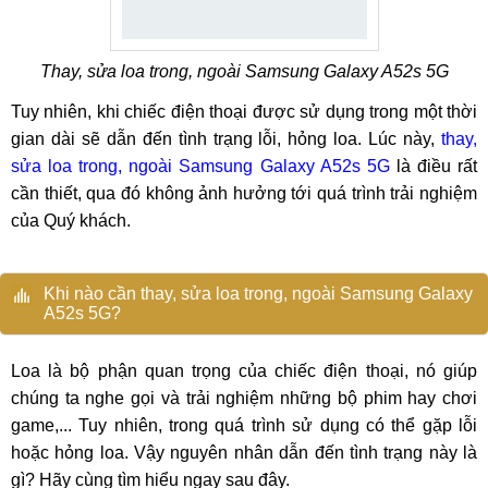
Thay, sửa loa trong, ngoài Samsung Galaxy A52s 5G
Tuy nhiên, khi chiếc điện thoại được sử dụng trong một thời
gian dài sẽ dẫn đến tình trạng lỗi, hỏng loa. Lúc này,
thay,
sửa loa trong, ngoài Samsung Galaxy A52s 5G
là điều rất
cần thiết, qua đó không ảnh hưởng tới quá trình trải nghiệm
của Quý khách.
Khi nào cần thay, sửa loa trong, ngoài Samsung Galaxy
A52s 5G?
Loa là bộ phận quan trọng của chiếc điện thoại, nó giúp
chúng ta nghe gọi và trải nghiệm những bộ phim hay chơi
game,... Tuy nhiên, trong quá trình sử dụng có thể gặp lỗi
hoặc hỏng loa. Vậy nguyên nhân dẫn đến tình trạng này là
gì? Hãy cùng tìm hiểu ngay sau đây.