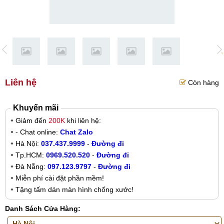
Liên hệ
Còn hàng
Khuyến mãi
Giảm đến
200K
khi liên hệ:
- Chat online:
Chat Zalo
Hà Nội:
037.437.9999
-
Đường đi
Tp.HCM:
0969.520.520
-
Đường đi
Đà Nẵng:
097.123.9797
-
Đường đi
Miễn phí cài đặt phần mềm!
Tặng tấm dán màn hình chống xước!
Danh Sách Cửa Hàng: