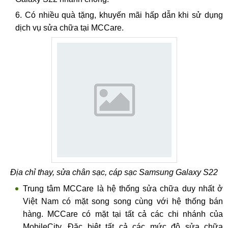
Có nhiều quà tặng, khuyến mãi hấp dẫn khi sử dụng
dịch vụ sửa chữa tại MCCare.
Địa chỉ thay, sửa chân sạc, cáp sạc Samsung Galaxy S22
Trung tâm MCCare là hệ thống sửa chữa duy nhất ở
Việt Nam có mặt song song cùng với hệ thống bán
hàng. MCCare có mặt tại tất cả các chi nhánh của
MobileCity. Đặc biệt tất cả các mức độ sửa chữa