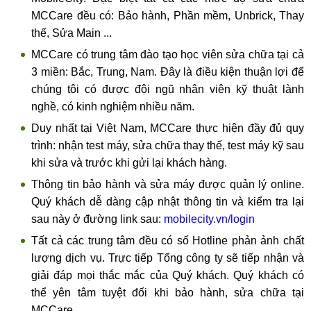
MCCare đều có: Bảo hành, Phần mềm, Unbrick, Thay
thế, Sửa Main ...
MCCare có trung tâm đào tạo học viên sửa chữa tại cả
3 miền: Bắc, Trung, Nam. Đây là điều kiện thuận lợi để
chúng tôi có được đội ngũ nhân viên kỹ thuật lành
nghề, có kinh nghiệm nhiều năm.
Duy nhất tại Việt Nam, MCCare thực hiện đầy đủ quy
trình: nhận test máy, sửa chữa thay thế, test máy kỹ sau
khi sửa và trước khi gửi lại khách hàng.
Thông tin bảo hành và sửa máy được quản lý online.
Quý khách dễ dàng cập nhật thông tin và kiểm tra lại
sau này ở đường link sau:
mobilecity.vn/login
Tất cả các trung tâm đều có số Hotline phản ảnh chất
lượng dịch vụ. Trực tiếp Tổng công ty sẽ tiếp nhận và
giải đáp mọi thắc mắc của Quý khách. Quý khách có
thể yên tâm tuyệt đối khi bảo hành, sửa chữa tại
MCCare.