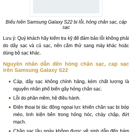
Biểu hiện Samsung Galaxy S22 bị lỗi, hỏng chân sạc, cáp
sạc
Lưu ý: Quý khách hãy kiểm tra kỹ để đảm bảo lỗi không phải
do dây sạc và củ sạc, nên cắm thử sang máy khác hoặc
dùng bộ sạc khác.
Nguyên nhân dẫn đến hỏng chân sạc, cap sạc
trên Samsung Galaxy S22
Cáp, dây sạc không chính hãng, kém chất lượng là
nguyên nhân phổ biến gây hỏng chân sạc.
Lỗi do phần mềm, hệ điều hành.
Điện thoại bị tác động ngoại lực khiến chân sạc bị bóp
méo, linh kiện bên trong hỏng hóc, cháy chập, đứt
mạch.
Chân sạc lâu ngày không được vệ sinh dẫn đến bám