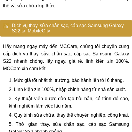
thế và sửa chữa kịp thời.
Dịch vụ thay, sửa chân sạc, cáp sạc Samsung Galaxy
S22 tại MobileCity
Hãy mang ngay máy đến MCCare, chúng tôi chuyên cung
cấp dịch vụ thay, sửa chân sạc, cáp sạc Samsung Galaxy
S22 nhanh chóng, lấy ngay, giá rẻ, linh kiện zin 100%.
MCCare xin cam kết:
Mức giá tốt nhất thị trường, bảo hành lên tới 6 tháng.
Linh kiện zin 100%, nhập chính hãng từ nhà sản xuất.
Kỹ thuật viên được đào tạo bài bản, có trình độ cao,
kinh nghiệm làm việc lâu năm.
Quy trình sửa chữa, thay thế chuyên nghiệp, công khai.
Thời gian thay, sửa chân sạc, cáp sạc Samsung
Galaxy S22 nhanh chóng.