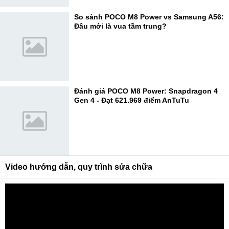
So sánh POCO M8 Power vs Samsung A56:
Đâu mới là vua tầm trung?
Đánh giá POCO M8 Power: Snapdragon 4
Gen 4 - Đạt 621.969 điểm AnTuTu
Video hướng dẫn, quy trình sửa chữa