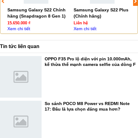
Samsung Galaxy S22 Chính
Samsung Galaxy S22 Plus
hãng (Snapdragon 8 Gen 1)
(Chính hãng)
15.650.000 ₫
Liên hệ
Xem chi tiết
Xem chi tiết
Tin tức liên quan
OPPO F35 Pro lộ diện với pin 10.000mAh,
kế thừa thế mạnh camera selfie của dòng F
So sánh POCO M8 Power vs REDMI Note
17: Đâu là lựa chọn đáng mua hơn?