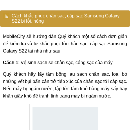
Cách khắc phục chân sạc, cáp sạc Samsung Galaxy
S22 bị lỗi, hỏng
MobileCity sẽ hướng dẫn Quý khách một số cách đơn giản
để kiểm tra và tự khắc phục lỗi chân sạc, cáp sạc Samsung
Galaxy S22 tại nhà như sau:
Cách 1
: Vệ sinh sạch sẽ chân sạc, cổng sạc của máy
Quý khách hãy lấy tăm bông lau sạch chân sạc, loại bỏ
những vết bụi bẩn cản trở tiếp xúc của chân sạc tới cáp sạc.
Nếu máy bị ngấm nước, lập tức làm khô bằng máy sấy hay
khăn giấy khô để tránh tình trạng máy bị ngấm nước.