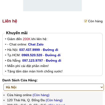
Liên hệ
Còn hàng
Khuyến mãi
Giảm đến
200K
khi liên hệ:
- Chat online:
Chat Zalo
Hà Nội:
037.437.9999
-
Đường đi
Tp.HCM:
0969.520.520
-
Đường đi
Đà Nẵng:
097.123.9797
-
Đường đi
Miễn phí cài đặt phần mềm!
Tặng tấm dán màn hình chống xước!
Danh Sách Cửa Hàng:
Cửa hàng online
(Còn hàng)
120 Thái Hà, Q. Đống Đa
(Còn hàng)