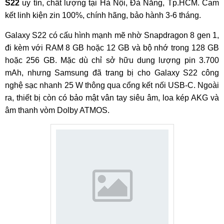
S22
uy tín, chất lượng tại Hà Nội, Đà Nẵng, Tp.HCM. Cam
kết linh kiện zin 100%, chính hãng, bảo hành 3-6 tháng.
Galaxy S22 có cấu hình mạnh mẽ nhờ Snapdragon 8 gen 1,
đi kèm với RAM 8 GB hoặc 12 GB và bộ nhớ trong 128 GB
hoặc 256 GB. Mặc dù chỉ sở hữu dung lượng pin 3.700
mAh, nhưng Samsung đã trang bị cho Galaxy S22 công
nghệ sạc nhanh 25 W thông qua cổng kết nối USB-C. Ngoài
ra, thiết bị còn có bảo mật vân tay siêu âm, loa kép AKG và
âm thanh vòm Dolby ATMOS.