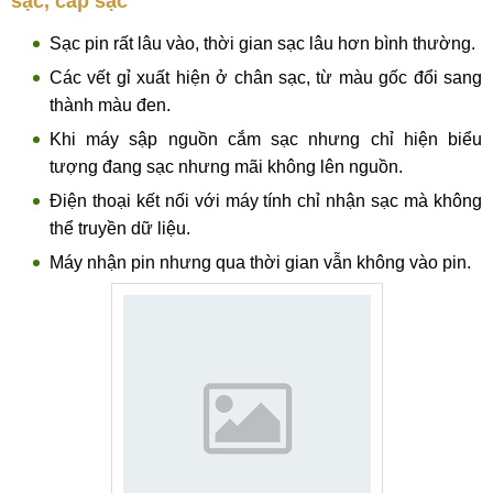
sạc, cáp sạc
Sạc pin rất lâu vào, thời gian sạc lâu hơn bình thường.
Các vết gỉ xuất hiện ở chân sạc, từ màu gốc đổi sang
thành màu đen.
Khi máy sập nguồn cắm sạc nhưng chỉ hiện biểu
tượng đang sạc nhưng mãi không lên nguồn.
Điện thoại kết nối với máy tính chỉ nhận sạc mà không
thể truyền dữ liệu.
Máy nhận pin nhưng qua thời gian vẫn không vào pin.