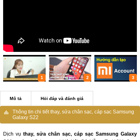
1
2
3
Mô tả
Hỏi đáp và đánh giá
Thông tin chi tiết thay, sửa chân sạc, cáp sạc Samsung
Galaxy S22
Dịch vụ
thay, sửa chân sạc, cáp sạc Samsung Galaxy