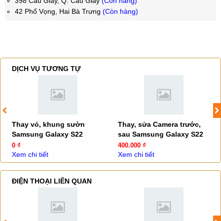
398 Cầu Giấy, Q. Cầu Giấy
(Còn hàng)
42 Phố Vọng, Hai Bà Trưng
(Còn hàng)
DỊCH VỤ TƯƠNG TỰ
Thay vỏ, khung sườn
Thay, sửa Camera trước,
Samsung Galaxy S22
sau Samsung Galaxy S22
0 ₫
400.000 ₫
Xem chi tiết
Xem chi tiết
ĐIỆN THOẠI LIÊN QUAN