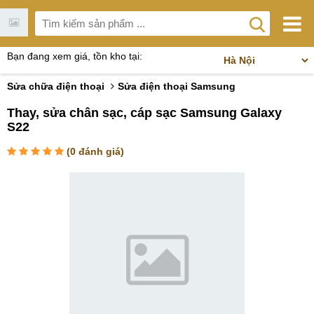
Bạn đang xem giá, tồn kho tại:
Sửa chữa điện thoại
Sửa điện thoại Samsung
Thay, sửa chân sạc, cáp sạc Samsung Galaxy
S22
(
0
đánh giá)