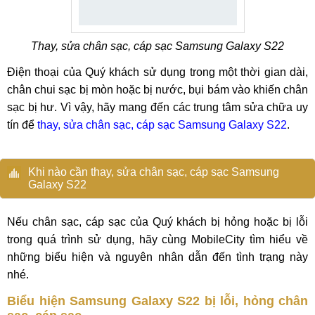
Thay, sửa chân sạc, cáp sạc Samsung Galaxy S22
Điện thoại của Quý khách sử dụng trong một thời gian dài,
chân chui sạc bị mòn hoặc bị nước, bụi bám vào khiến chân
sạc bị hư. Vì vậy, hãy mang đến các trung tâm sửa chữa uy
tín để
thay, sửa chân sạc, cáp sạc Samsung Galaxy S22
.
Khi nào cần thay, sửa chân sạc, cáp sạc Samsung
Galaxy S22
Nếu chân sạc, cáp sạc của Quý khách bị hỏng hoặc bị lỗi
trong quá trình sử dụng, hãy cùng MobileCity tìm hiểu về
những biểu hiện và nguyên nhân dẫn đến tình trạng này
nhé.
Biểu hiện Samsung Galaxy S22 bị lỗi, hỏng chân