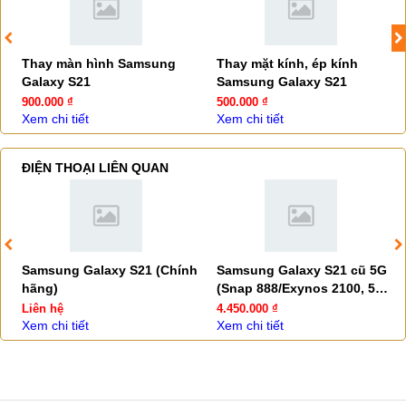
Thay màn hình Samsung
Thay mặt kính, ép kính
Galaxy S21
Samsung Galaxy S21
900.000 ₫
500.000 ₫
Xem chi tiết
Xem chi tiết
ĐIỆN THOẠI LIÊN QUAN
Samsung Galaxy S21 (Chính
Samsung Galaxy S21 cũ 5G
hãng)
(Snap 888/Exynos 2100, 5G -
99.9%)
Liên hệ
4.450.000 ₫
Xem chi tiết
Xem chi tiết