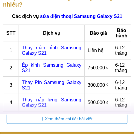
nhiêu?
Các dịch vụ
sửa điện thoại Samsung Galaxy S21
Bảo
STT
Dịch vụ
Báo giá
hành
Thay màn hình Samsung
6-12
1
Liên hệ
Galaxy S21
tháng
Ép kính Samsung Galaxy
6-12
2
750.000 ₫
S21
tháng
Thay Pin Samsung Galaxy
6-12
3
300.000 ₫
S21
tháng
Thay nắp lưng Samsung
6-12
4
500.000 ₫
Galaxy S21
tháng
Sửa nguồn Samsung
1.000.000
6-12
Xem thêm chi tiết bài viết
5
Galaxy S21
₫
tháng