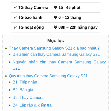
✅ TG thay Camera
💛 15 - 45 phút
✅ TG bảo hành
💛 6 – 12 tháng
✅ TG hoạt động
💛 08h – 22h hằng ngày
Mục lục
Thay Camera Samsung Galaxy S21 giá bao nhiêu?
Biểu hiện cần thay Camera Samsung Galaxy S21
Nguyên nhân cần thay Camera Samsung Galaxy
S21
Quy trình thay Camera Samsung Galaxy S21
B1: Tiếp nhận
B2: Báo giá
B3: Thay Camera
B4: Lắp ráp & kiểm tra