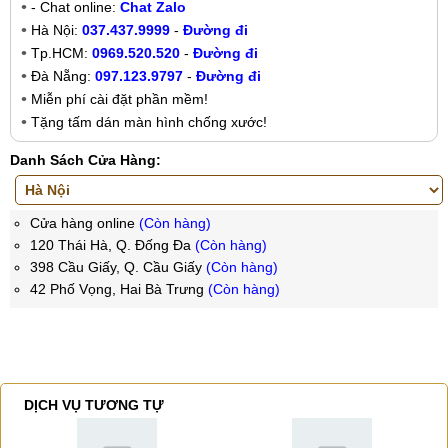
- Chat online:
Chat Zalo
Hà Nội:
037.437.9999
-
Đường đi
Tp.HCM:
0969.520.520
-
Đường đi
Đà Nẵng:
097.123.9797
-
Đường đi
Miễn phí cài đặt phần mềm!
Tặng tấm dán màn hình chống xước!
Danh Sách Cửa Hàng:
Cửa hàng online
(Còn hàng)
120 Thái Hà, Q. Đống Đa
(Còn hàng)
398 Cầu Giấy, Q. Cầu Giấy
(Còn hàng)
42 Phố Vọng, Hai Bà Trưng
(Còn hàng)
DỊCH VỤ TƯƠNG TỰ