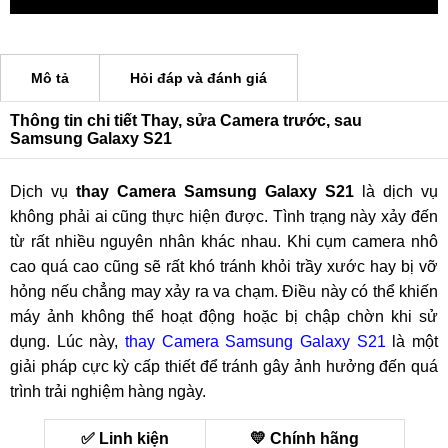
Mô tả
Hỏi đáp và đánh giá
Thông tin chi tiết Thay, sửa Camera trước, sau
Samsung Galaxy S21
Dịch vụ
thay Camera Samsung Galaxy S21
là dịch vụ
không phải ai cũng thực hiện được. Tình trạng này xảy đến
từ rất nhiều nguyên nhân khác nhau. Khi cụm camera nhô
cao quá cao cũng sẽ rất khó tránh khỏi trầy xước hay bị vỡ
hỏng nếu chẳng may xảy ra va chạm. Điều này có thể khiến
máy ảnh không thể hoạt động hoặc bị chập chờn khi sử
dụng. Lúc này,
thay Camera Samsung Galaxy S21
là một
giải pháp cực kỳ cấp thiết để tránh gây ảnh hưởng đến quá
trình trải nghiệm hàng ngày.
✅ Linh kiện
💛 Chính hãng