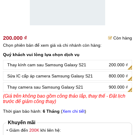
200.000 ₫
Còn hàng
Chọn phiên bản để xem giá và chi nhánh còn hàng:
Quý khách vui lòng lựa chọn dịch vụ
Thay kính cam sau Samsung Galaxy S21
200.000 ₫
Sửa IC cấp áp camera Samsung Galaxy S21
800.000 ₫
Thay camera sau Samsung Galaxy S21
900.000 ₫
(Giá trên không bao gồm công tháo lắp, thay thế - Đặt lịch
trước để giảm công thay)
Thời gian bảo hành:
6 Tháng
(
Xem chi tiết
)
Khuyến mãi
Giảm đến
200K
khi liên hệ: