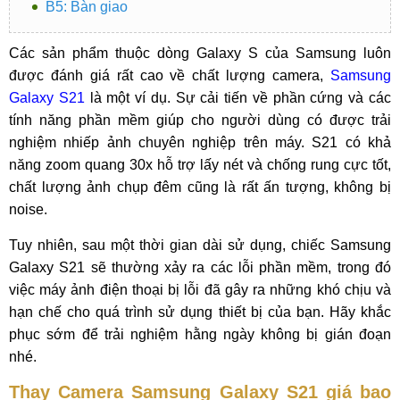
B5: Bàn giao
Các sản phẩm thuộc dòng Galaxy S của Samsung luôn
được đánh giá rất cao về chất lượng camera,
Samsung
Galaxy S21
là một ví dụ. Sự cải tiến về phần cứng và các
tính năng phần mềm giúp cho người dùng có được trải
nghiệm nhiếp ảnh chuyên nghiệp trên máy. S21 có khả
năng zoom quang 30x hỗ trợ lấy nét và chống rung cực tốt,
chất lượng ảnh chụp đêm cũng là rất ấn tượng, không bị
noise.
Tuy nhiên, sau một thời gian dài sử dụng, chiếc Samsung
Galaxy S21 sẽ thường xảy ra các lỗi phần mềm, trong đó
việc máy ảnh điện thoại bị lỗi đã gây ra những khó chịu và
hạn chế cho quá trình sử dụng thiết bị của bạn. Hãy khắc
phục sớm để trải nghiệm hằng ngày không bị gián đoạn
nhé.
Thay Camera Samsung Galaxy S21 giá bao