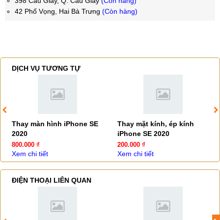
398 Cầu Giấy, Q. Cầu Giấy
(Còn hàng)
42 Phố Vọng, Hai Bà Trưng
(Còn hàng)
DỊCH VỤ TƯƠNG TỰ
Thay màn hình iPhone SE
Thay mặt kính, ép kính
2020
iPhone SE 2020
800.000 ₫
200.000 ₫
Xem chi tiết
Xem chi tiết
ĐIỆN THOẠI LIÊN QUAN