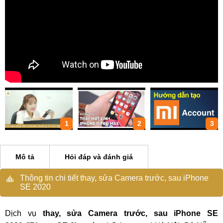
1
2
3
Mô tả
Hỏi đáp và đánh giá
Thông tin chi tiết thay, sửa Camera trước, sau iPhone
SE 2020
Dịch vụ
thay, sửa Camera trước, sau iPhone SE