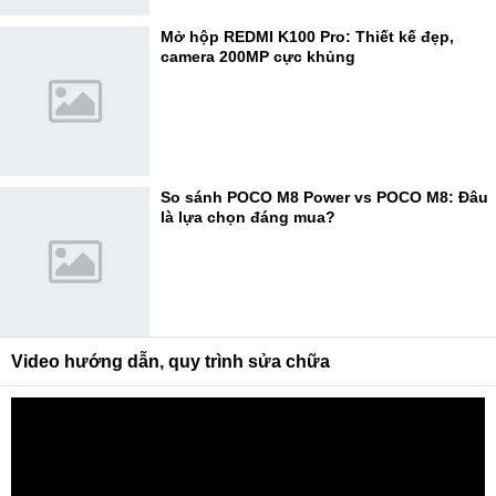
Mở hộp REDMI K100 Pro: Thiết kế đẹp,
camera 200MP cực khủng
So sánh POCO M8 Power vs POCO M8: Đâu
là lựa chọn đáng mua?
Video hướng dẫn, quy trình sửa chữa