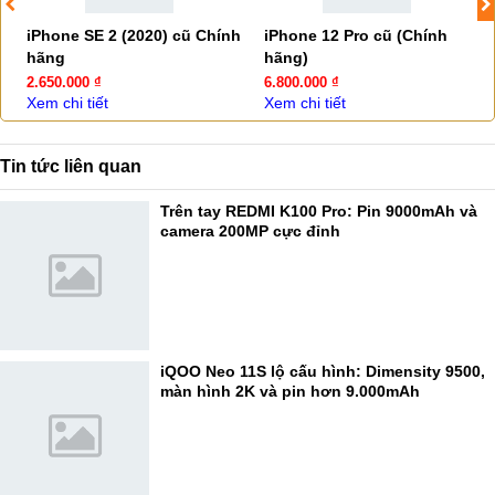
iPhone SE 2 (2020) cũ Chính
iPhone 12 Pro cũ (Chính
hãng
hãng)
2.650.000 ₫
6.800.000 ₫
Xem chi tiết
Xem chi tiết
Tin tức liên quan
Trên tay REDMI K100 Pro: Pin 9000mAh và
camera 200MP cực đỉnh
iQOO Neo 11S lộ cấu hình: Dimensity 9500,
màn hình 2K và pin hơn 9.000mAh