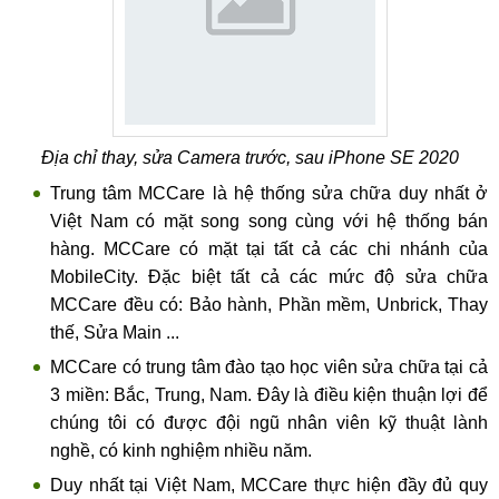
Địa chỉ thay, sửa Camera trước, sau iPhone SE 2020
Trung tâm MCCare là hệ thống sửa chữa duy nhất ở
Việt Nam có mặt song song cùng với hệ thống bán
hàng. MCCare có mặt tại tất cả các chi nhánh của
MobileCity. Đặc biệt tất cả các mức độ sửa chữa
MCCare đều có: Bảo hành, Phần mềm, Unbrick, Thay
thế, Sửa Main ...
MCCare có trung tâm đào tạo học viên sửa chữa tại cả
3 miền: Bắc, Trung, Nam. Đây là điều kiện thuận lợi để
chúng tôi có được đội ngũ nhân viên kỹ thuật lành
nghề, có kinh nghiệm nhiều năm.
Duy nhất tại Việt Nam, MCCare thực hiện đầy đủ quy