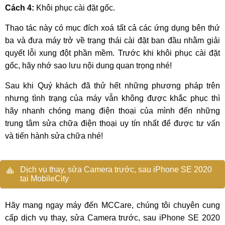
Cách 4:
Khôi phục cài đặt gốc.
Thao tác này có mục đích xoá tất cả các ứng dụng bên thứ
ba và đưa máy trở về trạng thái cài đặt ban đầu nhằm giải
quyết lỗi xung đột phần mềm. Trước khi khôi phục cài đặt
gốc, hãy nhớ sao lưu nội dung quan trọng nhé!
Sau khi Quý khách đã thử hết những phương pháp trên
nhưng tình trạng của máy vẫn không được khắc phục thì
hãy nhanh chóng mang điện thoại của mình đến những
trung tâm sửa chữa điện thoại uy tín nhất để được tư vấn
và tiến hành sửa chữa nhé!
Dịch vụ thay, sửa Camera trước, sau iPhone SE 2020
tại MobileCity
Hãy mang ngay máy đến MCCare, chúng tôi chuyên cung
cấp dịch vụ thay, sửa Camera trước, sau iPhone SE 2020