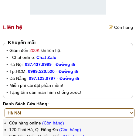
Liên hệ
Còn hàng
Khuyến mãi
Giảm đến
200K
khi liên hệ:
- Chat online:
Chat Zalo
Hà Nội:
037.437.9999
-
Đường đi
Tp.HCM:
0969.520.520
-
Đường đi
Đà Nẵng:
097.123.9797
-
Đường đi
Miễn phí cài đặt phần mềm!
Tặng tấm dán màn hình chống xước!
Danh Sách Cửa Hàng:
Cửa hàng online
(Còn hàng)
120 Thái Hà, Q. Đống Đa
(Còn hàng)