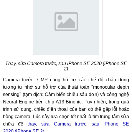
Thay, sửa Camera trước, sau iPhone SE 2020 (iPhone SE
2)
Camera trước 7 MP cũng hỗ trợ các chế độ chân dung
tương tự nhờ sự hỗ trợ của thuật toán "monocular depth
sensing" (tạm dịch: Cảm biến chiều sâu đơn) và công nghệ
Neural Engine trên chip A13 Binonic. Tuy nhiên, trong quá
trình sử dụng, chiếc điện thoại của bạn có thể gặp lỗi hoặc
hỏng camera. Lúc này lựa chọn tốt nhất là tìm trung tâm sửa
chữa để
thay, sửa Camera trước, sau iPhone SE
2020 (iPhone SE 2)
.