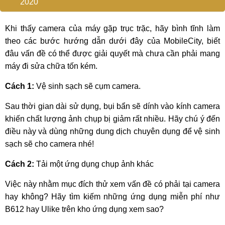
2020
Khi thấy camera của máy gặp trục trặc, hãy bình tĩnh làm
theo các bước hướng dẫn dưới đây của MobileCity, biết
đâu vấn đề có thể được giải quyết mà chưa cần phải mang
máy đi sửa chữa tốn kém.
Cách 1:
Vệ sinh sạch sẽ cụm camera.
Sau thời gian dài sử dụng, bụi bẩn sẽ dính vào kính camera
khiến chất lượng ảnh chụp bị giảm rất nhiều. Hãy chú ý đến
điều này và dùng những dung dịch chuyên dụng để vệ sinh
sạch sẽ cho camera nhé!
Cách 2:
Tải một ứng dụng chụp ảnh khác
Việc này nhằm mục đích thử xem vấn đề có phải tại camera
hay không? Hãy tìm kiếm những ứng dụng miễn phí như
B612 hay Ulike trên kho ứng dụng xem sao?