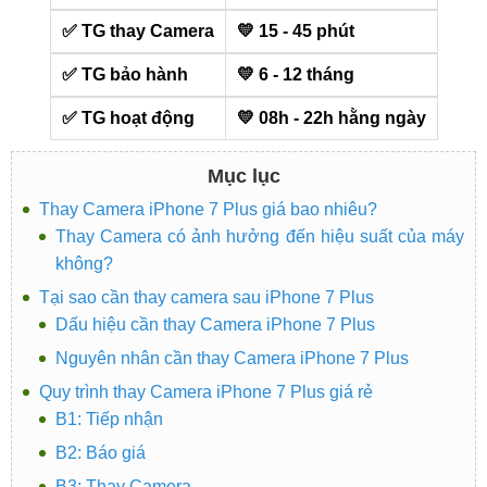
✅ TG thay Camera
💛 15 - 45 phút
✅ TG bảo hành
💛 6 - 12 tháng
✅ TG hoạt động
💛 08h - 22h hằng ngày
Mục lục
Thay Camera iPhone 7 Plus giá bao nhiêu?
Thay Camera có ảnh hưởng đến hiệu suất của máy
không?
Tại sao cần thay camera sau iPhone 7 Plus
Dấu hiệu cần thay Camera iPhone 7 Plus
Nguyên nhân cần thay Camera iPhone 7 Plus
Quy trình thay Camera iPhone 7 Plus giá rẻ
B1: Tiếp nhận
B2: Báo giá
B3: Thay Camera