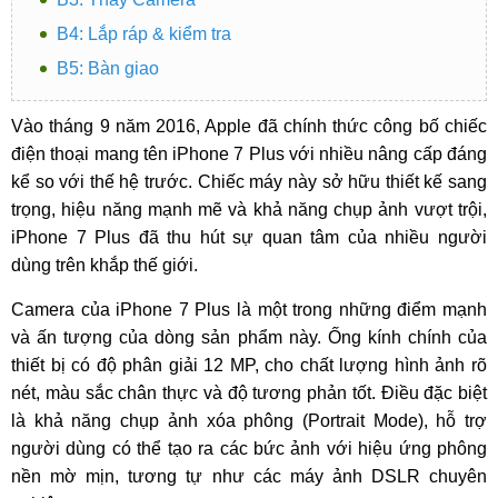
B4: Lắp ráp & kiểm tra
B5: Bàn giao
Vào tháng 9 năm 2016, Apple đã chính thức công bố chiếc
điện thoại mang tên iPhone 7 Plus với nhiều nâng cấp đáng
kể so với thế hệ trước. Chiếc máy này sở hữu thiết kế sang
trọng, hiệu năng mạnh mẽ và khả năng chụp ảnh vượt trội,
iPhone 7 Plus đã thu hút sự quan tâm của nhiều người
dùng trên khắp thế giới.
Camera của iPhone 7 Plus là một trong những điểm mạnh
và ấn tượng của dòng sản phẩm này. Ống kính chính của
thiết bị có độ phân giải 12 MP, cho chất lượng hình ảnh rõ
nét, màu sắc chân thực và độ tương phản tốt. Điều đặc biệt
là khả năng chụp ảnh xóa phông (Portrait Mode), hỗ trợ
người dùng có thể tạo ra các bức ảnh với hiệu ứng phông
nền mờ mịn, tương tự như các máy ảnh DSLR chuyên