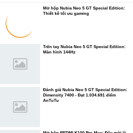
Mở hộp Nubia Neo 5 GT Special Edition:
Thiết kế tối ưu gaming
Trên tay Nubia Neo 5 GT Special Edition:
Màn hình 144Hz
Đánh giá Nubia Neo 5 GT Special Edition:
Dimensity 7400 - Đạt 1.034.691 điểm
AnTuTu
Mở hộp REDMI K100 Pro Max: Đây mới là