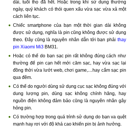
dài, tuổi thọ đã hết. Hoặc trong khi sử dụng thường
ngày, quý khách có thói quen xấu vừa sạc vừa xả một
cách liên tục.
Chiếc smartphone của bạn một thời gian dài không
được sử dụng, nghĩa là pin cũng không được sử dụng
theo. Đây cũng là nguyên nhân dẫn tới bạn phải
thay
pin Xiaomi Mi3
BM31.
Hoặc có thể do bạn sạc pin rất không đúng cách như
thường để pin cạn hết mới căm sạc, hay vừa sạc lại
đồng thời vừa lướt web, chơi game,…hay cắm sạc pin
qua đêm.
Có thể do người dùng sử dụng cục sạc không đúng với
dung lượng pin, dùng sạc không chính hãng, hay
nguồn điện không đảm bảo cũng là nguyên nhân gây
hỏng pin.
Có trường hợp trong quá trình sử dụng do bạn va quệt
mạnh hay rơi với độ khá cao khiến pin bị ảnh hưởng.