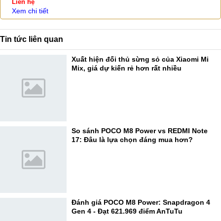
Liên hệ
Xem chi tiết
Tin tức liên quan
Xuất hiện đối thủ sừng sỏ của Xiaomi Mi
Mix, giá dự kiến rẻ hơn rất nhiều
So sánh POCO M8 Power vs REDMI Note
17: Đâu là lựa chọn đáng mua hơn?
Đánh giá POCO M8 Power: Snapdragon 4
Gen 4 - Đạt 621.969 điểm AnTuTu