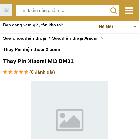
Bạn đang xem giá, tồn kho tại:
Sửa chữa điện thoại
Sửa điện thoại Xiaomi
Thay Pin điện thoại Xiaomi
Thay Pin Xiaomi Mi3 BM31
(
0
đánh giá)