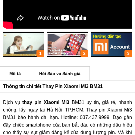
1
2
3
Mô tả
Hỏi đáp và đánh giá
Thông tin chi tiết Thay Pin Xiaomi Mi3 BM31
Dịch vụ
thay pin Xiaomi Mi3
BM31 uy tín, giá rẻ, nhanh
chóng, lấy ngay tại Hà Nội, TP.HCM. Thay pin Xiaomi Mi3
BM31 bảo hành dài hạn. Hotline: 037.437.9999. Dạo gần
đầy chiếc smartphone của bạn bắt đầu có những dấu hiệu
cho thấy sự sụt giảm đáng kể của dung lượng pin. Và khi