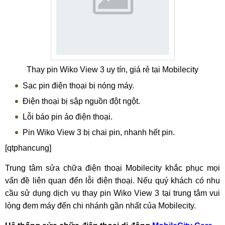
Thay pin Wiko View 3 uy tín, giá rẻ tại Mobilecity
Sạc pin điện thoại bị nóng máy.
Điện thoại bị sập nguồn đột ngột.
Lỗi báo pin ảo điện thoại.
Pin Wiko View 3 bị chai pin, nhanh hết pin.
[qtphancung]
Trung tâm sửa chữa điện thoại Mobilecity khắc phục mọi
vấn đề liên quan đến lỗi điện thoại. Nếu quý khách có nhu
cầu sử dụng dịch vụ thay pin Wiko View 3 tại trung tâm vui
lòng đem máy đến chi nhánh gần nhất của Mobilecity.