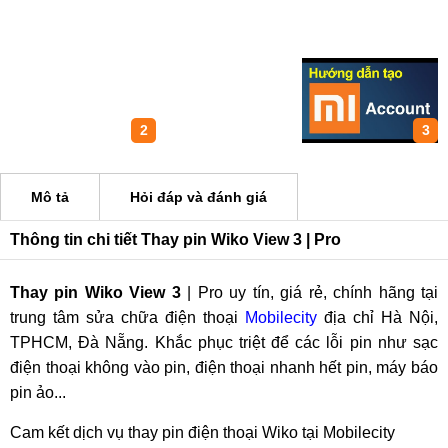
1
2
3
Mô tả
Hỏi đáp và đánh giá
Thông tin chi tiết Thay pin Wiko View 3 | Pro
Thay pin Wiko View 3
| Pro uy tín, giá rẻ, chính hãng tại
trung tâm sửa chữa điện thoại
Mobilecity
địa chỉ Hà Nội,
TPHCM, Đà Nẵng. Khắc phục triệt để các lỗi pin như sạc
điện thoại không vào pin, điện thoại nhanh hết pin, máy báo
pin ảo...
Cam kết dịch vụ thay pin điện thoại Wiko tại Mobilecity