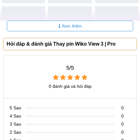
Xem thêm
Hỏi đáp & đánh giá Thay pin Wiko View 3 | Pro
5/5
0 đánh giá và hỏi đáp
5 Sao
0
4 Sao
0
3 Sao
0
2 Sao
0