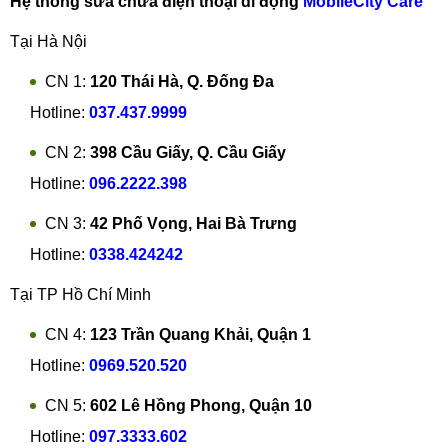
Hệ thống sửa chữa điện thoại di động
MobileCity Care
Tại Hà Nội
CN 1:
120 Thái Hà, Q. Đống Đa
Hotline:
037.437.9999
CN 2:
398 Cầu Giấy, Q. Cầu Giấy
Hotline:
096.2222.398
CN 3:
42 Phố Vọng, Hai Bà Trưng
Hotline:
0338.424242
Tại TP Hồ Chí Minh
CN 4:
123 Trần Quang Khải, Quận 1
Hotline:
0969.520.520
CN 5:
602 Lê Hồng Phong, Quận 10
Hotline:
097.3333.602