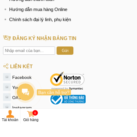
Hướng dẫn mua hàng Online
Chính sách đại lý linh, phụ kiện
ĐĂNG KÝ NHẬN BẢNG TIN
Gửi
LIÊN KẾT
Facebook
Youtube
Bạn cần hỗ trợ?
OA Zalo
Instagram
0
Tiktok
Tài khoản
Giỏ hàng
Twitter