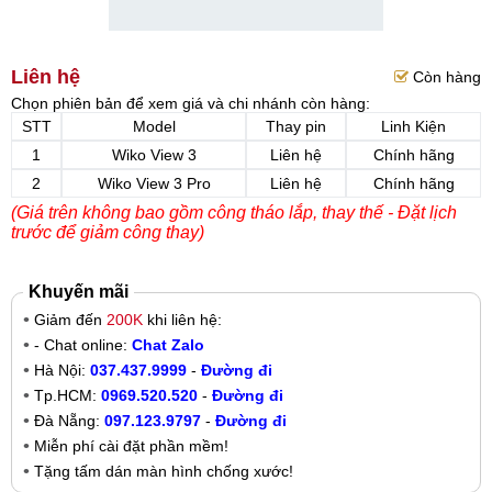
Liên hệ
Còn hàng
Chọn phiên bản để xem giá và chi nhánh còn hàng:
STT
Model
Thay pin
Linh Kiện
1
Wiko View 3
Liên hệ
Chính hãng
2
Wiko View 3 Pro
Liên hệ
Chính hãng
(Giá trên không bao gồm công tháo lắp, thay thế - Đặt lịch
trước để giảm công thay)
Khuyến mãi
Giảm đến
200K
khi liên hệ:
- Chat online:
Chat Zalo
Hà Nội:
037.437.9999
-
Đường đi
Tp.HCM:
0969.520.520
-
Đường đi
Đà Nẵng:
097.123.9797
-
Đường đi
Miễn phí cài đặt phần mềm!
Tặng tấm dán màn hình chống xước!