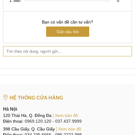
1 Sao
0
Bạn có vấn đề cần tư vấn?
Gửi câu hỏi
HỆ THỐNG CỬA HÀNG
Hà Nội
120 Thái Hà, Q. Đống Đa
Xem bản đồ
Điện thoại:
0969.120.120
-
037.437.9999
398 Cầu Giấy, Q. Cầu Giấy
Xem bản đồ
Điện thoại:
034.235.6666
-
096.2222.398