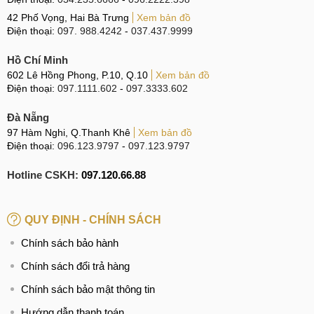
42 Phố Vọng, Hai Bà Trưng
Xem bản đồ
Điện thoại:
097. 988.4242
-
037.437.9999
Hồ Chí Minh
602 Lê Hồng Phong, P.10, Q.10
Xem bản đồ
Điện thoại:
097.1111.602
-
097.3333.602
Đà Nẵng
97 Hàm Nghi, Q.Thanh Khê
Xem bản đồ
Điện thoại:
096.123.9797
-
097.123.9797
Hotline CSKH:
097.120.66.88
QUY ĐỊNH - CHÍNH SÁCH
Chính sách bảo hành
Chính sách đổi trả hàng
Chính sách bảo mật thông tin
Hướng dẫn thanh toán