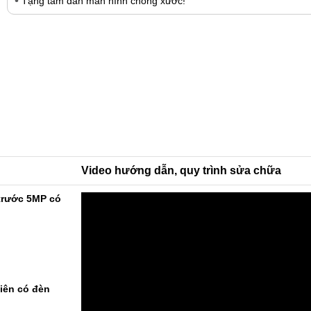
Tặng tấm dán màn hình chống xước!
Video hướng dẫn, quy trình sửa chữa
 trước 5MP có
tiên có đèn