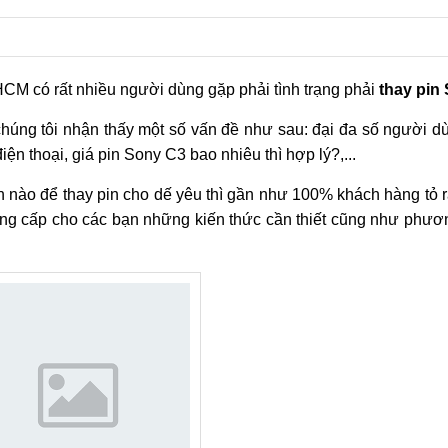
CM có rất nhiều người dùng gặp phải tình trạng phải
thay pin
chúng tôi nhận thấy một số vấn đề như sau: đại đa số người 
iện thoại, giá pin Sony C3 bao nhiêu thì hợp lý?,...
ín nào để thay pin cho dế yêu thì gần như 100% khách hàng tỏ 
ẽ cung cấp cho các bạn những kiến thức cần thiết cũng như phư