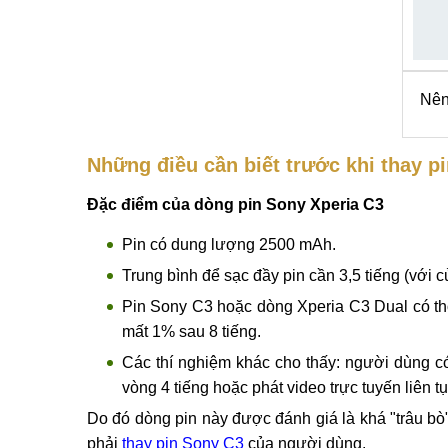
Nên
Những điều cần biết trước khi thay p
Đặc điểm của dòng pin Sony Xperia C3
Pin có dung lượng 2500 mAh.
Trung bình để sạc đầy pin cần 3,5 tiếng (với c
Pin Sony C3 hoặc dòng Xperia C3 Dual có thờ
mất 1% sau 8 tiếng.
Các thí nghiệm khác cho thấy: người dùng có
vòng 4 tiếng hoặc phát video trực tuyến liên tụ
Do đó dòng pin này được đánh giá là khá "trâu bò"
phải
thay pin Sony C3
của người dùng.