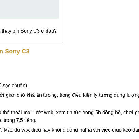
 thay pin Sony C3 ở đâu?
in Sony C3
ủ sạc chuẩn).
i gian chờ khá ấn tượng, trong điều kiện lý tưởng dụng lượn
 thể thoải mái lướt web, xem tin tức trong 5h đồng hồ, chơi 
c trong 7,5 tiếng.
. Mặc dù vậy, điều này không đồng nghĩa với việc giúp kéo dài