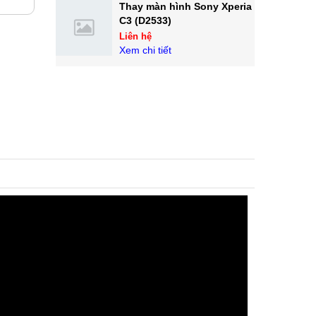
Thay màn hình Sony Xperia
C3 (D2533)
Liên hệ
Xem chi tiết