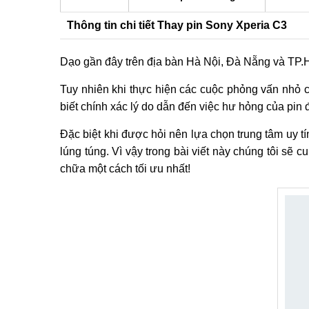
Thông tin chi tiết Thay pin Sony Xperia C3
Dạo gần đây trên địa bàn Hà Nội, Đà Nẵng và TP.H
Tuy nhiên khi thực hiện các cuộc phỏng vấn nhỏ 
biết chính xác lý do dẫn đến việc hư hỏng của pin đ
Đặc biệt khi được hỏi nên lựa chọn trung tâm uy t
lúng túng. Vì vậy trong bài viết này chúng tôi s
chữa một cách tối ưu nhất!