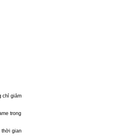
g chỉ giảm
game trong
 thời gian