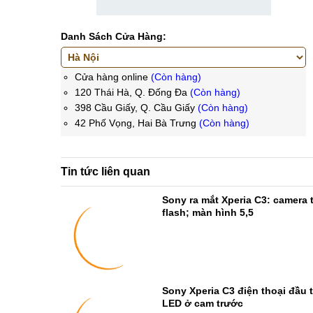
Danh Sách Cửa Hàng:
Cửa hàng online
(Còn hàng)
120 Thái Hà, Q. Đống Đa
(Còn hàng)
398 Cầu Giấy, Q. Cầu Giấy
(Còn hàng)
42 Phố Vọng, Hai Bà Trưng
(Còn hàng)
Tin tức liên quan
Sony ra mắt Xperia C3: camera
flash; màn hình 5,5
Sony Xperia C3 điện thoại đầu 
LED ở cam trước