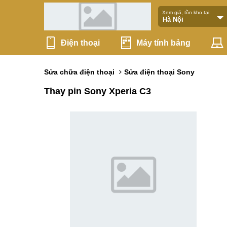
Xem giá, tồn kho tại:
Điện thoại
Máy tính bảng
Sửa chữa điện thoại
Sửa điện thoại Sony
Thay pin Sony Xperia C3