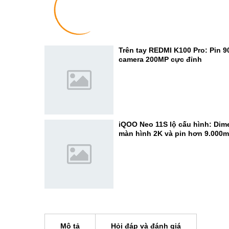
Trên tay REDMI K100 Pro: Pin 
camera 200MP cực đỉnh
iQOO Neo 11S lộ cấu hình: Dime
màn hình 2K và pin hơn 9.000
Mô tả
Hỏi đáp và đánh giá