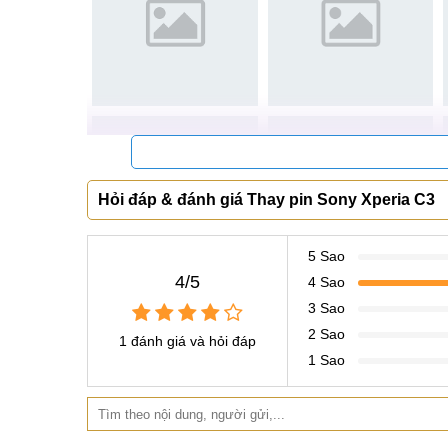
chọn.
Quý khách được kiểm tra tem mác, xuất xứ của
Thay thế nhanh chóng, lấy ngay mà không ph
Khách hàng được cam kết bảo hành theo đúng qu
Quan trọng nhất quý khách sẽ không thể tìm đ
lượng như tại MobileCity.
Hỏi đáp & đánh giá Thay pin Sony Xperia C3
Ngoài ra khi sửa chữa tại trung tâm quý khá
giảm giá 50K, miễn phí 1 miếng dán màn hình 
>>>Xem thêm tại đây những điều cần lưu ý khi tha
5 Sao
4/5
4 Sao
Những thắc mắc khách hàng quan tâm khi
3 Sao
Câu hỏi 1
: MobileCity có chi nhánh nào tại TPHC
2 Sao
1 đánh giá và hỏi đáp
1 Sao
Trả lời
: Cảm ơn bạn đã quan tâm, để phục vụ tốt 
của mình tại Hà Nội và TPHCM. Chúng tôi xin cung c
Hệ thống sửa chữa điện thoại di động
MobileCi