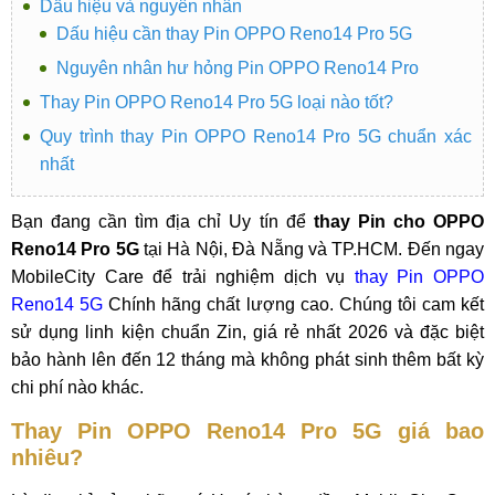
Dấu hiệu và nguyên nhân
Dấu hiệu cần thay Pin OPPO Reno14 Pro 5G
Nguyên nhân hư hỏng Pin OPPO Reno14 Pro
Thay Pin OPPO Reno14 Pro 5G loại nào tốt?
Quy trình thay Pin OPPO Reno14 Pro 5G chuẩn xác
nhất
Bạn đang cần tìm địa chỉ Uy tín để
thay Pin cho OPPO
Reno14 Pro 5G
tại Hà Nội, Đà Nẵng và TP.HCM. Đến ngay
MobileCity Care để trải nghiệm dịch vụ
thay Pin OPPO
Reno14 5G
Chính hãng chất lượng cao. Chúng tôi cam kết
sử dụng linh kiện chuẩn Zin, giá rẻ nhất 2026 và đặc biệt
bảo hành lên đến 12 tháng mà không phát sinh thêm bất kỳ
chi phí nào khác.
Thay Pin OPPO Reno14 Pro 5G giá bao
nhiêu?