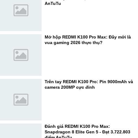
AnTuTu
Mở hộp REDMI K100 Pro Max: Đây mới là
vua gaming 2026 thực thụ?
Trên tay REDMI K100 Pro: Pin 9000mAh và
camera 200MP cực đỉnh
Đánh giá REDMI K100 Pro Max:
Snapdragon 8 Elite Gen 5 - Đạt 3.722.803
điểm AnTuTu