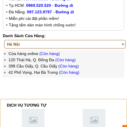
Tp.HCM:
0969.520.520
-
Đường đi
Đà Nẵng:
097.123.9797
-
Đường đi
Miễn phí cài đặt phần mềm!
Tặng tấm dán màn hình chống xước!
Danh Sách Cửa Hàng:
Cửa hàng online
(Còn hàng)
120 Thái Hà, Q. Đống Đa
(Còn hàng)
398 Cầu Giấy, Q. Cầu Giấy
(Còn hàng)
42 Phố Vọng, Hai Bà Trưng
(Còn hàng)
DỊCH VỤ TƯƠNG TỰ