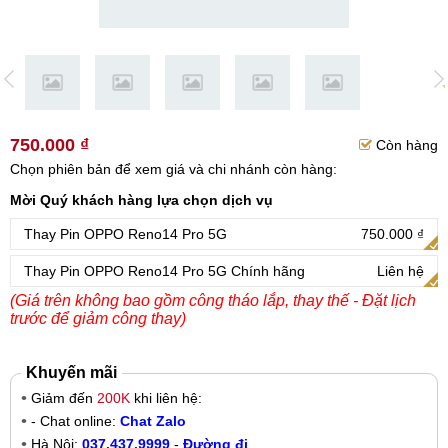
750.000 ₫
Còn hàng
Chọn phiên bản để xem giá và chi nhánh còn hàng:
Mời Quý khách hàng lựa chọn dịch vụ
Thay Pin OPPO Reno14 Pro 5G
750.000 ₫
Thay Pin OPPO Reno14 Pro 5G Chính hãng
Liên hệ
(Giá trên không bao gồm công tháo lắp, thay thế - Đặt lịch
trước để giảm công thay)
Khuyến mãi
Giảm đến
200K
khi liên hệ:
- Chat online:
Chat Zalo
Hà Nội:
037.437.9999
-
Đường đi