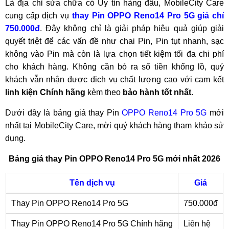
Là địa chỉ sửa chữa có Uy tín hàng đầu, MobileCity Care
cung cấp dịch vụ
thay Pin OPPO Reno14 Pro 5G giá chỉ
750.000đ
. Đây không chỉ là giải pháp hiệu quả giúp giải
quyết triệt để các vấn đề như chai Pin, Pin tụt nhanh, sạc
không vào Pin mà còn là lựa chọn tiết kiệm tối đa chi phí
cho khách hàng. Không cần bỏ ra số tiền khổng lồ, quý
khách vẫn nhận được dịch vụ chất lượng cao với cam kết
linh kiện Chính hãng
kèm theo
bảo hành tốt nhất
.
Dưới đây là bảng giá thay Pin
OPPO Reno14 Pro 5G
mới
nhất tại MobileCity Care, mời quý khách hàng tham khảo sử
dụng.
Bảng giá thay Pin OPPO Reno14 Pro 5G mới nhất 2026
Tên dịch vụ
Giá
Thay Pin OPPO Reno14 Pro 5G
750.000đ
Thay Pin OPPO Reno14 Pro 5G Chính hãng
Liên hệ