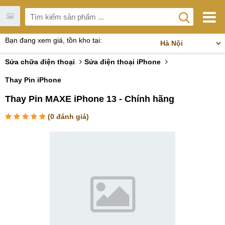
Bạn đang xem giá, tồn kho tại:
Sửa chữa điện thoại
Sửa điện thoại iPhone
Thay Pin iPhone
Thay Pin MAXE iPhone 13 - Chính hãng
(
0
đánh giá)