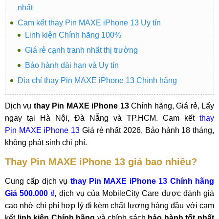
nhất
Cam kết thay Pin MAXE iPhone 13 Uy tín
Linh kiện Chính hãng 100%
Giá rẻ cạnh tranh nhất thị trường
Bảo hành dài hạn và Uy tín
Địa chỉ thay Pin MAXE iPhone 13 Chính hãng
Dịch vụ
thay Pin MAXE iPhone 13
Chính hãng, Giá rẻ, Lấy
ngay tại Hà Nội, Đà Nẵng và TP.HCM. Cam kết
thay
Pin MAXE iPhone 13
Giá rẻ nhất 2026, Bảo hành 18 tháng,
không phát sinh chi phí.
Thay Pin MAXE iPhone 13 giá bao nhiêu?
Cung cấp dịch vụ
thay Pin MAXE iPhone 13 Chính hãng
Giá 500.000 ₫
,
dịch vụ của MobileCity Care được đánh giá
cao nhờ chi phí hợp lý đi kèm chất lượng hàng đầu với cam
kết
linh kiện Chính hãng
và chính sách
bảo hành tốt nhất