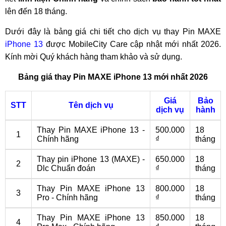
lên đến 18 tháng.
Dưới đây là bảng giá chi tiết cho dịch vụ thay Pin MAXE
iPhone 13
được MobileCity Care cập nhật mới nhất 2026.
Kính mời Quý khách hàng tham khảo và sử dụng.
Bảng giá thay Pin MAXE iPhone 13 mới nhất 2026
Giá
Bảo
STT
Tên dịch vụ
dịch vụ
hành
Thay Pin MAXE iPhone 13 -
500.000
18
1
Chính hãng
₫
tháng
Thay pin iPhone 13 (MAXE) -
650.000
18
2
Dlc Chuẩn đoán
₫
tháng
Thay Pin MAXE iPhone 13
800.000
18
3
Pro - Chính hãng
₫
tháng
Thay Pin MAXE iPhone 13
850.000
18
4