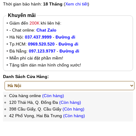
Thời gian bảo hành:
18 Tháng
(
Xem chi tiết
)
Khuyến mãi
Giảm đến
200K
khi liên hệ:
- Chat online:
Chat Zalo
Hà Nội:
037.437.9999
-
Đường đi
Tp.HCM:
0969.520.520
-
Đường đi
Đà Nẵng:
097.123.9797
-
Đường đi
Miễn phí cài đặt phần mềm!
Tặng tấm dán màn hình chống xước!
Danh Sách Cửa Hàng:
Cửa hàng online
(Còn hàng)
120 Thái Hà, Q. Đống Đa
(Còn hàng)
398 Cầu Giấy, Q. Cầu Giấy
(Còn hàng)
42 Phố Vọng, Hai Bà Trưng
(Còn hàng)