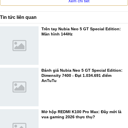
Xem chi tiết
Tin tức liên quan
Trên tay Nubia Neo 5 GT Special Edition:
Màn hình 144Hz
Đánh giá Nubia Neo 5 GT Special Edition:
Dimensity 7400 - Đạt 1.034.691 điểm
AnTuTu
Mở hộp REDMI K100 Pro Max: Đây mới là
vua gaming 2026 thực thụ?