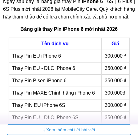
Ngay sau đây là bảng giá thay Pin
iPhone 6
| 6S | 6 Plus |
6S Plus mới nhất 2026 tại MobileCity Care. Quý khách hàng
hãy tham khảo để có lựa chọn chính xác và phù hợp nhất.
Bảng giá thay Pin iPhone 6 mới nhất 2026
Tên dịch vụ
Giá
Thay Pin EU iPhone 6
300.000 ₫
Thay Pin EU - DLC iPhone 6
350.000 ₫
Thay Pin Pisen iPhone 6
350.000 ₫
Thay Pin MAXE Chính hãng iPhone 6
300.000đ
Thay PiN EU iPhone 6S
300.000 ₫
Thay Pin EU - DLC iPhone 6S
350.000 ₫
Thay Pin Pisen iPhone 6S
Xem thêm chi tiết bài viết
350.000 ₫