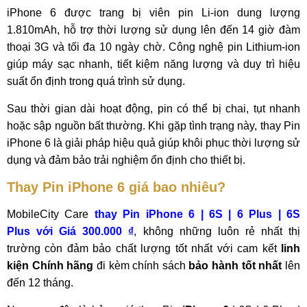
iPhone 6 được trang bị viên pin Li-ion dung lượng
1.810mAh, hỗ trợ thời lượng sử dụng lên đến 14 giờ đàm
thoại 3G và tối đa 10 ngày chờ. Công nghệ pin Lithium-ion
giúp máy sạc nhanh, tiết kiệm năng lượng và duy trì hiệu
suất ổn định trong quá trình sử dụng.
Sau thời gian dài hoạt động, pin có thể bị chai, tụt nhanh
hoặc sập nguồn bất thường. Khi gặp tình trạng này, thay Pin
iPhone 6 là giải pháp hiệu quả giúp khôi phục thời lượng sử
dụng và đảm bảo trải nghiệm ổn định cho thiết bị.
Thay Pin iPhone 6 giá bao nhiêu?
MobileCity Care
thay Pin iPhone 6 | 6S | 6 Plus | 6S
Plus với Giá 300.000 ₫
, không những luôn rẻ nhất thị
trường còn đảm bảo chất lượng tốt nhất với cam kết
linh
kiện Chính hãng
đi kèm chính sách
bảo hành tốt nhất
lên
đến 12 tháng.