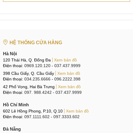
HỆ THỐNG CỬA HÀNG
Hà Nội
120 Thái Hà, Q. Đống Đa
Xem bản đồ
Điện thoại:
0969.120.120
-
037.437.9999
398 Cầu Giấy, Q. Cầu Giấy
Xem bản đồ
Điện thoại:
034.235.6666
-
096.2222.398
42 Phố Vọng, Hai Bà Trưng
Xem bản đồ
Điện thoại:
097. 988.4242
-
037.437.9999
Hồ Chí Minh
602 Lê Hồng Phong, P.10, Q.10
Xem bản đồ
Điện thoại:
097.1111.602
-
097.3333.602
Đà Nẵng