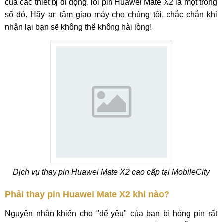
của các thiết bị di động, lỗi pin Huawei Mate X2 là một trong
số đó. Hãy an tâm giao máy cho chúng tôi, chắc chắn khi
nhận lại bạn sẽ không thể không hài lòng!
Dịch vụ thay pin Huawei Mate X2 cao cấp tại MobileCity
Phải thay pin Huawei Mate X2 khi nào?
Nguyên nhân khiến cho "dế yêu" của bạn bị hỏng pin rất