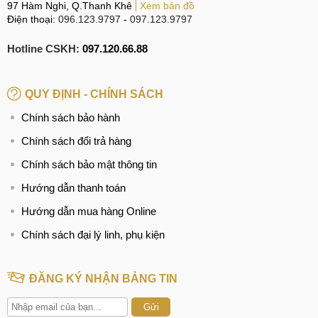
97 Hàm Nghi, Q.Thanh Khê
Xem bản đồ
Điện thoại:
096.123.9797
-
097.123.9797
Hotline CSKH:
097.120.66.88
QUY ĐỊNH - CHÍNH SÁCH
Chính sách bảo hành
Chính sách đổi trả hàng
Chính sách bảo mật thông tin
Hướng dẫn thanh toán
Hướng dẫn mua hàng Online
Chính sách đại lý linh, phụ kiện
ĐĂNG KÝ NHẬN BẢNG TIN
Gửi