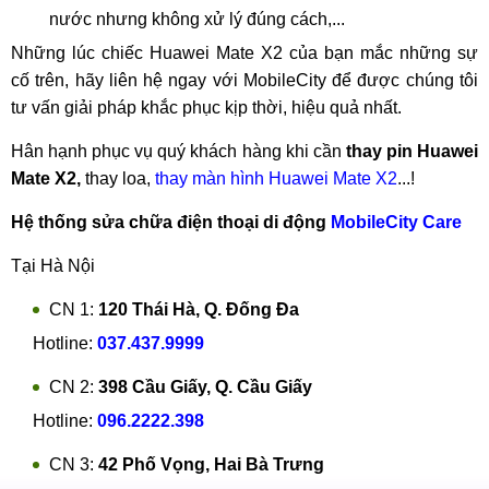
nước nhưng không xử lý đúng cách,...
Những lúc chiếc Huawei Mate X2 của bạn mắc những sự
cố trên, hãy liên hệ ngay với MobileCity để được chúng tôi
tư vấn giải pháp khắc phục kịp thời, hiệu quả nhất.
Hân hạnh phục vụ quý khách hàng khi cần
thay pin Huawei
Mate X2,
thay loa,
thay màn hình Huawei Mate X2
...!
Hệ thống sửa chữa điện thoại di động
MobileCity Care
Tại Hà Nội
CN 1:
120 Thái Hà, Q. Đống Đa
Hotline:
037.437.9999
CN 2:
398 Cầu Giấy, Q. Cầu Giấy
Hotline:
096.2222.398
CN 3:
42 Phố Vọng, Hai Bà Trưng