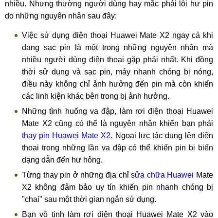
nhiều. Nhưng thường người dùng hay mắc phải lỗi hư pin
do những nguyên nhân sau đây:
Việc sử dụng điện thoại Huawei Mate X2 ngay cả khi
đang sạc pin là một trong những nguyên nhân mà
nhiều người dùng điện thoại gặp phải nhất. Khi đồng
thời sử dụng và sạc pin, máy nhanh chóng bị nóng,
điều này không chỉ ảnh hưởng đến pin mà còn khiến
các linh kiện khác bên trong bị ảnh hưởng.
Những tình huống va đập, làm rơi điện thoại Huawei
Mate X2 cũng có thể là nguyên nhân khiến bạn phải
thay pin Huawei Mate X2
. Ngoại lực tác dụng lên điện
thoại trong những lần va đập có thể khiến pin bị biến
dạng dẫn đến hư hỏng.
Từng thay pin ở những địa chỉ
sửa chữa Huawei
Mate
X2 không đảm bảo uy tín khiến pin nhanh chóng bị
"chai" sau một thời gian ngắn sử dụng.
Bạn vô tình làm rơi điện thoại Huawei Mate X2 vào