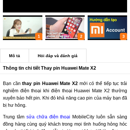
1
2
3
Mô tả
Hỏi đáp và đánh giá
Thông tin chi tiết Thay pin Huawei Mate X2
Bạn cần
thay pin Huawei Mate X2
mới có thể tiếp tục trải
nghiệm điện thoại khi điện thoại Huawei Mate X2 thường
xuyên báo hết pin. Khi đó khả năng cao pin của máy bạn đã
bị hư hỏng.
Trung tâm
sửa chữa điện thoại
MobileCity luôn sẵn sàng
đồng hàng cùng quý khách trong mọi tình huống hỏng hóc