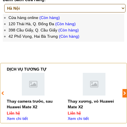
Cửa hàng online
(Còn hàng)
120 Thái Hà, Q. Đống Đa
(Còn hàng)
398 Cầu Giấy, Q. Cầu Giấy
(Còn hàng)
42 Phố Vọng, Hai Bà Trưng
(Còn hàng)
DỊCH VỤ TƯƠNG TỰ
Thay camera trước, sau
Thay xương, vỏ Huawei
Huawei Mate X2
Mate X2
Liên hệ
Liên hệ
Xem chi tiết
Xem chi tiết