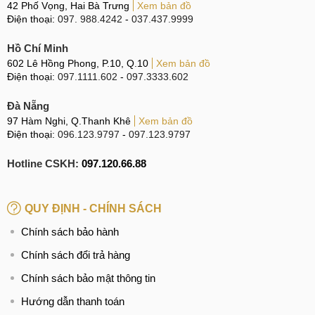
42 Phố Vọng, Hai Bà Trưng
Xem bản đồ
Điện thoại:
097. 988.4242
-
037.437.9999
Hồ Chí Minh
602 Lê Hồng Phong, P.10, Q.10
Xem bản đồ
Điện thoại:
097.1111.602
-
097.3333.602
Đà Nẵng
97 Hàm Nghi, Q.Thanh Khê
Xem bản đồ
Điện thoại:
096.123.9797
-
097.123.9797
Hotline CSKH:
097.120.66.88
QUY ĐỊNH - CHÍNH SÁCH
Chính sách bảo hành
Chính sách đổi trả hàng
Chính sách bảo mật thông tin
Hướng dẫn thanh toán