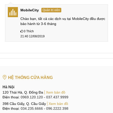
MobileCity
Quản trị viên
Chào bạn, tất cả các dịch vụ tại MobileCity đều được 
bảo hành từ 3-6 tháng
0
Thích
21:40 12/08/2019
HỆ THỐNG CỬA HÀNG
Hà Nội
120 Thái Hà, Q. Đống Đa
Xem bản đồ
Điện thoại:
0969.120.120
-
037.437.9999
398 Cầu Giấy, Q. Cầu Giấy
Xem bản đồ
Điện thoại:
034.235.6666
-
096.2222.398