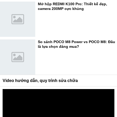
Mở hộp REDMI K100 Pro: Thiết kế đẹp,
camera 200MP cực khủng
So sánh POCO M8 Power vs POCO M8: Đâu
là lựa chọn đáng mua?
Video hướng dẫn, quy trình sửa chữa