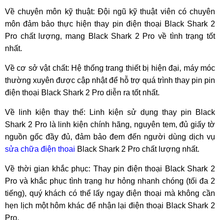
Về chuyên môn kỹ thuật: Đội ngũ kỹ thuật viên có chuyên
môn đảm bảo thực hiện thay pin điện thoại Black Shark 2
Pro chất lượng, mang Black Shark 2 Pro về tình trạng tốt
nhất.
Về cơ sở vật chất: Hệ thống trang thiết bị hiện đại, máy móc
thường xuyên được cập nhật để hỗ trợ quá trình thay pin pin
điện thoại Black Shark 2 Pro diễn ra tốt nhất.
Về linh kiện thay thế: Linh kiện sử dụng thay pin Black
Shark 2 Pro là linh kiện chính hãng, nguyên tem, đủ giấy tờ
nguồn gốc đầy đủ, đảm bảo đem đến người dùng dịch vụ
sửa chữa điện thoai
Black Shark 2 Pro chất lượng nhất.
Về thời gian khắc phục: Thay pin điện thoại Black Shark 2
Pro và khắc phục tình trạng hư hỏng nhanh chóng (tối đa 2
tiếng), quý khách có thể lấy ngay điện thoại mà không cần
hẹn lịch một hôm khác để nhận lại điện thoại Black Shark 2
Pro.