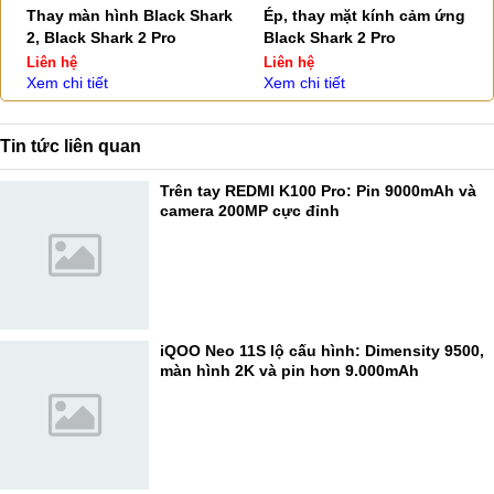
Thay màn hình Black Shark
Ép, thay mặt kính cảm ứng
2, Black Shark 2 Pro
Black Shark 2 Pro
Liên hệ
Liên hệ
Xem chi tiết
Xem chi tiết
Tin tức liên quan
Trên tay REDMI K100 Pro: Pin 9000mAh và
camera 200MP cực đỉnh
iQOO Neo 11S lộ cấu hình: Dimensity 9500,
màn hình 2K và pin hơn 9.000mAh