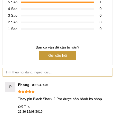
5 Sao
1
4 Sao
0
3 Sao
0
2 Sao
0
1 Sao
0
Bạn có vấn đề cần tư vấn?
Gửi câu hỏi
Phong
0989474xx
P
Thay pin Black Shark 2 Pro được bảo hành ko shop
0
Thích
21:36 12/08/2019