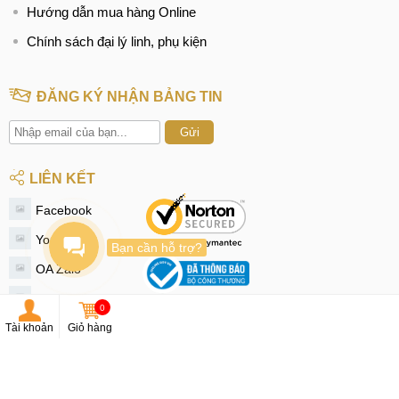
Hướng dẫn mua hàng Online
Chính sách đại lý linh, phụ kiện
ĐĂNG KÝ NHẬN BẢNG TIN
Gửi
LIÊN KẾT
Facebook
Youtube
Bạn cần hỗ trợ?
OA Zalo
Instagram
0
Tiktok
Tài khoản
Giỏ hàng
Twitter