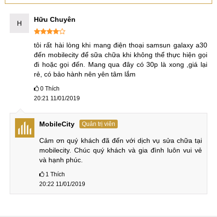
Hữu Chuyên
H
tôi rất hài lòng khi mang điện thoại samsun galaxy a30 
đến mobilecity để sữa chữa khi không thể thực hiện gọi 
đi hoặc gọi đến. Mang qua đây có 30p là xong ,giá lại 
rẻ, có bảo hành nên yên tâm lắm
0
Thích
20:21 11/01/2019
MobileCity
Quản trị viên
Cảm ơn quý khách đã đến với dịch vụ sửa chữa tại 
mobilecity. Chúc quý khách và gia đình luôn vui vẻ 
và hạnh phúc.
1
Thích
20:22 11/01/2019