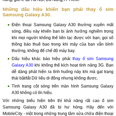
Những dấu hiệu khiến bạn phải thay ổ sim
Samsung Galaxy A30.
Điện thoại Samsung Galaxy A30 thường xuyên mất
sóng, điều này khiến bạn bị ảnh hưởng nghiêm trọng
khi mọi người không thể liên lạc được với bạn, gọi số
thông báo thuê bao trong khi máy của bạn vẫn bình
thường, không để chế độ máy bay.
Dấu hiệu khác báo hiệu phải
thay ổ sim Samsung
Galaxy A30
khi không thể kích hoạt tính năng 3G. Bạn
dễ dàng phát hiện ra tình huống này khi mà gạt trạng
thái bật/tắt Dữ liệu di động nhưng không được.
Tình trạng cột sóng trên màn hình Samsung Galaxy
A30 không có tín hiệu.
Với những biểu hiện trên thì khả năng rất cao ổ sim
Samsung Galaxy A30 đã bị hư hỏng. Hãy đến với
MobileCity - một trong những trung tâm sửa chữa điện thoại