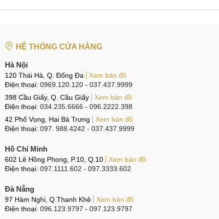
HỆ THỐNG CỬA HÀNG
Hà Nội
120 Thái Hà, Q. Đống Đa
Xem bản đồ
Điện thoại:
0969.120.120
-
037.437.9999
398 Cầu Giấy, Q. Cầu Giấy
Xem bản đồ
Điện thoại:
034.235.6666
-
096.2222.398
42 Phố Vọng, Hai Bà Trưng
Xem bản đồ
Điện thoại:
097. 988.4242
-
037.437.9999
Hồ Chí Minh
602 Lê Hồng Phong, P.10, Q.10
Xem bản đồ
Điện thoại:
097.1111.602
-
097.3333.602
Đà Nẵng
97 Hàm Nghi, Q.Thanh Khê
Xem bản đồ
Điện thoại:
096.123.9797
-
097.123.9797