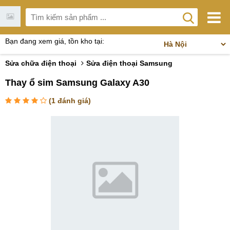
Bạn đang xem giá, tồn kho tại:
Sửa chữa điện thoại
Sửa điện thoại Samsung
Thay ổ sim Samsung Galaxy A30
(
1
đánh giá)