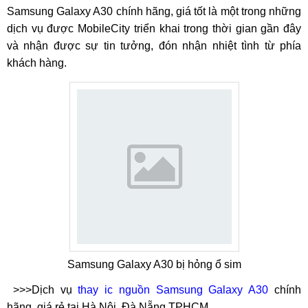
Samsung Galaxy A30 chính hãng, giá tốt là một trong những
dịch vụ được MobileCity triển khai trong thời gian gần đây
và nhận được sự tin tưởng, đón nhận nhiệt tình từ phía
khách hàng.
Samsung Galaxy A30 bị hỏng ổ sim
>>>Dịch vụ
thay ic nguồn Samsung Galaxy A30
chính
hãng, giá rẻ tại Hà Nội, Đà Nẵng,TPHCM.