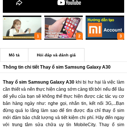
1
2
3
Mô tả
Hỏi đáp và đánh giá
Thông tin chi tiết Thay ổ sim Samsung Galaxy A30
Thay ổ sim Samsung Galaxy A30
khi bị hư hại là việc làm
cần thiết và nên thực hiện càng sớm càng tốt bởi nếu để lâu
dế yêu của bạn sẽ không thể thực hiện được các tác vụ cơ
bản hàng ngày như: nghe gọi, nhắn tin, kết nối 3G,...Bạn
đừng quá lo lắng làm sao để tìm được địa chỉ thay ổ sim
mới đảm bảo chất lượng và tiết kiệm chi phí. Hãy đến ngay
với trung tâm sửa chữa uy tín MobileCity. Thay ổ sim