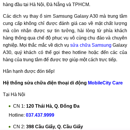
hàng đầu tại Hà Nội, Đà Nẵng và TPHCM.
Các dịch vụ thay ổ sim Samsung Galaxy A30 mà trung tâm
cung cấp không chỉ được đánh giá cao về mặt chất lượng
mà còn nhận được sự tin tưởng, hài lòng từ phía khách
hàng thông qua chế độ phục vụ vô cùng chu đáo và chuyên
nghiệp. Mọi thắc mắc về dịch vụ
sửa chữa Samsung
Galaxy
A30, quý khách có thể gọi theo hotline hoặc đến các của
hàng của trung tâm để được trợ giúp một cách trực tiếp.
Hân hạnh được đón tiếp!
Hệ thống sửa chữa điện thoại di động
MobileCity Care
Tại Hà Nội
CN 1:
120 Thái Hà, Q. Đống Đa
Hotline:
037.437.9999
CN 2:
398 Cầu Giấy, Q. Cầu Giấy