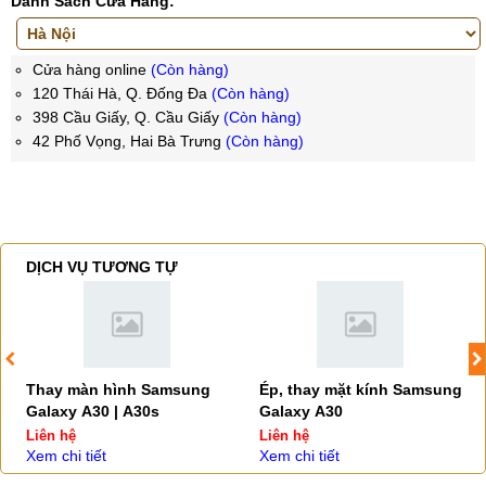
Danh Sách Cửa Hàng:
Cửa hàng online
(Còn hàng)
120 Thái Hà, Q. Đống Đa
(Còn hàng)
398 Cầu Giấy, Q. Cầu Giấy
(Còn hàng)
42 Phố Vọng, Hai Bà Trưng
(Còn hàng)
DỊCH VỤ TƯƠNG TỰ
Thay màn hình Samsung
Ép, thay mặt kính Samsung
Galaxy A30 | A30s
Galaxy A30
Liên hệ
Liên hệ
Xem chi tiết
Xem chi tiết