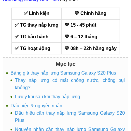
✅ Linh kiện
💛 Chính hãng
✅ TG thay nắp lưng
💛 15 - 45 phút
✅ TG bảo hành
💛 6 – 12 tháng
✅ TG hoạt động
💛 08h – 22h hằng ngày
Mục lục
Bảng giá thay nắp lưng Samsung Galaxy S20 Plus
Thay nắp lưng có mất chống nước, chống bụi
không?
Lưu ý khi sau khi thay nắp lưng
Dấu hiệu & nguyên nhân
Dấu hiệu cần thay nắp lưng Samsung Galaxy S20
Plus
Nguyên nhân cần thay nắp lưng Samsung Galaxy