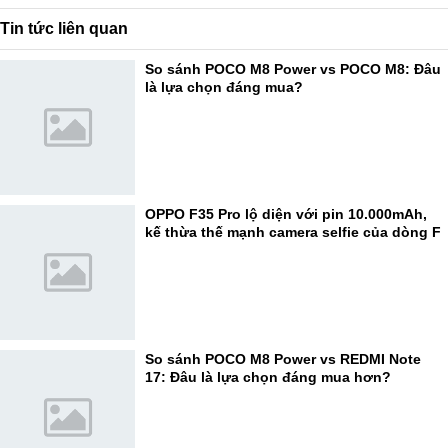
Tin tức liên quan
So sánh POCO M8 Power vs POCO M8: Đâu
là lựa chọn đáng mua?
OPPO F35 Pro lộ diện với pin 10.000mAh,
kế thừa thế mạnh camera selfie của dòng F
So sánh POCO M8 Power vs REDMI Note
17: Đâu là lựa chọn đáng mua hơn?