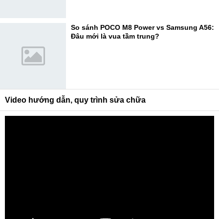
So sánh POCO M8 Power vs Samsung A56:
Đâu mới là vua tầm trung?
Video hướng dẫn, quy trình sửa chữa