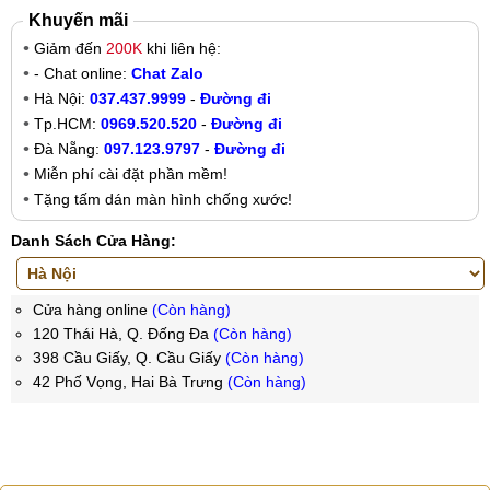
Khuyến mãi
Giảm đến
200K
khi liên hệ:
- Chat online:
Chat Zalo
Hà Nội:
037.437.9999
-
Đường đi
Tp.HCM:
0969.520.520
-
Đường đi
Đà Nẵng:
097.123.9797
-
Đường đi
Miễn phí cài đặt phần mềm!
Tặng tấm dán màn hình chống xước!
Danh Sách Cửa Hàng:
Cửa hàng online
(Còn hàng)
120 Thái Hà, Q. Đống Đa
(Còn hàng)
398 Cầu Giấy, Q. Cầu Giấy
(Còn hàng)
42 Phố Vọng, Hai Bà Trưng
(Còn hàng)