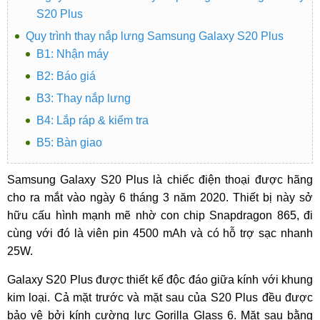
S20 Plus
Quy trình thay nắp lưng Samsung Galaxy S20 Plus
B1: Nhận máy
B2: Báo giá
B3: Thay nắp lưng
B4: Lắp ráp & kiểm tra
B5: Bàn giao
Samsung Galaxy S20 Plus là chiếc điện thoại được hãng
cho ra mắt vào ngày 6 tháng 3 năm 2020. Thiết bị này sở
hữu cấu hình mạnh mẽ nhờ con chip Snapdragon 865, đi
cùng với đó là viên pin 4500 mAh và có hỗ trợ sạc nhanh
25W.
Galaxy S20 Plus được thiết kế độc đáo giữa kính với khung
kim loại. Cả mặt trước và mặt sau của S20 Plus đều được
bảo vệ bởi kính cường lực Gorilla Glass 6. Mặt sau bằng