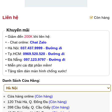
Liên hệ
Còn hàng
Khuyến mãi
Giảm đến
200K
khi liên hệ:
- Chat online:
Chat Zalo
Hà Nội:
037.437.9999
-
Đường đi
Tp.HCM:
0969.520.520
-
Đường đi
Đà Nẵng:
097.123.9797
-
Đường đi
Miễn phí cài đặt phần mềm!
Tặng tấm dán màn hình chống xước!
Danh Sách Cửa Hàng:
Cửa hàng online
(Còn hàng)
120 Thái Hà, Q. Đống Đa
(Còn hàng)
398 Cầu Giấy, Q. Cầu Giấy
(Còn hàng)