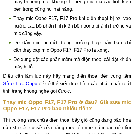
máy bị hỏng mic, không chỉ riêng mic mà các linh kiện
bên trong cũng hư hại nặng.
Thay mic Oppo F17, F17 Pro khi điện thoại bị rơi vào
nước, các bộ phận linh kiện bên trong bị ảnh hưởng và
mic cũng vậy.
Do dây mic bị đứt, trong trường hợp này bạn chỉ
cần thay cáp mic Oppo F17, F17 Pro là xong.
Do xung đột các phần mềm mà điện thoại cài đặt khiến
máy bị lỗi.
Điều cần làm lúc này hãy mang điện thoại đến trung tâm
Sửa chữa Oppo
để có thể kiểm tra chính xác nhất, chấm dứt
tình trạng không nghe gọi được.
Thay mic Oppo F17, F17 Pro ở đâu? Giá sửa mic
Oppo F17, F17 Pro bao nhiêu tiền?
Thị trường sửa chữa điện thoại bây giờ cũng đang bão hòa
dần khi các cơ sở cửa hàng mọc lên như nấm bạn nên tìm