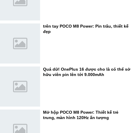
trên tay POCO M8 Power: Pin trâu, thiết kế
đẹp
Quá dữ! OnePlus 16 được cho là có thể sở
hữu viên pin lên tới 9.000mAh
Mở hộp POCO M8 Power: Thiết kế trẻ
trung, màn hình 120Hz ấn tượng