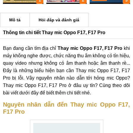
1
2
3
Mô tả
Hỏi đáp và đánh giá
Thông tin chi tiết Thay mic Oppo F17, F17 Pro
Bạn đang cần tìm địa chỉ
Thay mic Oppo F17, F17 Pro
khi
máy không nghe được, chức năng thu âm không có tín hiệu,
quay video nhưng không có âm thanh hoặc âm thanh rè...
Đấy là những biểu hiện bạn cần Thay mic Oppo F17, F17
Pro bị lỗi. Vậy nguyên nhân nào dẫn tới hỏng mic Oppo?
Thay mic Oppo F17, F17 Pro ở đâu uy tín? Cùng theo dõi
bài viết dưới đây để biết thêm chi tiết nhé.
Nguyên nhân dẫn đến Thay mic Oppo F17,
F17 Pro