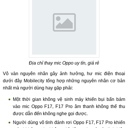
Địa chỉ thay mic Oppo uy tín, giá rẻ
Vô vàn nguyên nhân gây ảnh hưởng, hư mic điện thoại
dưới đây Mobilecity tổng hợp những nguyên nhân cơ bản
nhất mà người dùng hay gặp phải:
Một thời gian không vệ sinh máy khiến bụi bẩn bám
vào mic Oppo F17, F17 Pro âm thanh không thể thu
được dẫn đến không nghe gọi được.
Người dùng vô tình đánh rơi Oppo F17, F17 Pro khiến