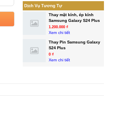
Dịch Vụ Tương Tự
Thay mặt kính, ép kính
Samsung Galaxy S24 Plus
1.200.000 ₫
Xem chi tiết
Thay Pin Samsung Galaxy
S24 Plus
0 ₫
Xem chi tiết