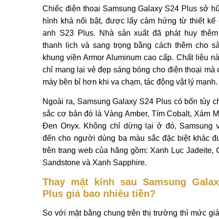
Chiếc điện thoại Samsung Galaxy S24 Plus sở h
hình khá nổi bật, được lấy cảm hứng từ thiết kế
anh S23 Plus. Nhà sản xuất đã phát huy thêm
thanh lịch và sang trọng bằng cách thêm cho 
khung viền Armor Aluminum cao cấp. Chất liệu n
chỉ mang lại vẻ đẹp sáng bóng cho điện thoại mà 
máy bền bỉ hơn khi va chạm, tác động vật lý mạnh.
Ngoài ra, Samsung Galaxy S24 Plus có bốn tùy 
sắc cơ bản đó là Vàng Amber, Tím Cobalt, Xám M
Đen Onyx. Không chỉ dừng lại ở đó, Samsung 
đến cho người dùng ba màu sắc đặc biệt khác 
trên trang web của hãng gồm: Xanh Lục Jadeite,
Sandstone và Xanh Sapphire.
Thay mặt kính sau Samsung Galax
Plus giá bao nhiêu tiền?
So với mặt bằng chung trên thị trường thì mức giá