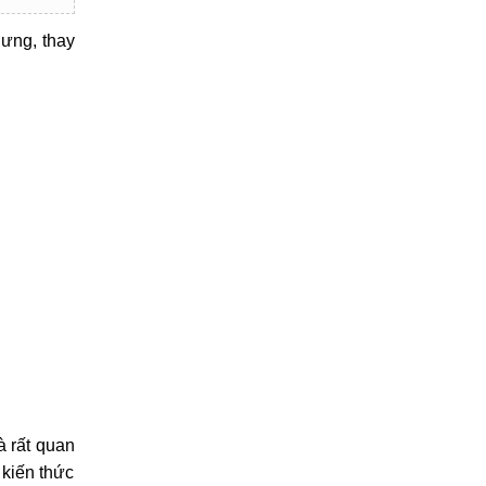
lưng, thay
à rất quan
 kiến thức