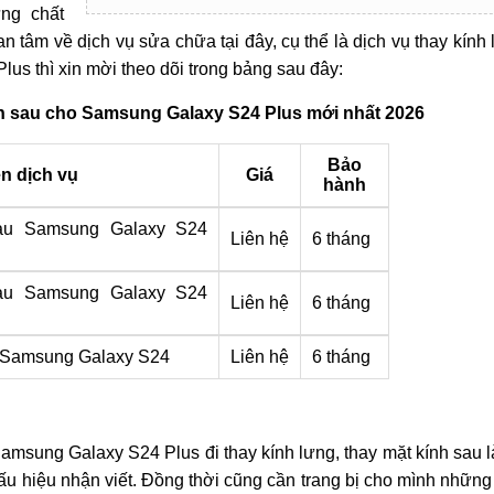
ng chất
âm về dịch vụ sửa chữa tại đây, cụ thể là dịch vụ thay kính 
us thì xin mời theo dõi trong bảng sau đây:
nh sau cho Samsung Galaxy S24 Plus mới nhất 2026
Bảo
n dịch vụ
Giá
hành
au Samsung Galaxy S24
Liên hệ
6 tháng
au Samsung Galaxy S24
Liên hệ
6 tháng
u Samsung Galaxy S24
Liên hệ
6 tháng
amsung Galaxy S24 Plus đi thay kính lưng, thay mặt kính sau l
 hiệu nhận viết. Đồng thời cũng cần trang bị cho mình những