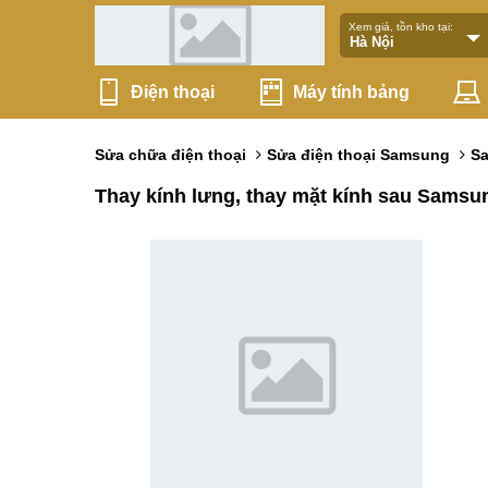
Xem giá, tồn kho tại:
Điện thoại
Máy tính bảng
Sửa chữa điện thoại
Sửa điện thoại Samsung
Sa
Thay kính lưng, thay mặt kính sau Samsu