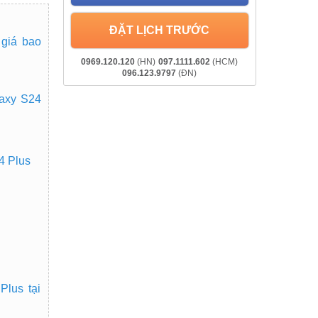
ĐẶT LỊCH TRƯỚC
 giá bao
0969.120.120
(HN)
097.1111.602
(HCM)
096.123.9797
(ĐN)
laxy S24
4 Plus
Plus tại