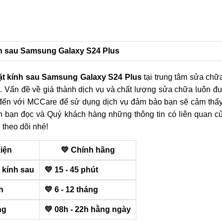
ính sau Samsung Galaxy S24 Plus
ặt kính sau Samsung Galaxy S24 Plus
tại trung tâm sửa ch
. Vấn đề về giá thành dịch vụ và chất lượng sửa chữa luôn đ
 đến với MCCare để sử dụng dịch vụ đảm bảo bạn sẽ cảm thấy 
ến bạn đọc và Quý khách hàng những thông tin có liên quan c
 theo dõi nhé!
kiện
💛 Chính hãng
 kính sau
💛 15 - 45 phút
h
💛 6 - 12 tháng
ng
💛 08h - 22h hằng ngày