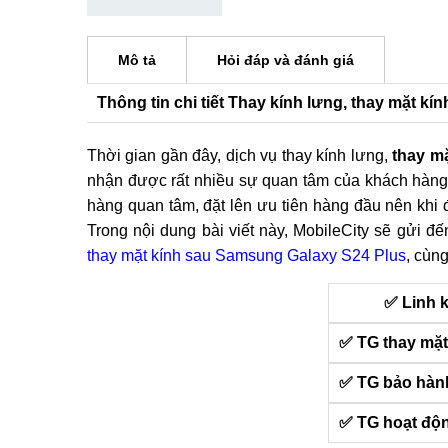
Mô tả
Hỏi đáp và đánh giá
Thông tin chi tiết Thay kính lưng, thay mặt k
Thời gian gần đây, dịch vụ thay kính lưng,
thay m
nhận được rất nhiều sự quan tâm của khách hàng
hàng quan tâm, đặt lên ưu tiên hàng đầu nên khi
Trong nội dung bài viết này, MobileCity sẽ gửi đ
thay mặt kính sau Samsung Galaxy S24 Plus
, cùng
✅ Linh 
✅ TG thay mặt
✅ TG bảo hàn
✅ TG hoạt độ