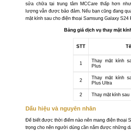
sửa chữa tại trung tâm MCCare thấp hơn như
lượng vẫn được bảo đảm. Nếu bạn cũng đang quan t
mặt kính sau cho điện thoại Samsung Galaxy S24 Pl
Bảng giá dịch vụ thay mặt kí
STT
Tê
Thay mặt kính s
1
Plus
Thay mặt kính s
2
Plus Ultra
2
Thay mặt kính sa
Dấu hiệu và nguyên nhân
Để biết được thời điểm nào nên mang điện thoại S
trọng cho nên người dùng cần nắm được những dấu