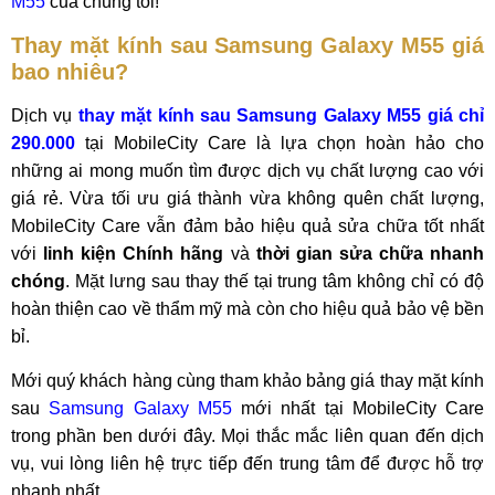
M55
của chúng tôi!
Thay mặt kính sau Samsung Galaxy M55 giá
bao nhiêu?
Dịch vụ
thay mặt kính sau Samsung Galaxy M55 giá chỉ
290.000
tại MobileCity Care là lựa chọn hoàn hảo cho
những ai mong muốn tìm được dịch vụ chất lượng cao với
giá rẻ. Vừa tối ưu giá thành vừa không quên chất lượng,
MobileCity Care vẫn đảm bảo hiệu quả sửa chữa tốt nhất
với
linh kiện Chính hãng
và
thời gian sửa chữa nhanh
chóng
. Mặt lưng sau thay thế tại trung tâm không chỉ có độ
hoàn thiện cao về thẩm mỹ mà còn cho hiệu quả bảo vệ bền
bỉ.
Mới quý khách hàng cùng tham khảo bảng giá thay mặt kính
sau
Samsung Galaxy M55
mới nhất tại MobileCity Care
trong phần ben dưới đây. Mọi thắc mắc liên quan đến dịch
vụ, vui lòng liên hệ trực tiếp đến trung tâm để được hỗ trợ
nhanh nhất.