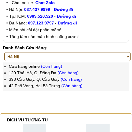
- Chat online:
Chat Zalo
Hà Nội:
037.437.9999
-
Đường đi
Tp.HCM:
0969.520.520
-
Đường đi
Đà Nẵng:
097.123.9797
-
Đường đi
Miễn phí cài đặt phần mềm!
Tặng tấm dán màn hình chống xước!
Danh Sách Cửa Hàng:
Cửa hàng online
(Còn hàng)
120 Thái Hà, Q. Đống Đa
(Còn hàng)
398 Cầu Giấy, Q. Cầu Giấy
(Còn hàng)
42 Phố Vọng, Hai Bà Trưng
(Còn hàng)
DỊCH VỤ TƯƠNG TỰ