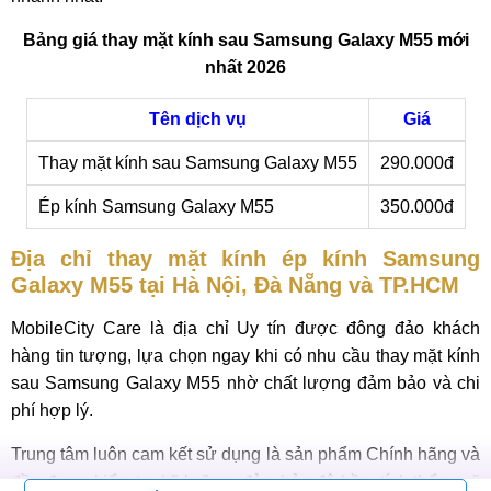
Bảng giá thay mặt kính sau Samsung Galaxy M55 mới
nhất 2026
Tên dịch vụ
Giá
Thay mặt kính sau Samsung Galaxy M55
290.000đ
Ép kính Samsung Galaxy M55
350.000đ
Địa chỉ thay mặt kính ép kính Samsung
Galaxy M55 tại Hà Nội, Đà Nẵng và TP.HCM
MobileCity Care là địa chỉ Uy tín được đông đảo khách
hàng tin tượng, lựa chọn ngay khi có nhu cầu thay mặt kính
sau Samsung Galaxy M55 nhờ chất lượng đảm bảo và chi
phí hợp lý.
Trung tâm luôn cam kết sử dụng là sản phẩm Chính hãng và
đều được kiểm tra kỹ lưỡng, đảm bảo độ bền, tính thẩm mỹ