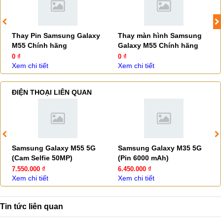
Thay Pin Samsung Galaxy
Thay màn hình Samsung
M55 Chính hãng
Galaxy M55 Chính hãng
0 ₫
0 ₫
Xem chi tiết
Xem chi tiết
ĐIỆN THOẠI LIÊN QUAN
Samsung Galaxy M55 5G
Samsung Galaxy M35 5G
(Cam Selfie 50MP)
(Pin 6000 mAh)
7.550.000 ₫
6.450.000 ₫
Xem chi tiết
Xem chi tiết
Tin tức liên quan