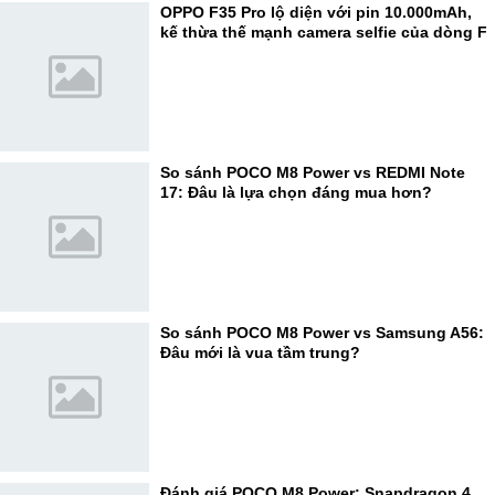
OPPO F35 Pro lộ diện với pin 10.000mAh,
kế thừa thế mạnh camera selfie của dòng F
So sánh POCO M8 Power vs REDMI Note
17: Đâu là lựa chọn đáng mua hơn?
So sánh POCO M8 Power vs Samsung A56:
Đâu mới là vua tầm trung?
Đánh giá POCO M8 Power: Snapdragon 4