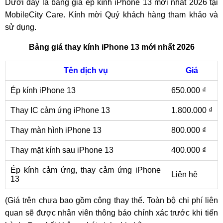
Dưới đây là bảng giá ép kính iPhone 13 mới nhất 2026 tại
MobileCity Care. Kính mời Quý khách hàng tham khảo và
sử dụng.
Bảng giá thay kính iPhone 13 mới nhất 2026
Tên dịch vụ
Giá
Ép kính iPhone 13
650.000 ₫
Thay IC cảm ứng iPhone 13
1.800.000 ₫
Thay màn hình iPhone 13
800.000 ₫
Thay mặt kính sau iPhone 13
400.000 ₫
Ép kính cảm ứng, thay cảm ứng iPhone
Liên hệ
13
(Giá trên chưa bao gồm công thay thế. Toàn bộ chi phí liên
quan sẽ được nhân viên thông báo chính xác trước khi tiến