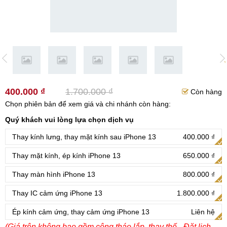
400.000 ₫
1.700.000 ₫
Còn hàng
Chọn phiên bản để xem giá và chi nhánh còn hàng:
Quý khách vui lòng lựa chọn dịch vụ
Thay kính lưng, thay mặt kính sau iPhone 13
400.000 ₫
Thay mặt kính, ép kính iPhone 13
650.000 ₫
Thay màn hình iPhone 13
800.000 ₫
Thay IC cảm ứng iPhone 13
1.800.000 ₫
Ép kính cảm ứng, thay cảm ứng iPhone 13
Liên hệ
(Giá trên không bao gồm công tháo lắp, thay thế - Đặt lịch