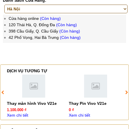
Danh Sách Cửa Hàng:
Cửa hàng online
(Còn hàng)
120 Thái Hà, Q. Đống Đa
(Còn hàng)
398 Cầu Giấy, Q. Cầu Giấy
(Còn hàng)
42 Phố Vọng, Hai Bà Trưng
(Còn hàng)
DỊCH VỤ TƯƠNG TỰ
Thay màn hình Vivo V21e
Thay Pin Vivo V21e
1.100.000 ₫
0 ₫
Xem chi tiết
Xem chi tiết