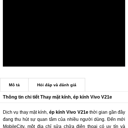
Mô tả
Hỏi đáp và đánh giá
Thông tin chi tiết Thay mặt kính, ép kính Vivo V21e
Dịch vụ thay mặt kính,
ép kính Vivo V21e
thời gian gần đây
đang thu hút sự quan tâm của nhiều người dùng. Đến mới
MobileCity, một địa chỉ sửa chữa điện thoại có uy tín và