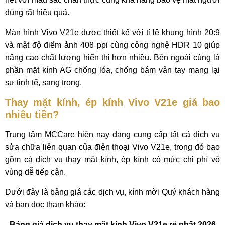
dùng rất hiệu quả.
Màn hình Vivo V21e được thiết kế với tỉ lệ khung hình 20:9
và mật độ điểm ảnh 408 ppi cùng công nghệ HDR 10 giúp
nâng cao chất lượng hiển thị hơn nhiều. Bên ngoài cùng là
phần mặt kính AG chống lóa, chống bám vân tay mang lại
sự tinh tế, sang trọng.
Thay mặt kính, ép kính Vivo V21e giá bao
nhiêu tiền?
Trung tâm MCCare hiện nay đang cung cấp tất cả dịch vụ
sửa chữa liên quan của điện thoại Vivo V21e, trong đó bao
gồm cả dịch vụ thay mặt kính, ép kính có mức chi phí vô
vùng dễ tiếp cận.
Dưới đây là bảng giá các dịch vụ, kính mời Quý khách hàng
và bạn đọc tham khảo:
Bảng giá dịch vụ thay mặt kính Vivo V21e rẻ nhất 2026