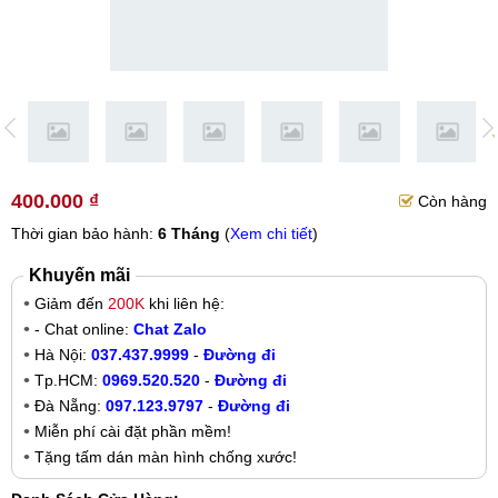
400.000 ₫
Còn hàng
Thời gian bảo hành:
6 Tháng
(
Xem chi tiết
)
Khuyến mãi
Giảm đến
200K
khi liên hệ:
- Chat online:
Chat Zalo
Hà Nội:
037.437.9999
-
Đường đi
Tp.HCM:
0969.520.520
-
Đường đi
Đà Nẵng:
097.123.9797
-
Đường đi
Miễn phí cài đặt phần mềm!
Tặng tấm dán màn hình chống xước!