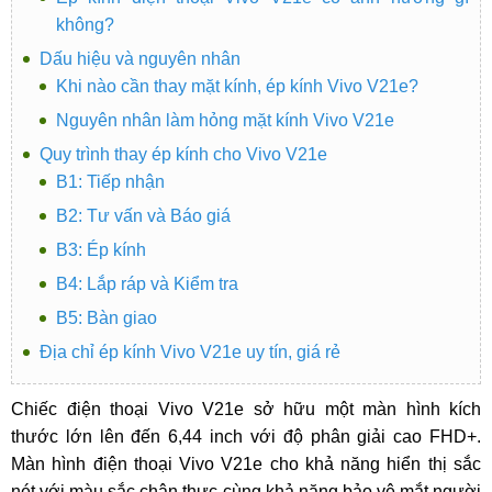
không?
Dấu hiệu và nguyên nhân
Khi nào cần thay mặt kính, ép kính Vivo V21e?
Nguyên nhân làm hỏng mặt kính Vivo V21e
Quy trình thay ép kính cho Vivo V21e
B1: Tiếp nhận
B2: Tư vấn và Báo giá
B3: Ép kính
B4: Lắp ráp và Kiểm tra
B5: Bàn giao
Địa chỉ ép kính Vivo V21e uy tín, giá rẻ
Chiếc điện thoại Vivo V21e sở hữu một màn hình kích
thước lớn lên đến 6,44 inch với độ phân giải cao FHD+.
Màn hình điện thoại Vivo V21e cho khả năng hiển thị sắc
nét với màu sắc chân thực cùng khả năng bảo vệ mắt người