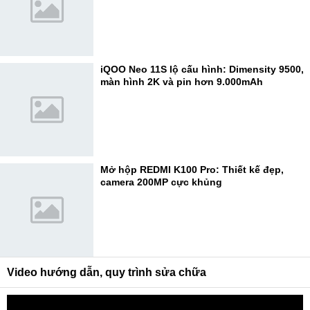
iQOO Neo 11S lộ cấu hình: Dimensity 9500,
màn hình 2K và pin hơn 9.000mAh
Mở hộp REDMI K100 Pro: Thiết kế đẹp,
camera 200MP cực khủng
Video hướng dẫn, quy trình sửa chữa