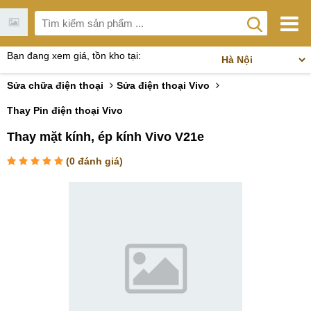
Bạn đang xem giá, tồn kho tại:
Sửa chữa điện thoại
Sửa điện thoại Vivo
Thay Pin điện thoại Vivo
Thay mặt kính, ép kính Vivo V21e
(
0
đánh giá)