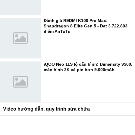
Đánh giá REDMI K100 Pro Max:
Snapdragon 8 Elite Gen 5 - Đạt 3.722.803
điểm AnTuTu
iQOO Neo 11S lộ cấu hình: Dimensity 9500,
màn hình 2K và pin hơn 9.000mAh
Video hướng dẫn, quy trình sửa chữa