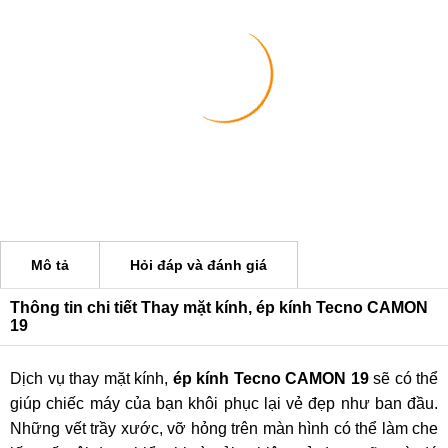
Mô tả
Hỏi đáp và đánh giá
Thông tin chi tiết Thay mặt kính, ép kính Tecno CAMON
19
Dịch vụ thay mặt kính,
ép kính Tecno CAMON 19
sẽ có thể
giúp chiếc máy của bạn khôi phục lại vẻ đẹp như ban đầu.
Những vết trầy xước, vỡ hỏng trên màn hình có thể làm che