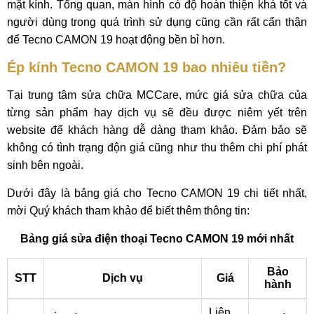
mặt kính. Tổng quan, màn hình có độ hoàn thiện khá tốt và
người dùng trong quá trình sử dụng cũng cần rất cẩn thận
để Tecno CAMON 19 hoạt động bền bỉ hơn.
Ép kính Tecno CAMON 19 bao nhiêu tiền?
Tại trung tâm sửa chữa MCCare, mức giá sửa chữa của
từng sản phẩm hay dịch vụ sẽ đều được niêm yết trên
website để khách hàng dễ dàng tham khảo. Đảm bảo sẽ
không có tình trạng độn giá cũng như thu thêm chi phí phát
sinh bên ngoài.
Dưới đây là bảng giá cho Tecno CAMON 19 chi tiết nhất,
mời Quý khách tham khảo để biết thêm thông tin:
Bảng giá sửa điện thoại Tecno CAMON 19 mới nhất
Bảo
STT
Dịch vụ
Giá
hành
Liên