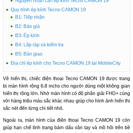
Nguyên nhân cần ép kính Tecno CAMON 19
Quy trình ép kính Tecno CAMON 19
B1: Tiếp nhận
B2: Báo giá
B3: Ép kính
B4: Lắp ráp và kiểm tra
B5: Bàn giao
Địa chỉ ép kính cho Tecno CAMON 19 tại MobileCity
Về hiển thị, chiếc điện thoại Tecno CAMON 19 được trang
bị màn hình rộng 6.8 inchs cho người dùng một không gian
hiển thị rộng lớn. Nhờ màn hình có độ phân giải FHD+ cùng
với hàng triệu màu sắc khác nhau giúp cho hình ảnh hiển thị
sắc nét đến từng chi tiết nhỏ.
Ngoài ra, màn hình của điện thoại Tecno CAMON 19 còn
giúp hạn chế tình trạng bám dấu vân tay và mồ hôi trên bề