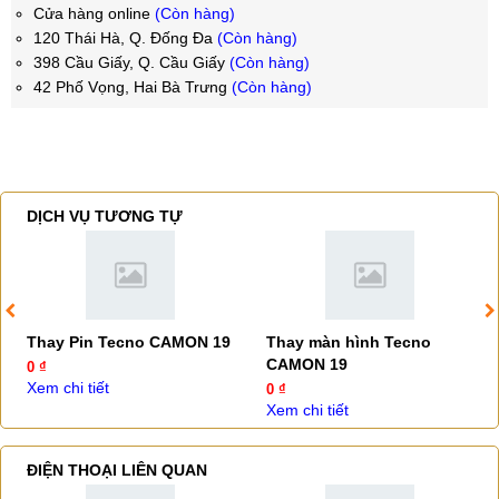
Cửa hàng online
(Còn hàng)
120 Thái Hà, Q. Đống Đa
(Còn hàng)
398 Cầu Giấy, Q. Cầu Giấy
(Còn hàng)
42 Phố Vọng, Hai Bà Trưng
(Còn hàng)
DỊCH VỤ TƯƠNG TỰ
Thay Pin Tecno CAMON 19
Thay màn hình Tecno
CAMON 19
0 ₫
Xem chi tiết
0 ₫
Xem chi tiết
ĐIỆN THOẠI LIÊN QUAN