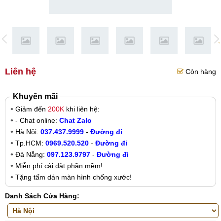
Liên hệ
Còn hàng
Khuyến mãi
Giảm đến
200K
khi liên hệ:
- Chat online:
Chat Zalo
Hà Nội:
037.437.9999
-
Đường đi
Tp.HCM:
0969.520.520
-
Đường đi
Đà Nẵng:
097.123.9797
-
Đường đi
Miễn phí cài đặt phần mềm!
Tặng tấm dán màn hình chống xước!
Danh Sách Cửa Hàng: