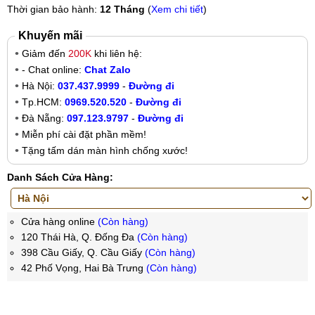
Thời gian bảo hành:
12 Tháng
(
Xem chi tiết
)
Khuyến mãi
Giảm đến
200K
khi liên hệ:
- Chat online:
Chat Zalo
Hà Nội:
037.437.9999
-
Đường đi
Tp.HCM:
0969.520.520
-
Đường đi
Đà Nẵng:
097.123.9797
-
Đường đi
Miễn phí cài đặt phần mềm!
Tặng tấm dán màn hình chống xước!
Danh Sách Cửa Hàng:
Cửa hàng online
(Còn hàng)
120 Thái Hà, Q. Đống Đa
(Còn hàng)
398 Cầu Giấy, Q. Cầu Giấy
(Còn hàng)
42 Phố Vọng, Hai Bà Trưng
(Còn hàng)