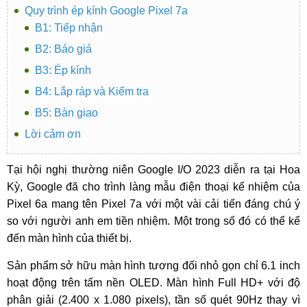
Quy trình ép kính Google Pixel 7a
B1: Tiếp nhận
B2: Báo giá
B3: Ép kính
B4: Lắp ráp và Kiểm tra
B5: Bàn giao
Lời cảm ơn
Tại hội nghị thường niên Google I/O 2023 diễn ra tại Hoa
Kỳ, Google đã cho trình làng mẫu điện thoại kế nhiệm của
Pixel 6a mang tên Pixel 7a với một vài cải tiến đáng chú ý
so với người anh em tiền nhiệm. Một trong số đó có thể kể
đến màn hình của thiết bị.
Sản phẩm sở hữu màn hình tương đối nhỏ gọn chỉ 6.1 inch
hoạt động trên tấm nền OLED. Màn hình Full HD+ với độ
phân giải (2.400 x 1.080 pixels), tần số quét 90Hz thay vì