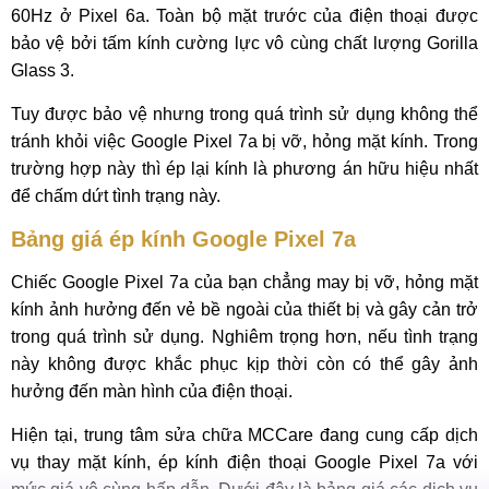
60Hz ở Pixel 6a. Toàn bộ mặt trước của điện thoại được
bảo vệ bởi tấm kính cường lực vô cùng chất lượng Gorilla
Glass 3.
Tuy được bảo vệ nhưng trong quá trình sử dụng không thể
tránh khỏi việc Google Pixel 7a bị vỡ, hỏng mặt kính. Trong
trường hợp này thì ép lại kính là phương án hữu hiệu nhất
để chấm dứt tình trạng này.
Bảng giá ép kính Google Pixel 7a
Chiếc Google Pixel 7a của bạn chẳng may bị vỡ, hỏng mặt
kính ảnh hưởng đến vẻ bề ngoài của thiết bị và gây cản trở
trong quá trình sử dụng. Nghiêm trọng hơn, nếu tình trạng
này không được khắc phục kịp thời còn có thể gây ảnh
hưởng đến màn hình của điện thoại.
Hiện tại, trung tâm sửa chữa MCCare đang cung cấp dịch
vụ thay mặt kính, ép kính điện thoại Google Pixel 7a với