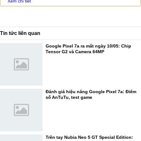
Xem chi tiết
Tin tức liên quan
Google Pixel 7a ra mắt ngày 10/05: Chip
Tensor G2 và Camera 64MP
Đánh giá hiệu năng Google Pixel 7a: Điểm
số AnTuTu, test game
Trên tay Nubia Neo 5 GT Special Edition: