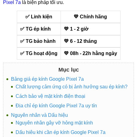
Pixel 7a
là biện pháp tối ưu.
✅ Linh kiện
💛 Chính hãng
✅ TG ép kính
💛 1 - 2 giờ
✅ TG bảo hành
💛 6 - 12 tháng
✅ TG hoạt động
💛 08h - 22h hằng ngày
Mục lục
Bảng giá ép kính Google Pixel 7a
Chất lượng cảm ứng có bị ảnh hưởng sau ép kính?
Cách bảo vệ mặt kính điện thoại
Địa chỉ ép kính Google Pixel 7a uy tín
Nguyên nhân và Dấu hiệu
Nguyên nhân gây vỡ hỏng mặt kính
Dấu hiêu khi cần ép kính Google Pixel 7a