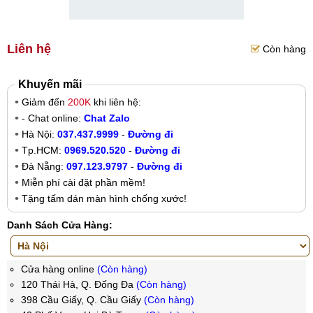
Liên hệ
Còn hàng
Khuyến mãi
Giảm đến
200K
khi liên hệ:
- Chat online:
Chat Zalo
Hà Nội:
037.437.9999
-
Đường đi
Tp.HCM:
0969.520.520
-
Đường đi
Đà Nẵng:
097.123.9797
-
Đường đi
Miễn phí cài đặt phần mềm!
Tặng tấm dán màn hình chống xước!
Danh Sách Cửa Hàng:
Cửa hàng online
(Còn hàng)
120 Thái Hà, Q. Đống Đa
(Còn hàng)
398 Cầu Giấy, Q. Cầu Giấy
(Còn hàng)