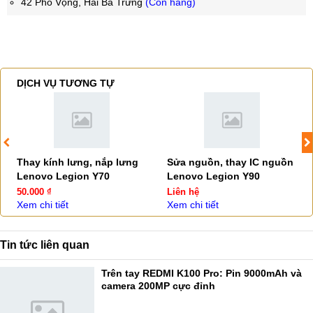
42 Phố Vọng, Hai Bà Trưng
(Còn hàng)
DỊCH VỤ TƯƠNG TỰ
Thay kính lưng, nắp lưng
Sửa nguồn, thay IC nguồn
Lenovo Legion Y70
Lenovo Legion Y90
50.000 ₫
Liên hệ
Xem chi tiết
Xem chi tiết
Tin tức liên quan
Trên tay REDMI K100 Pro: Pin 9000mAh và
camera 200MP cực đỉnh