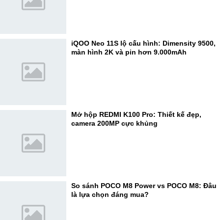
iQOO Neo 11S lộ cấu hình: Dimensity 9500,
màn hình 2K và pin hơn 9.000mAh
Mở hộp REDMI K100 Pro: Thiết kế đẹp,
camera 200MP cực khủng
So sánh POCO M8 Power vs POCO M8: Đâu
là lựa chọn đáng mua?