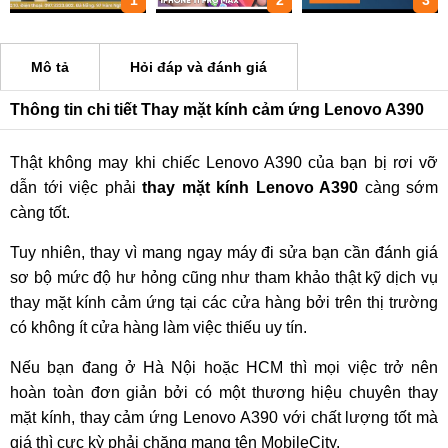
1
2
3
Mô tả
Hỏi đáp và đánh giá
Thông tin chi tiết Thay mặt kính cảm ứng Lenovo A390
Thật không may khi chiếc Lenovo A390 của bạn bị rơi vỡ
dẫn tới việc phải
thay mặt kính Lenovo A390
càng sớm
càng tốt.
Tuy nhiên, thay vì mang ngay máy đi sửa bạn cần đánh giá
sơ bộ mức độ hư hỏng cũng như tham khảo thật kỹ dịch vụ
thay mặt kính cảm ứng tại các cửa hàng bởi trên thị trường
có không ít cửa hàng làm việc thiếu uy tín.
Nếu bạn đang ở Hà Nội hoặc HCM thì mọi việc trở nên
hoàn toàn đơn giản bởi có một thương hiệu chuyên thay
mặt kính, thay cảm ứng Lenovo A390 với chất lượng tốt mà
giá thì cực kỳ phải chăng mang tên MobileCity.