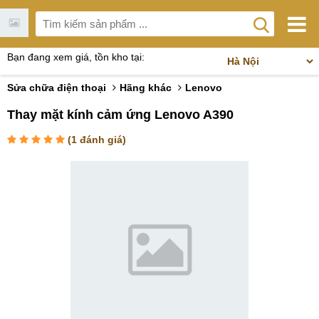
Bạn đang xem giá, tồn kho tại:
Sửa chữa điện thoại
Hãng khác
Lenovo
Thay mặt kính cảm ứng Lenovo A390
(
1
đánh giá)