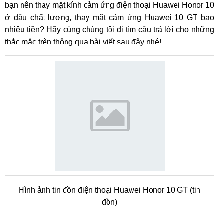
bạn nên thay mặt kính cảm ứng điện thoại Huawei Honor 10
ở đâu chất lượng, thay mặt cảm ứng Huawei 10 GT bao
nhiêu tiền? Hãy cùng chúng tôi đi tìm câu trả lời cho những
thắc mắc trên thông qua bài viết sau đây nhé!
Hình ảnh tin đồn điện thoại Huawei Honor 10 GT (tin
đồn)