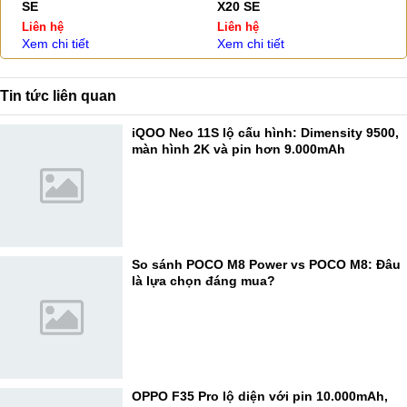
SE
X20 SE
Liên hệ
Liên hệ
Xem chi tiết
Xem chi tiết
Tin tức liên quan
iQOO Neo 11S lộ cấu hình: Dimensity 9500,
màn hình 2K và pin hơn 9.000mAh
So sánh POCO M8 Power vs POCO M8: Đâu
là lựa chọn đáng mua?
OPPO F35 Pro lộ diện với pin 10.000mAh,