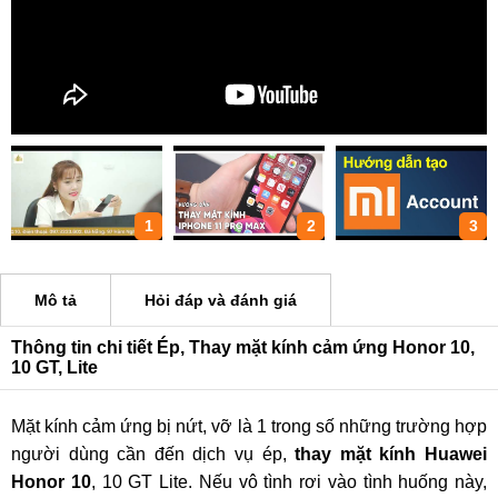
1
2
3
Mô tả
Hỏi đáp và đánh giá
Thông tin chi tiết Ép, Thay mặt kính cảm ứng Honor 10,
10 GT, Lite
Mặt kính cảm ứng bị nứt, vỡ là 1 trong số những trường hợp
người dùng cần đến dịch vụ ép,
thay mặt kính Huawei
Honor 10
, 10 GT Lite. Nếu vô tình rơi vào tình huống này,