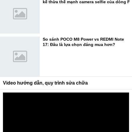
kế thừa thế mạnh camera selfie của dòng F
So sánh POCO M8 Power vs REDMI Note
17: Đâu là lựa chọn đáng mua hơn?
Video hướng dẫn, quy trình sửa chữa