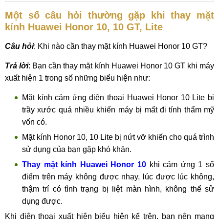
Một số câu hỏi thường gặp khi thay mặt
kính Huawei Honor 10, 10 GT, Lite
Câu hỏi
: Khi nào cần thay mặt kính Huawei Honor 10 GT?
Trả lời
: Bạn cần thay mặt kính Huawei Honor 10 GT khi máy
xuất hiện 1 trong số những biểu hiện như:
Mặt kính cảm ứng điện thoại Huawei Honor 10 Lite bị
trầy xước quá nhiều khiến máy bị mất đi tính thẩm mỹ
vốn có.
Mặt kính Honor 10, 10 Lite bị nứt vỡ khiến cho quá trình
sử dụng của bạn gặp khó khăn.
Thay mặt kính Huawei Honor 10
khi cảm ứng 1 số
điểm trên máy không được nhạy, lúc được lúc không,
thậm trí có tình trạng bị liệt màn hình, không thể sử
dụng được.
Khi điện thoại xuất hiện biểu hiện kể trên, bạn nên mang