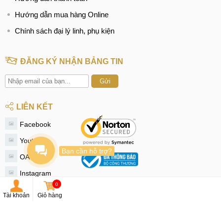
Hướng dẫn mua hàng Online
Chính sách đại lý linh, phụ kiện
ĐĂNG KÝ NHẬN BẢNG TIN
Gửi
LIÊN KẾT
Facebook
Youtube
Bạn cần hỗ trợ?
OA Zalo
Instagram
0
Tiktok
Tài khoản
Giỏ hàng
Twitter