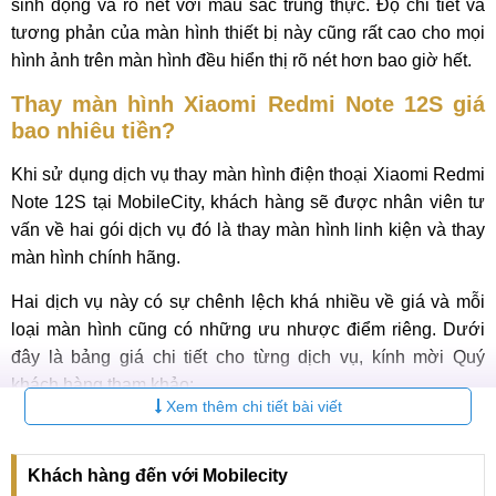
sinh động và rõ nét với màu sắc trung thực. Độ chi tiết và
tương phản của màn hình thiết bị này cũng rất cao cho mọi
hình ảnh trên màn hình đều hiển thị rõ nét hơn bao giờ hết.
Thay màn hình Xiaomi Redmi Note 12S giá
bao nhiêu tiền?
Khi sử dụng dịch vụ thay màn hình điện thoại Xiaomi Redmi
Note 12S tại MobileCity, khách hàng sẽ được nhân viên tư
vấn về hai gói dịch vụ đó là thay màn hình linh kiện và thay
màn hình chính hãng.
Hai dịch vụ này có sự chênh lệch khá nhiều về giá và mỗi
loại màn hình cũng có những ưu nhược điểm riêng. Dưới
đây là bảng giá chi tiết cho từng dịch vụ, kính mời Quý
khách hàng tham khảo:
Xem thêm chi tiết bài viết
Bảng giá thay màn hình Redmi Note 12S mới nhất 2026
Khách hàng đến với Mobilecity
Bảo
STT
Loại màn hình
Giá