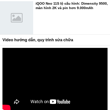
iQOO Neo 11S lộ cấu hình: Dimensity 9500,
màn hình 2K và pin hơn 9.000mAh
Video hướng dẫn, quy trình sửa chữa