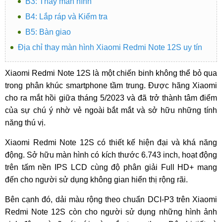
B3: Thay màn hình
B4: Lắp ráp và Kiểm tra
B5: Bàn giao
Địa chỉ thay màn hình Xiaomi Redmi Note 12S uy tín
Xiaomi Redmi Note 12S là một chiến binh không thể bỏ qua
trong phân khúc smartphone tầm trung. Được hãng Xiaomi
cho ra mắt hồi giữa tháng 5/2023 và đã trở thành tâm điểm
của sự chú ý nhờ vẻ ngoài bắt mắt và sở hữu những tính
năng thú vị.
Xiaomi Redmi Note 12S có thiết kế hiện đại và khá năng
động. Sở hữu màn hình có kích thước 6.743 inch, hoạt động
trên tấm nền IPS LCD cùng độ phân giải Full HD+ mang
đến cho người sử dụng không gian hiển thị rộng rãi.
Bên cạnh đó, dải màu rộng theo chuẩn DCI-P3 trên Xiaomi
Redmi Note 12S còn cho người sử dụng những hình ảnh