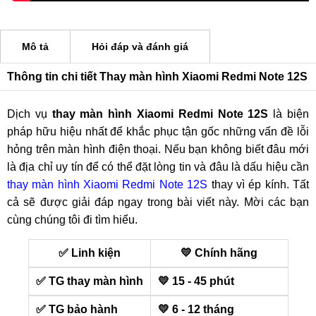
Mô tả
Hỏi đáp và đánh giá
Thông tin chi tiết Thay màn hình Xiaomi Redmi Note 12S
Dịch vụ
thay màn hình Xiaomi Redmi Note 12S
là biện
pháp hữu hiệu nhất để khắc phục tận gốc những vấn đề lỗi
hỏng trên màn hình điện thoại. Nếu bạn không biết đâu mới
là địa chỉ uy tín để có thể đặt lòng tin và đâu là dấu hiệu cần
thay màn hình Xiaomi Redmi Note 12S
thay vì ép kính. Tất
cả sẽ được giải đáp ngay trong bài viết này. Mời các bạn
cùng chúng tôi đi tìm hiểu.
✅ Linh kiện
💛 Chính hãng
✅ TG thay màn hình
💛 15 - 45 phút
✅ TG bảo hành
💛 6 - 12 tháng