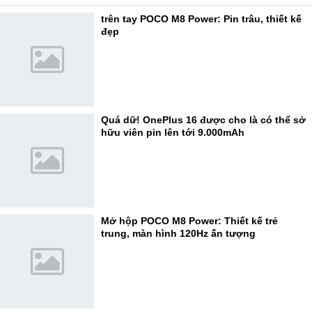
trên tay POCO M8 Power: Pin trâu, thiết kế
đẹp
Quá dữ! OnePlus 16 được cho là có thể sở
hữu viên pin lên tới 9.000mAh
Mở hộp POCO M8 Power: Thiết kế trẻ
trung, màn hình 120Hz ấn tượng