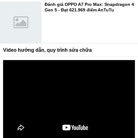
Đánh giá OPPO A7 Pro Max: Snapdragon 4
Gen 5 - Đạt 621.969 điểm AnTuTu
Video hướng dẫn, quy trình sửa chữa