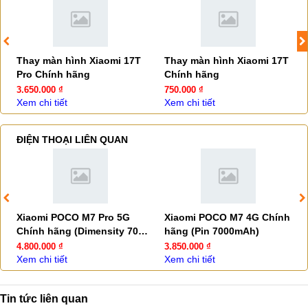
Thay màn hình Xiaomi 17T
Thay màn hình Xiaomi 17T
Pro Chính hãng
Chính hãng
3.650.000 ₫
750.000 ₫
Xem chi tiết
Xem chi tiết
ĐIỆN THOẠI LIÊN QUAN
Xiaomi POCO M7 Pro 5G
Xiaomi POCO M7 4G Chính
Chính hãng (Dimensity 7025
hãng (Pin 7000mAh)
Ultra)
4.800.000 ₫
3.850.000 ₫
Xem chi tiết
Xem chi tiết
Tin tức liên quan