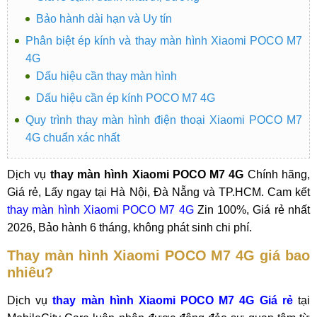
Bảo hành dài hạn và Uy tín
Phân biệt ép kính và thay màn hình Xiaomi POCO M7
4G
Dấu hiệu cần thay màn hình
Dấu hiệu cần ép kính POCO M7 4G
Quy trình thay màn hình điện thoại Xiaomi POCO M7
4G chuẩn xác nhất
Dịch vụ
thay màn hình Xiaomi POCO M7 4G
Chính hãng,
Giá rẻ, Lấy ngay tại Hà Nội, Đà Nẵng và TP.HCM. Cam kết
thay màn hình Xiaomi POCO M7 4G
Zin 100%, Giá rẻ nhất
2026, Bảo hành 6 tháng, không phát sinh chi phí.
Thay màn hình Xiaomi POCO M7 4G giá bao
nhiêu?
Dịch vụ
thay màn hình Xiaomi POCO M7 4G Giá rẻ
tại