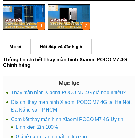
1
2
Mô tả
Hỏi đáp và đánh giá
Thông tin chi tiết Thay màn hình Xiaomi POCO M7 4G -
Chính hãng
Mục lục
Thay màn hình Xiaomi POCO M7 4G giá bao nhiêu?
Địa chỉ thay màn hình Xiaomi POCO M7 4G tại Hà Nội,
Đà Nẵng và TP.HCM
Cam kết thay màn hình Xiaomi POCO M7 4G Uy tín
Linh kiện Zin 100%
Giá rẻ cạnh tranh nhất thị trường