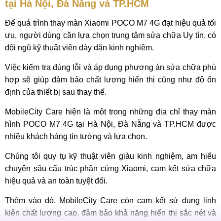
tại Hà Nội, Đà Nẵng và TP.HCM
Để quá trình thay màn Xiaomi POCO M7 4G đạt hiệu quả tối
ưu, người dùng cần lựa chọn trung tâm sửa chữa Uy tín, có
đội ngũ kỹ thuật viên dày dặn kinh nghiệm.
Việc kiểm tra đúng lỗi và áp dụng phương án sửa chữa phù
hợp sẽ giúp đảm bảo chất lượng hiển thị cũng như độ ổn
định của thiết bị sau thay thế.
MobileCity Care hiện là một trong những địa chỉ thay màn
hình POCO M7 4G tại Hà Nội, Đà Nẵng và TP.HCM được
nhiều khách hàng tin tưởng và lựa chọn.
Chúng tôi quy tụ kỹ thuật viên giàu kinh nghiệm, am hiểu
chuyên sâu cấu trúc phần cứng Xiaomi, cam kết sửa chữa
hiệu quả và an toàn tuyệt đối.
Thêm vào đó, MobileCity Care còn cam kết sử dụng linh
kiện chất lượng cao, đảm bảo khả năng hiển thị sắc nét và