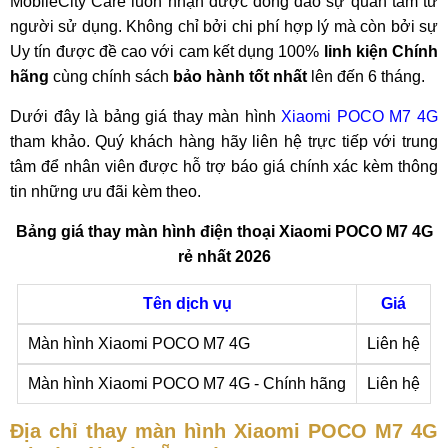
MobileCity Care luôn nhận được đông đảo sự quan tâm từ
người sử dụng. Không chỉ bởi chi phí hợp lý mà còn bởi sự
Uy tín được đề cao với cam kết
dụng 100%
linh kiện Chính
hãng
cùng chính sách
bảo hành tốt nhất
lên đến 6 tháng.
Dưới đây là bảng giá thay màn hình
Xiaomi POCO M7 4G
tham khảo. Quý khách hàng hãy liên hệ trực tiếp với trung
tâm để nhân viên được hỗ trợ báo giá chính xác kèm thông
tin những ưu đãi kèm theo.
Bảng giá thay màn hình điện thoại Xiaomi POCO M7 4G
rẻ nhất 2026
Tên dịch vụ
Giá
Màn hình Xiaomi POCO M7 4G
Liên hệ
Màn hình Xiaomi POCO M7 4G - Chính hãng
Liên hệ
Địa chỉ thay màn hình Xiaomi POCO M7 4G