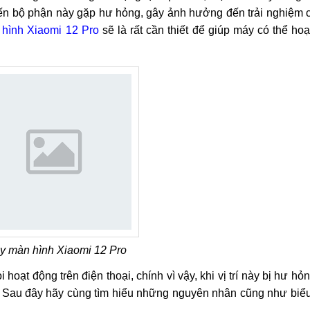
iến bộ phận này gặp hư hỏng, gây ảnh hưởng đến trải nghiệm 
 hình Xiaomi 12 Pro
sẽ là rất cần thiết để giúp máy có thể ho
y màn hình Xiaomi 12 Pro
oạt động trên điện thoại, chính vì vậy, khi vị trí này bị hư hỏ
. Sau đây hãy cùng tìm hiểu những nguyên nhân cũng như biểu