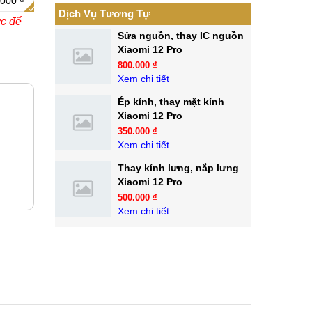
.000 ₫
Dịch Vụ Tương Tự
ớc để
Sửa nguồn, thay IC nguồn
Xiaomi 12 Pro
800.000 ₫
Xem chi tiết
Ép kính, thay mặt kính
Xiaomi 12 Pro
350.000 ₫
Xem chi tiết
Thay kính lưng, nắp lưng
Xiaomi 12 Pro
500.000 ₫
Xem chi tiết