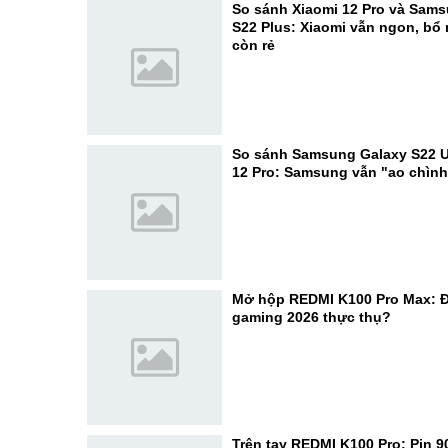
So sánh Xiaomi 12 Pro và Sam
S22 Plus: Xiaomi vẫn ngon, b
còn rẻ
So sánh Samsung Galaxy S22 Ul
12 Pro: Samsung vẫn "ao chình
Mở hộp REDMI K100 Pro Max: Đ
gaming 2026 thực thụ?
Trên tay REDMI K100 Pro: Pin 