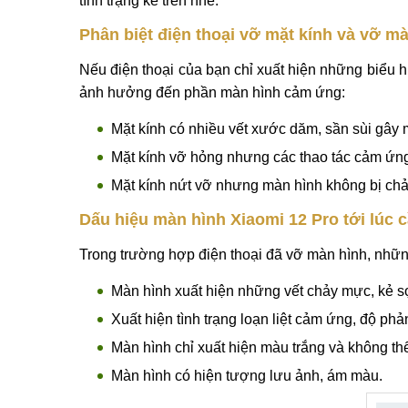
tình trạng kể trên nhé.
Phân biệt điện thoại vỡ mặt kính và vỡ m
Nếu điện thoại của bạn chỉ xuất hiện những biểu 
ảnh hưởng đến phần màn hình cảm ứng:
Mặt kính có nhiều vết xước dăm, sần sùi gây m
Mặt kính vỡ hỏng nhưng các thao tác cảm ứn
Mặt kính nứt vỡ nhưng màn hình không bị ch
Dấu hiệu màn hình Xiaomi 12 Pro tới lúc c
Trong trường hợp điện thoại đã vỡ màn hình, nhữn
Màn hình xuất hiện những vết chảy mực, kẻ s
Xuất hiện tình trạng loạn liệt cảm ứng, độ ph
Màn hình chỉ xuất hiện màu trắng và không th
Màn hình có hiện tượng lưu ảnh, ám màu.