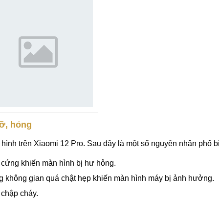
vỡ, hỏng
 hình trên Xiaomi 12 Pro. Sau đây là một số nguyên nhân phổ b
t cứng khiến màn hình bị hư hỏng.
g không gian quá chật hẹp khiến màn hình máy bị ảnh hưởng.
 chập cháy.