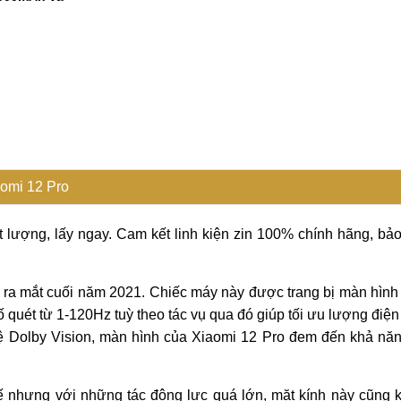
1
omi 12 Pro
ất lượng, lấy ngay. Cam kết linh kiện zin 100% chính hãng, bả
mi ra mắt cuối năm 2021. Chiếc máy này được trang bị màn hì
 quét từ 1-120Hz tuỳ theo tác vụ qua đó giúp tối ưu lượng điện
ệ Dolby Vision, màn hình của Xiaomi 12 Pro đem đến khả năng
hế nhưng với những tác động lực quá lớn, mặt kính này cũng 