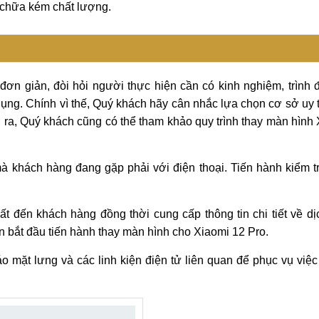
 chữa kém chất lượng.
đơn giản, đòi hỏi người thực hiện cần có kinh nghiệm, trình
dụng. Chính vì thế, Quý khách hãy cân nhắc lựa chọn cơ sở uy 
 ra, Quý khách cũng có thể tham khảo quy trình thay màn hình
à khách hàng đang gặp phải với điện thoại. Tiến hành kiểm t
 đến khách hàng đồng thời cung cấp thông tin chi tiết về dị
n bắt đầu tiến hành thay màn hình cho Xiaomi 12 Pro.
o mặt lưng và các linh kiện điện tử liên quan để phục vụ việ