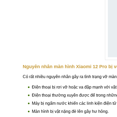
Nguyên nhân màn hình Xiaomi 12 Pro bị 
Có rất nhiều nguyên nhân gây ra tình trạng vỡ màn
Điện thoại bị rơi vỡ hoặc va đập mạnh với vậ
Điện thoại thường xuyên được để trong nhữn
Máy bị ngấm nước khiến các linh kiện điện tử
Màn hình bị vật nặng đè lên gây hư hỏng.