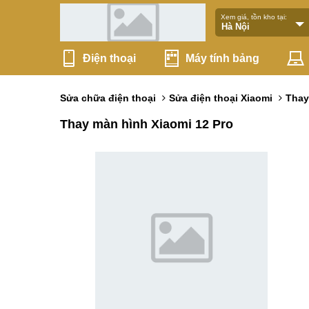
Xem giá, tồn kho tại:
Điện thoại
Máy tính bảng
Sửa chữa điện thoại
Sửa điện thoại Xiaomi
Thay
Thay màn hình Xiaomi 12 Pro