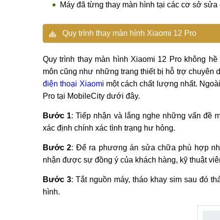
Máy đã từng thay màn hình tại các cơ sở sửa
Quy trình thay màn hình Xiaomi 12 Pro
Quy trình thay màn hình Xiaomi 12 Pro không hề 
môn cũng như những trang thiết bị hỗ trợ chuyên 
điện thoại Xiaomi
một cách chất lượng nhất. Ngoài
Pro tại MobileCity dưới đây.
Bước 1
: Tiếp nhận và lắng nghe những vấn đề m
xác định chính xác tình trạng hư hỏng.
Bước 2
: Để ra phương án sửa chữa phù hợp nhất
nhận được sự đồng ý của khách hàng, kỹ thuật viê
Bước 3
: Tắt nguồn máy, tháo khay sim sau đó thá
hình.