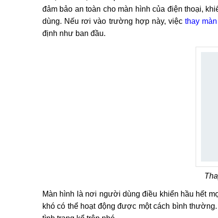
đảm bảo an toàn cho màn hình của điện thoại, kh
dùng. Nếu rơi vào trường hợp này, việc
thay màn
định như ban đầu.
Tha
Màn hình là nơi người dùng điều khiển hầu hết mọi h
khó có thể hoạt động được một cách bình thường