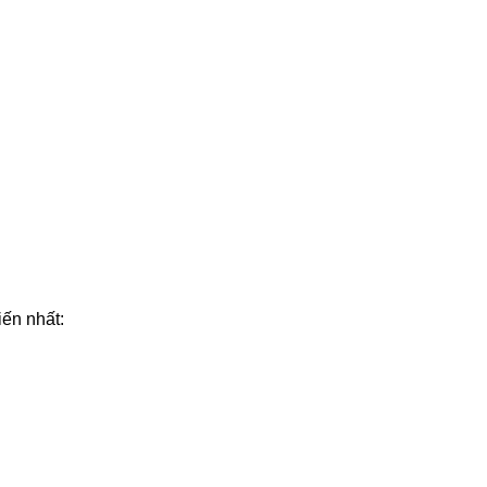
iến nhất: