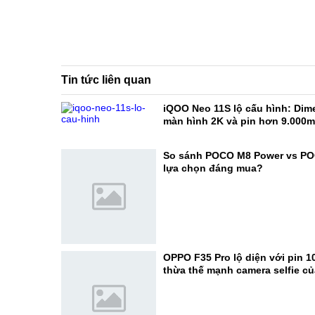
Tin tức liên quan
iQOO Neo 11S lộ cấu hình: Dime
màn hình 2K và pin hơn 9.000
So sánh POCO M8 Power vs PO
lựa chọn đáng mua?
OPPO F35 Pro lộ diện với pin 1