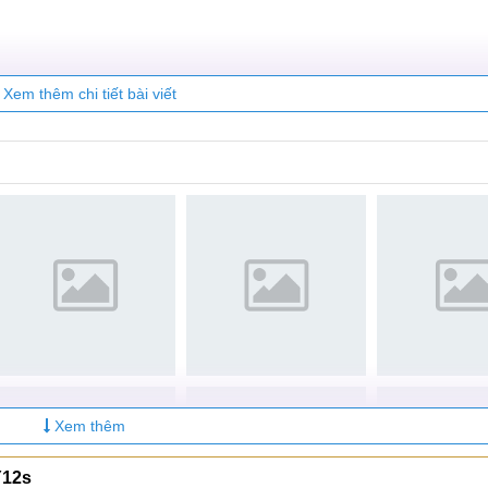
ty Care
Xem thêm chi tiết bài viết