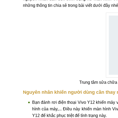
toàn miễn phí tại trung tâm.
Để điện thoại sau khi thay thế hoạt động được l
nguyên nhân dẫn đến trình trạng hư màn hình Vi
những thông tin chia sẻ trong bài viết dưới đây nhé
Trung tâm sửa chữa 
Nguyên nhân khiến người dùng cần thay m