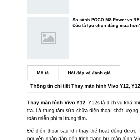
thừa thế mạnh camera selfie c
So sánh POCO M8 Power vs RE
Đâu là lựa chọn đáng mua hơn
Mô tả
Hỏi đáp và đánh giá
Thông tin chi tiết Thay màn hình Vivo Y12, Y1
Thay màn hình Vivo Y12
, Y12s
là dịch vụ khá n
tra. Là trung tâm sửa chữa điện thoại chất lượ