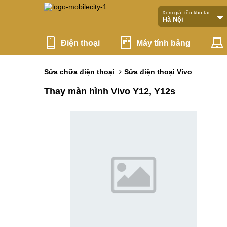
Xem giá, tồn kho tại:
Điện thoại
Máy tính bảng
Sửa chữa điện thoại
Sửa điện thoại Vivo
Thay màn hình Vivo Y12, Y12s