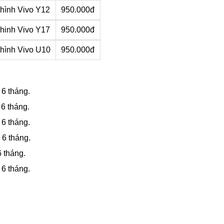
hình Vivo Y15
950.000đ
hình Vivo Y11
950.000đ
hình Vivo Y12
950.000đ
hinh Vivo Y17
950.000đ
hình Vivo U10
950.000đ
6 tháng.
6 tháng.
6 tháng.
 6 tháng.
 tháng.
6 tháng.