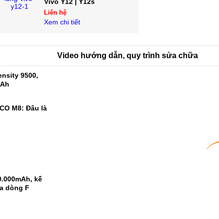
Vivo Y12 | Y12s
Liên hệ
Xem chi tiết
Video hướng dẫn, quy trình sửa chữa
nsity 9500,
mAh
CO M8: Đâu là
0.000mAh, kế