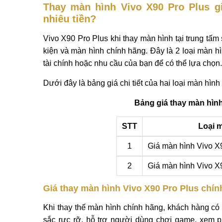
Thay màn hình Vivo X90 Pro Plus g
nhiêu tiền?
Vivo X90 Pro Plus khi thay màn hình tại trung tấ
kiện và màn hình chính hãng. Đây là 2 loại màn h
tài chính hoặc nhu cầu của bạn để có thể lựa chọn.
Dưới đây là bảng giá chi tiết của hai loại màn hì
Bảng giá thay màn hình
STT
Loại 
1
Giá màn hình Vivo X9
2
Giá màn hình Vivo X
Giá thay màn hình Vivo X90 Pro Plus chín
Khi thay thế màn hình chính hãng, khách hàng có 
sắc rực rỡ, hỗ trợ người dùng chơi game, xem 