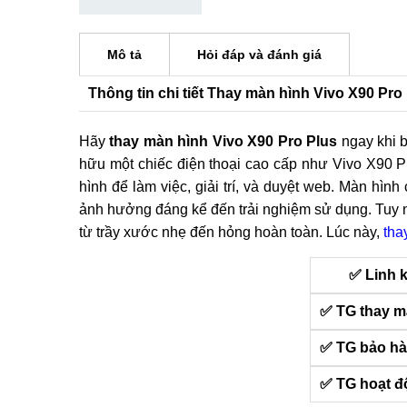
Mô tả
Hỏi đáp và đánh giá
Thông tin chi tiết Thay màn hình Vivo X90 Pro
Hãy
thay màn hình Vivo X90 Pro Plus
ngay khi b
hữu một chiếc điện thoại cao cấp như Vivo X90 P
hình để làm việc, giải trí, và duyệt web. Màn hình
ảnh hưởng đáng kể đến trải nghiệm sử dụng. Tuy n
từ trầy xước nhẹ đến hỏng hoàn toàn. Lúc này,
tha
✅ Linh 
✅ TG thay m
✅ TG bảo h
✅ TG hoạt 