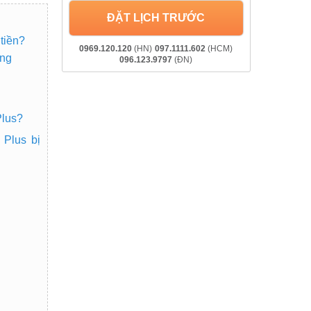
ĐẶT LỊCH TRƯỚC
tiền?
0969.120.120
(HN)
097.1111.602
(HCM)
ãng
096.123.9797
(ĐN)
Plus?
Plus bị