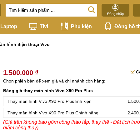
Đăng nhập
Laptop
Tivi
Phụ kiện
Đồng hồ t
àn hình điện thoại Vivo
1.500.000 ₫
C
Chọn phiên bản để xem giá và chi nhánh còn hàng:
Bảng giá thay màn hình Vivo X90 Pro Plus
Thay màn hình Vivo X90 Pro Plus linh kiện
1.500
Thay màn hình Vivo X90 Pro Plus Chính hãng
2.400
(Giá trên không bao gồm công tháo lắp, thay thế - Đặt lịch trư
giảm công thay)