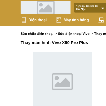
Xem giá, tồn kho tại:
Điện thoại
Máy tính bảng
Sửa chữa điện thoại
Sửa điện thoại Vivo
Thay m
Thay màn hình Vivo X90 Pro Plus