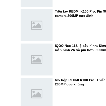
Trên tay REDMI K100 Pro: Pin 
camera 200MP cực đỉnh
iQOO Neo 11S lộ cấu hình: Dime
màn hình 2K và pin hơn 9.000
Mở hộp REDMI K100 Pro: Thiết 
200MP cực khủng