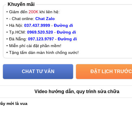
Khuyến mãi
Giảm đến
200K
khi liên hệ:
- Chat online:
Chat Zalo
Hà Nội:
037.437.9999
-
Đường đi
Tp.HCM:
0969.520.520
-
Đường đi
Đà Nẵng:
097.123.9797
-
Đường đi
Miễn phí cài đặt phần mềm!
Tặng tấm dán màn hình chống xước!
CHAT TƯ VẤN
ĐẶT LỊCH TRƯỚC
Video hướng dẫn, quy trình sửa chữa
ây mới là vua