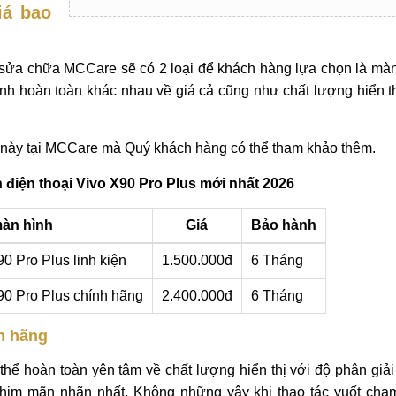
iá bao
m sửa chữa MCCare sẽ có 2 loại để khách hàng lựa chọn là màn
ình hoàn toàn khác nhau về giá cả cũng như chất lượng hiển th
nh này tại MCCare mà Quý khách hàng có thể tham khảo thêm.
 điện thoại Vivo X90 Pro Plus mới nhất 2026
màn hình
Giá
Bảo hành
0 Pro Plus linh kiện
1.500.000đ
6 Tháng
90 Pro Plus chính hãng
2.400.000đ
6 Tháng
h hãng
thể hoàn toàn yên tâm về chất lượng hiển thị với độ phân giả
phim mãn nhãn nhất. Không những vậy khi thao tác vuốt chạ