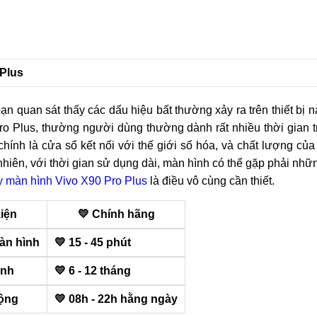
 Plus
ạn quan sát thấy các dấu hiệu bất thường xảy ra trên thiết bị n
ro Plus, thường người dùng thường dành rất nhiều thời gian 
 chính là cửa sổ kết nối với thế giới số hóa, và chất lượng của
hiên, với thời gian sử dụng dài, màn hình có thể gặp phải nhữ
y màn hình Vivo X90 Pro Plus
là điều vô cùng cần thiết.
kiện
💛 Chính hãng
àn hình
💛 15 - 45 phút
ành
💛 6 - 12 tháng
động
💛 08h - 22h hằng ngày