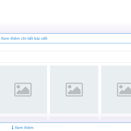
ty Care
Xem thêm chi tiết bài viết