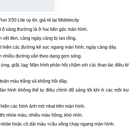
o X50 Lite uy tín, giá rẻ tại Mobilecity
ệt ố vàng thường là ở hai bên góc màn hình.
n vệt đen, càng ngày càng bị lan rộng.
ất hiện các đường kẻ sọc ngang màn hình, ngày càng dày.
iện nhiều đường vân theo dạng gợn sóng.
m ứng, giật, lag: Màn hình phản hồi chậm với các thao tác điều 
 toàn màu trắng và không hồi đáp.