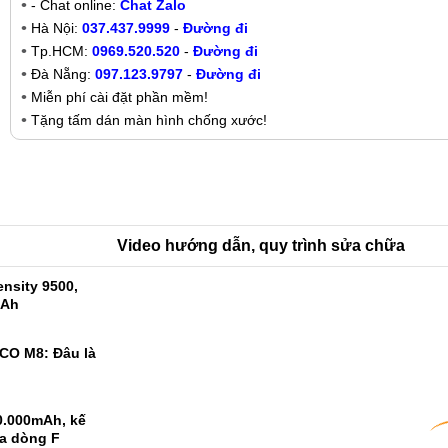
- Chat online:
Chat Zalo
Hà Nội:
037.437.9999
-
Đường đi
Tp.HCM:
0969.520.520
-
Đường đi
Đà Nẵng:
097.123.9797
-
Đường đi
Miễn phí cài đặt phần mềm!
Tặng tấm dán màn hình chống xước!
Video hướng dẫn, quy trình sửa chữa
nsity 9500,
mAh
CO M8: Đâu là