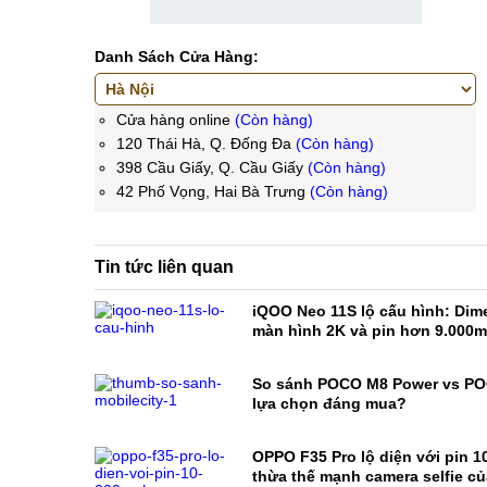
Danh Sách Cửa Hàng:
Cửa hàng online
(Còn hàng)
120 Thái Hà, Q. Đống Đa
(Còn hàng)
398 Cầu Giấy, Q. Cầu Giấy
(Còn hàng)
42 Phố Vọng, Hai Bà Trưng
(Còn hàng)
Tin tức liên quan
iQOO Neo 11S lộ cấu hình: Dime
màn hình 2K và pin hơn 9.000
So sánh POCO M8 Power vs PO