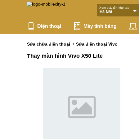
Xem giá, tồn kho tại:
Điện thoại
Máy tính bảng
Sửa chữa điện thoại
Sửa điện thoại Vivo
Thay màn hình Vivo X50 Lite