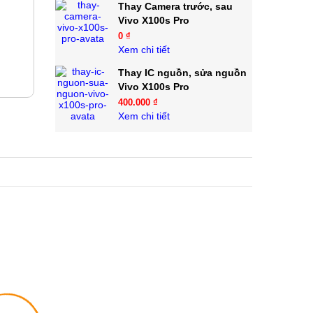
Thay Camera trước, sau
Vivo X100s Pro
0 ₫
Xem chi tiết
Thay IC nguồn, sửa nguồn
Vivo X100s Pro
400.000 ₫
Xem chi tiết