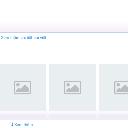
ty Care
Xem thêm chi tiết bài viết