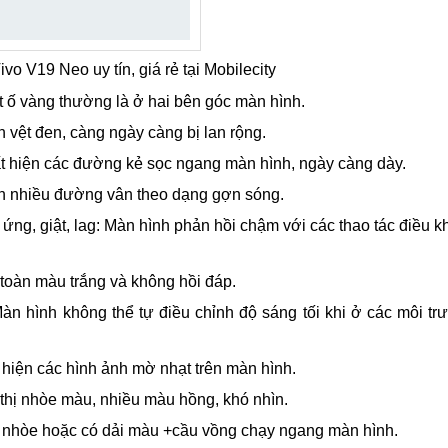
o V19 Neo uy tín, giá rẻ tại Mobilecity
ệt ố vàng thường là ở hai bên góc màn hình.
n vệt đen, càng ngày càng bị lan rộng.
ất hiện các đường kẻ sọc ngang màn hình, ngày càng dày.
iện nhiều đường vân theo dạng gợn sóng.
m ứng, giật, lag: Màn hình phản hồi chậm với các thao tác điều 
 toàn màu trắng và không hồi đáp.