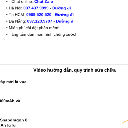
- Chat online:
Chat Zalo
Hà Nội:
037.437.9999
-
Đường đi
Tp.HCM:
0969.520.520
-
Đường đi
Đà Nẵng:
097.123.9797
-
Đường đi
Miễn phí cài đặt phần mềm!
Tặng tấm dán màn hình chống xước!
Video hướng dẫn, quy trình sửa chữa
ây mới là vua
9000mAh và