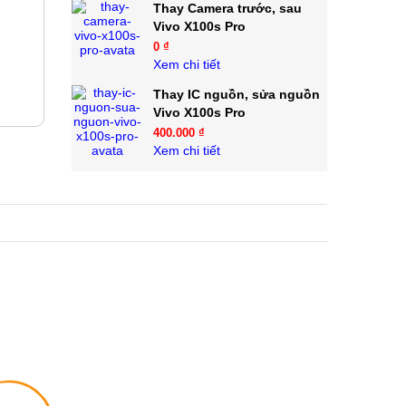
Thay Camera trước, sau
Vivo X100s Pro
0 ₫
Xem chi tiết
Thay IC nguồn, sửa nguồn
Vivo X100s Pro
400.000 ₫
Xem chi tiết