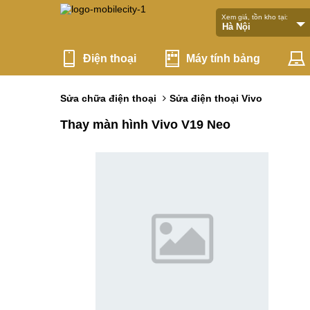
Xem giá, tồn kho tại:
Điện thoại
Máy tính bảng
Sửa chữa điện thoại
Sửa điện thoại Vivo
Thay màn hình Vivo V19 Neo