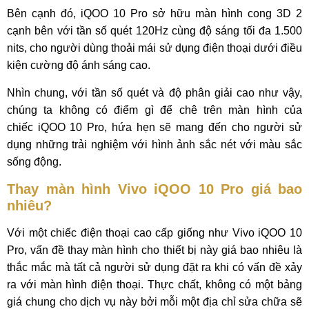
Bên cạnh đó, iQOO 10 Pro sở hữu màn hình cong 3D 2
cạnh bên với tần số quét 120Hz cùng độ sáng tối đa 1.500
nits, cho người dùng thoải mái sử dụng điện thoại dưới điều
kiện cường độ ánh sáng cao.
Nhìn chung, với tần số quét và độ phân giải cao như vậy,
chúng ta không có điểm gì để chê trên màn hình của
chiếc iQOO 10 Pro, hứa hẹn sẽ mang đến cho người sử
dụng những trải nghiệm với hình ảnh sắc nét với màu sắc
sống động.
Thay màn hình Vivo iQOO 10 Pro giá bao
nhiêu?
Với một chiếc điện thoại cao cấp giống như Vivo iQOO 10
Pro, vấn đề thay màn hình cho thiết bị này giá bao nhiêu là
thắc mắc mà tất cả người sử dụng đặt ra khi có vấn đề xảy
ra với màn hình điện thoại. Thực chất, không có một bảng
giá chung cho dịch vụ này bởi mỗi một địa chỉ sửa chữa sẽ