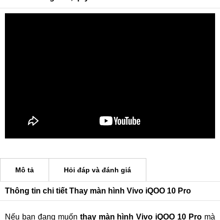
Mô tả
Hỏi đáp và đánh giá
Thông tin chi tiết Thay màn hình Vivo iQOO 10 Pro
Nếu bạn đang muốn
thay màn hình Vivo iQOO 10 Pro
mà