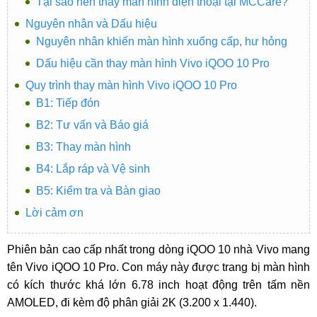
Tại sao nên thay màn hình điện thoại tại MCCare?
Nguyên nhân và Dấu hiệu
Nguyên nhân khiến màn hình xuống cấp, hư hỏng
Dấu hiệu cần thay màn hình Vivo iQOO 10 Pro
Quy trình thay màn hình Vivo iQOO 10 Pro
B1: Tiếp đón
B2: Tư vấn và Báo giá
B3: Thay màn hình
B4: Lắp ráp và Vệ sinh
B5: Kiểm tra và Bàn giao
Lời cảm ơn
Phiên bản cao cấp nhất trong dòng iQOO 10 nhà Vivo mang
tên Vivo iQOO 10 Pro. Con máy này được trang bị màn hình
có kích thước khá lớn 6.78 inch hoạt động trên tấm nền
AMOLED, đi kèm độ phân giải 2K (3.200 x 1.440).