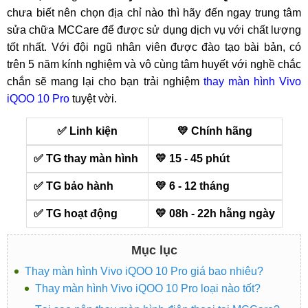
chưa biết nên chọn địa chỉ nào thì hãy đến ngay trung tâm
sửa chữa MCCare để được sử dụng dịch vụ với chất lượng
tốt nhất. Với đội ngũ nhân viên được đào tạo bài bản, có
trên 5 năm kính nghiệm và vô cùng tâm huyết với nghề chắc
chắn sẽ mang lại cho bạn trải nghiệm
thay màn hình Vivo
iQOO 10 Pro
tuyệt vời.
✅ Linh kiện
💛 Chính hãng
✅ TG thay màn hình
💛 15 - 45 phút
✅ TG bảo hành
💛 6 - 12 tháng
✅ TG hoạt động
💛 08h - 22h hằng ngày
Mục lục
Thay màn hình Vivo iQOO 10 Pro giá bao nhiêu?
Thay màn hình Vivo iQOO 10 Pro loại nào tốt?