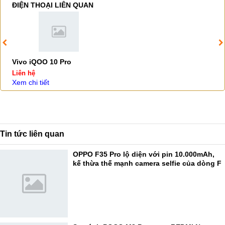
ĐIỆN THOẠI LIÊN QUAN
Vivo iQOO 10 Pro
Liên hệ
Xem chi tiết
Tin tức liên quan
OPPO F35 Pro lộ diện với pin 10.000mAh,
kế thừa thế mạnh camera selfie của dòng F