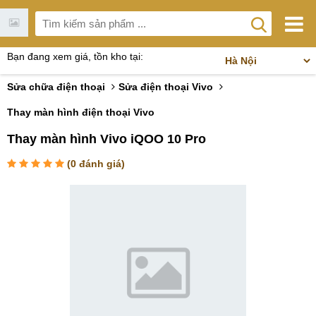
Bạn đang xem giá, tồn kho tại:
Sửa chữa điện thoại
Sửa điện thoại Vivo
Thay màn hình điện thoại Vivo
Thay màn hình Vivo iQOO 10 Pro
(
0
đánh giá)