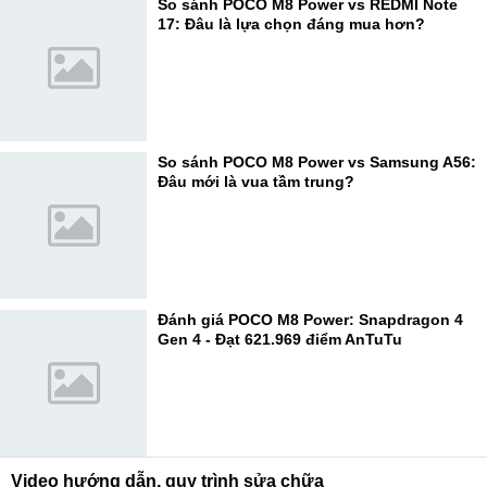
So sánh POCO M8 Power vs REDMI Note
17: Đâu là lựa chọn đáng mua hơn?
So sánh POCO M8 Power vs Samsung A56:
Đâu mới là vua tầm trung?
Đánh giá POCO M8 Power: Snapdragon 4
Gen 4 - Đạt 621.969 điểm AnTuTu
Video hướng dẫn, quy trình sửa chữa