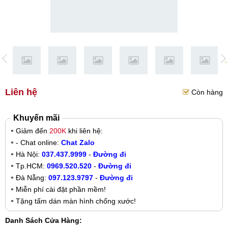
Liên hệ
Còn hàng
Khuyến mãi
Giảm đến
200K
khi liên hệ:
- Chat online:
Chat Zalo
Hà Nội:
037.437.9999
-
Đường đi
Tp.HCM:
0969.520.520
-
Đường đi
Đà Nẵng:
097.123.9797
-
Đường đi
Miễn phí cài đặt phần mềm!
Tặng tấm dán màn hình chống xước!
Danh Sách Cửa Hàng: