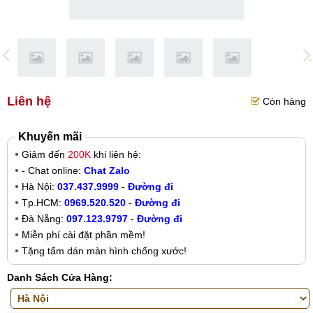
Liên hệ
Còn hàng
Khuyến mãi
Giảm đến
200K
khi liên hệ:
- Chat online:
Chat Zalo
Hà Nội:
037.437.9999
-
Đường đi
Tp.HCM:
0969.520.520
-
Đường đi
Đà Nẵng:
097.123.9797
-
Đường đi
Miễn phí cài đặt phần mềm!
Tặng tấm dán màn hình chống xước!
Danh Sách Cửa Hàng: