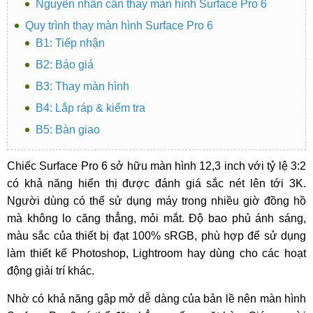
Nguyên nhân cần thay màn hình Surface Pro 6
Quy trình thay màn hình Surface Pro 6
B1: Tiếp nhận
B2: Báo giá
B3: Thay màn hình
B4: Lắp ráp & kiểm tra
B5: Bàn giao
Chiếc Surface Pro 6 sở hữu màn hình 12,3 inch với tỷ lệ 3:2
có khả năng hiển thị được đánh giá sắc nét lên tới 3K.
Người dùng có thể sử dụng máy trong nhiều giờ đồng hồ
mà không lo căng thẳng, mỏi mắt. Độ bao phủ ánh sáng,
màu sắc của thiết bị đạt 100% sRGB, phù hợp để sử dụng
làm thiết kế Photoshop, Lightroom hay dùng cho các hoạt
động giải trí khác.
Nhờ có khả năng gập mở dễ dàng của bản lề nên màn hình