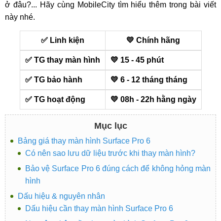
ở đâu?... Hãy cùng MobileCity tìm hiểu thêm trong bài viết
này nhé.
✅ Linh kiện
💛 Chính hãng
✅ TG thay màn hình
💛 15 - 45 phút
✅ TG bảo hành
💛 6 - 12 tháng tháng
✅ TG hoạt động
💛 08h - 22h hằng ngày
Mục lục
Bảng giá thay màn hình Surface Pro 6
Có nên sao lưu dữ liệu trước khi thay màn hình?
Bảo vệ Surface Pro 6 đúng cách để không hỏng màn
hình
Dấu hiệu & nguyên nhân
Dấu hiệu cần thay màn hình Surface Pro 6