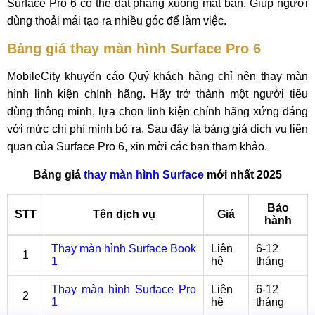
Surface Pro 6 có thể đặt phẳng xuống mặt bàn. Giúp người
dùng thoải mái tạo ra nhiều góc để làm việc.
Bảng giá thay màn hình Surface Pro 6
MobileCity khuyến cáo Quý khách hàng chỉ nên thay màn
hình linh kiện chính hãng. Hãy trở thành một người tiêu
dùng thông minh, lựa chọn linh kiện chính hãng xứng đáng
với mức chi phí mình bỏ ra. Sau đây là bảng giá dịch vụ liên
quan của Surface Pro 6, xin mời các bạn tham khảo.
Bảng giá
thay màn hình Surface
mới nhất 2025
Bảo
STT
Tên dịch vụ
Giá
hành
Thay màn hình Surface Book
Liên
6-12
1
1
hệ
tháng
Thay màn hình Surface Pro
Liên
6-12
2
1
hệ
tháng