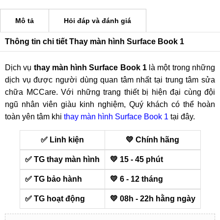
Mô tả
Hỏi đáp và đánh giá
Thông tin chi tiết Thay màn hình Surface Book 1
Dịch vụ
thay màn hình Surface Book 1
là một trong những
dịch vụ được người dùng quan tâm nhất tại trung tâm sửa
chữa MCCare. Với những trang thiết bị hiện đại cùng đội
ngũ nhân viên giàu kinh nghiệm, Quý khách có thể hoàn
toàn yên tâm khi
thay màn hình Surface Book 1
tại đây.
✅ Linh kiện
💛 Chính hãng
✅ TG thay màn hình
💛 15 - 45 phút
✅ TG bảo hành
💛 6 - 12 tháng
✅ TG hoạt động
💛 08h - 22h hằng ngày