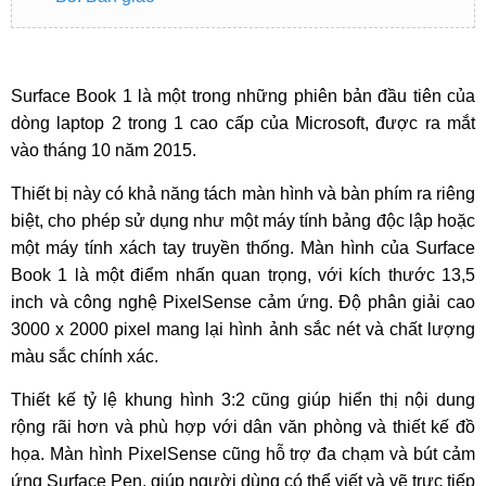
Surface Book 1 là một trong những phiên bản đầu tiên của
dòng laptop 2 trong 1 cao cấp của Microsoft, được ra mắt
vào tháng 10 năm 2015.
Thiết bị này có khả năng tách màn hình và bàn phím ra riêng
biệt, cho phép sử dụng như một máy tính bảng độc lập hoặc
một máy tính xách tay truyền thống. Màn hình của Surface
Book 1 là một điểm nhấn quan trọng, với kích thước 13,5
inch và công nghệ PixelSense cảm ứng. Độ phân giải cao
3000 x 2000 pixel mang lại hình ảnh sắc nét và chất lượng
màu sắc chính xác.
Thiết kế tỷ lệ khung hình 3:2 cũng giúp hiển thị nội dung
rộng rãi hơn và phù hợp với dân văn phòng và thiết kế đồ
họa. Màn hình PixelSense cũng hỗ trợ đa chạm và bút cảm
ứng Surface Pen, giúp người dùng có thể viết và vẽ trực tiếp