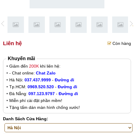
Liên hệ
Còn hàng
Khuyến mãi
Giảm đến
200K
khi liên hệ:
- Chat online:
Chat Zalo
Hà Nội:
037.437.9999
-
Đường đi
Tp.HCM:
0969.520.520
-
Đường đi
Đà Nẵng:
097.123.9797
-
Đường đi
Miễn phí cài đặt phần mềm!
Tặng tấm dán màn hình chống xước!
Danh Sách Cửa Hàng: