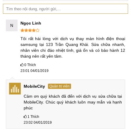
Ngọc Linh
N
Tôi rất hài lòng với dịch vụ thay màn hình điện thoại 
samsung tại 123 Trần Quang Khải. Sửa chữa nhanh, 
nhân viên chi đáo nhiệt tình, giá ổn và có bảo hành 12 
tháng nên rất yên tâm.
0
Thích
23:01 04/01/2019
MobileCity
Quản trị viên
Cảm ơn quý khách đã đến với dịch vụ sửa chữa tại 
MobileCity. Chúc quý khách luôn may mắn và hạnh 
phúc
1
Thích
23:02 04/01/2019