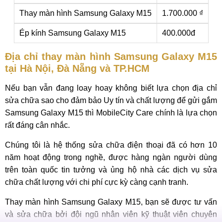
Thay màn hình Samsung Galaxy M15
1.700.000 ₫
Ép kính Samsung Galaxy M15
400.000đ
Địa chỉ thay màn hình Samsung Galaxy M15
tại Hà Nội, Đà Nẵng và TP.HCM
Nếu bạn vẫn đang loay hoay không biết lựa chọn địa chỉ
sửa chữa sao cho đảm bảo Uy tín và chất lượng để gửi gắm
Samsung Galaxy M15 thì MobileCity Care chính là lựa chọn
rất đáng cân nhắc.
Chúng tôi là hệ thống sửa chữa điện thoại đã có hơn 10
năm hoạt động trong nghề, được hàng ngàn người dùng
trên toàn quốc tin tưởng và ủng hộ nhà các dịch vụ sửa
chữa chất lượng với chi phí cực kỳ càng cạnh tranh.
Thay màn hình Samsung Galaxy M15, bạn sẽ được tư vấn
và sửa chữa bởi đội ngũ nhân viên kỹ thuật viên chuyên