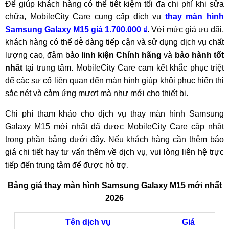
Để giúp khách hàng có thể tiêt kiệm tối đa chi phí khi sửa
chữa, MobileCity Care cung cấp dịch vụ
thay màn hình
Samsung Galaxy M15 giá 1.700.000 ₫
. Với mức giá ưu đãi,
khách hàng có thể dễ dàng tiếp cận và sử dụng dịch vụ chất
lượng cao, đảm bảo
linh kiện Chính hãng
và
bảo hành tốt
nhất
tại trung tâm. MobileCity Care cam kết khắc phục triệt
để các sự cố liên quan đến màn hình giúp khôi phục hiển thị
sắc nét và cảm ứng mượt mà như mới cho thiết bị.
Chi phí tham khảo cho dịch vụ thay màn hình Samsung
Galaxy M15 mới nhất đã được MobileCity Care cập nhật
trong phần bảng dưới đây. Nếu khách hàng cần thêm báo
giá chi tiết hay tư vấn thêm về dịch vụ, vui lòng liên hệ trực
tiếp đến trung tâm để được hỗ trợ.
Bảng giá thay màn hình Samsung Galaxy M15 mới nhất
2026
Tên dịch vụ
Giá