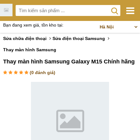
Bạn đang xem giá, tồn kho tại:
Sửa chữa điện thoại
Sửa điện thoại Samsung
Thay màn hình Samsung
Thay màn hình Samsung Galaxy M15 Chính hãng
(
0
đánh giá)