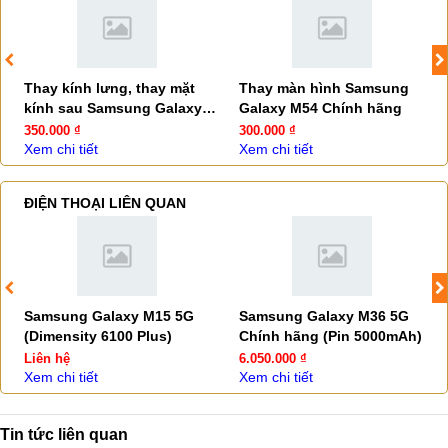
Thay kính lưng, thay mặt
Thay màn hình Samsung
kính sau Samsung Galaxy
Galaxy M54 Chính hãng
M35
350.000 ₫
300.000 ₫
Xem chi tiết
Xem chi tiết
ĐIỆN THOẠI LIÊN QUAN
Samsung Galaxy M15 5G
Samsung Galaxy M36 5G
(Dimensity 6100 Plus)
Chính hãng (Pin 5000mAh)
Liên hệ
6.050.000 ₫
Xem chi tiết
Xem chi tiết
Tin tức liên quan