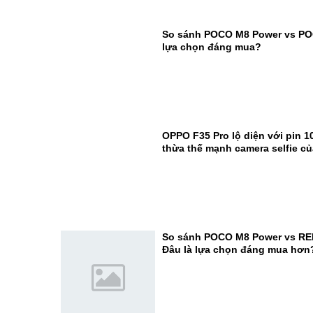
So sánh POCO M8 Power vs PO
lựa chọn đáng mua?
OPPO F35 Pro lộ diện với pin 1
thừa thế mạnh camera selfie c
So sánh POCO M8 Power vs RE
Đâu là lựa chọn đáng mua hơn