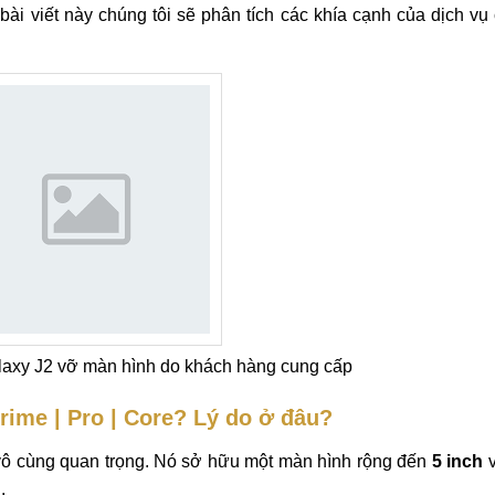
 bài viết này chúng tôi sẽ phân tích các khía cạnh của dịch v
axy J2 vỡ màn hình do khách hàng cung cấp
ime | Pro | Core? Lý do ở đâu?
ô cùng quan trọng. Nó sở hữu một màn hình rộng đến
5 inch
v
.