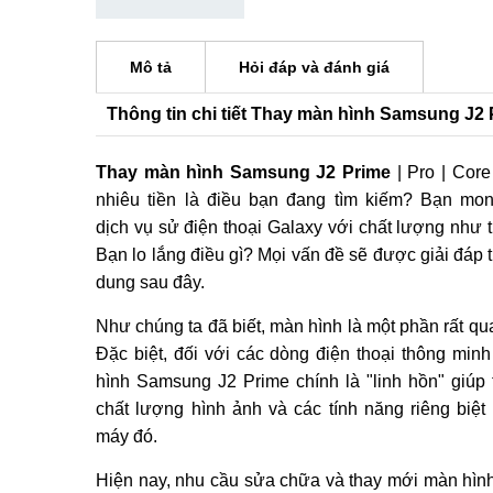
Mô tả
Hỏi đáp và đánh giá
Thông tin chi tiết Thay màn hình Samsung J2 P
Thay màn hình Samsung J2 Prime
| Pro | Core
nhiêu tiền là điều bạn đang tìm kiếm? Bạn m
dịch vụ sử điện thoại Galaxy với chất lượng như 
Bạn lo lắng điều gì? Mọi vấn đề sẽ được giải đáp t
dung sau đây.
Như chúng ta đã biết, màn hình là một phần rất qua
Đặc biệt, đối với các dòng điện thoại thông minh
hình Samsung J2 Prime chính là "linh hồn" giúp 
chất lượng hình ảnh và các tính năng riêng biệt 
máy đó.
Hiện nay, nhu cầu sửa chữa và thay mới màn hìn