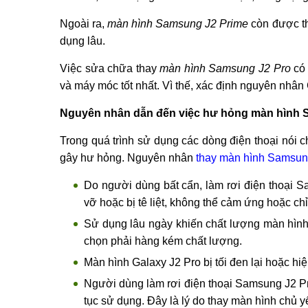
Ngoài ra,
màn hình Samsung J2 Prime
còn được th
dụng lâu.
Việc sửa chữa thay
màn hình Samsung J2 Pro
có 
và máy móc tốt nhất. Vì thế, xác định nguyên nhân 
Nguyên nhân dẫn đến việc hư hỏng màn hình 
Trong quá trình sử dụng các dòng điện thoại nói 
gây hư hỏng. Nguyên nhân
thay màn hình Samsun
Do người dùng bất cẩn, làm rơi điện thoại 
vỡ hoặc bị tê liệt, không thể cảm ứng hoặc c
Sử dụng lâu ngày khiến chất lượng màn hìn
chọn phải hàng kém chất lượng.
Màn hình Galaxy J2 Pro bị tối đen lại hoặc hi
Người dùng làm rơi điện thoại Samsung J2 Pri
tục sử dụng. Đây là lý do thay màn hình chủ y