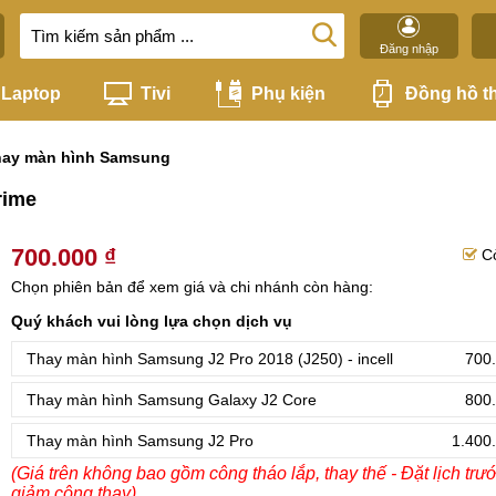
Đăng nhập
Laptop
Tivi
Phụ kiện
Đồng hồ t
hay màn hình Samsung
rime
700.000 ₫
C
Chọn phiên bản để xem giá và chi nhánh còn hàng:
Quý khách vui lòng lựa chọn dịch vụ
Thay màn hình Samsung J2 Pro 2018 (J250) - incell
700.
Thay màn hình Samsung Galaxy J2 Core
800.
Thay màn hình Samsung J2 Pro
1.400
(Giá trên không bao gồm công tháo lắp, thay thế - Đặt lịch trư
giảm công thay)