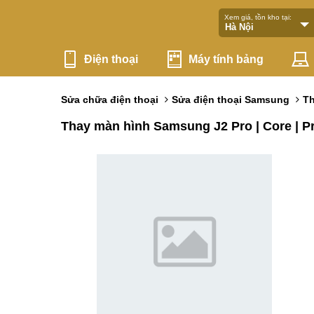
Xem giá, tồn kho tại:
Điện thoại
Máy tính bảng
Sửa chữa điện thoại
Sửa điện thoại Samsung
T
Thay màn hình Samsung J2 Pro | Core | P