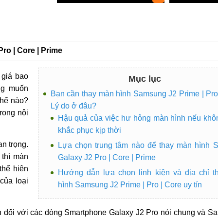
ro | Core | Prime
 giá bao
Mục lục
ong muốn
Bạn cần thay màn hình Samsung J2 Prime | Pro
thế nào?
Lý do ở đâu?
rong nội
Hậu quả của việc hư hỏng màn hình nếu kh
khắc phục kịp thời
n trọng.
Lựa chọn trung tâm nào để thay màn hình 
 thì màn
Galaxy J2 Pro | Core | Prime
thể hiện
Hướng dẫn lựa chọn linh kiện và địa chỉ 
của loại
hình Samsung J2 Prime | Pro | Core uy tín
h đối với các dòng Smartphone Galaxy J2 Pro nói chung và S