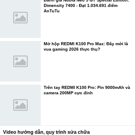
Đánh giá Nubia Neo 5 GT Special Edition:
Dimensity 7400 - Đạt 1.034.691 điểm
AnTuTu
Mở hộp REDMI K100 Pro Max: Đây mới là
vua gaming 2026 thực thụ?
Trên tay REDMI K100 Pro: Pin 9000mAh và
camera 200MP cực đỉnh
Video hướng dẫn, quy trình sửa chữa