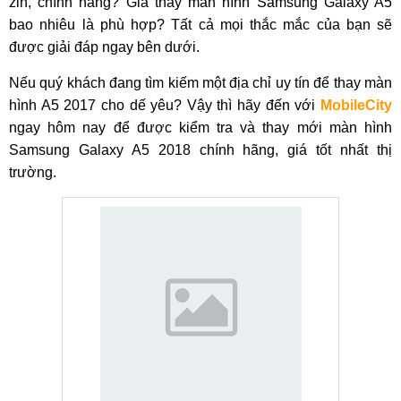
zin, chính hãng? Giá thay màn hình Samsung Galaxy A5
bao nhiêu là phù hợp? Tất cả mọi thắc mắc của bạn sẽ
được giải đáp ngay bên dưới.
Nếu quý khách đang tìm kiếm một địa chỉ uy tín để thay màn
hình A5 2017 cho dế yêu? Vậy thì hãy đến với
MobileCity
ngay hôm nay để được kiểm tra và thay mới màn hình
Samsung Galaxy A5 2018 chính hãng, giá tốt nhất thị
trường.