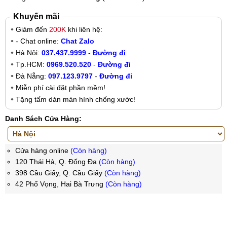
Khuyến mãi
Giảm đến
200K
khi liên hệ:
- Chat online:
Chat Zalo
Hà Nội:
037.437.9999
-
Đường đi
Tp.HCM:
0969.520.520
-
Đường đi
Đà Nẵng:
097.123.9797
-
Đường đi
Miễn phí cài đặt phần mềm!
Tặng tấm dán màn hình chống xước!
Danh Sách Cửa Hàng:
Cửa hàng online
(Còn hàng)
120 Thái Hà, Q. Đống Đa
(Còn hàng)
398 Cầu Giấy, Q. Cầu Giấy
(Còn hàng)
42 Phố Vọng, Hai Bà Trưng
(Còn hàng)