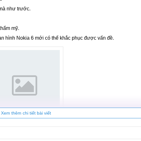
 mà như trước.
 thẩm mỹ.
àn hình Nokia 6 mới có thể khắc phục được vấn đề.
Xem thêm chi tiết bài viết
ia 6 sau khi thay màn hình