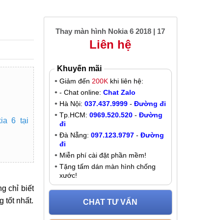
Thay màn hình Nokia 6 2018 | 17
Liên hệ
Khuyến mãi
Giảm đến
200K
khi liên hệ:
- Chat online:
Chat Zalo
Hà Nội:
037.437.9999
-
Đường đi
Tp.HCM:
0969.520.520
-
Đường
ia 6 tại
đi
Đà Nẵng:
097.123.9797
-
Đường
đi
Miễn phí cài đặt phần mềm!
Tặng tấm dán màn hình chống
xước!
g chỉ biết
 tốt nhất.
CHAT TƯ VẤN