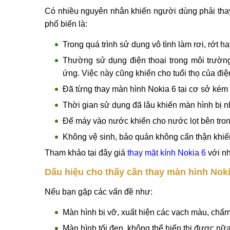
Có nhiều nguyên nhân khiến người dùng phải thay
phổ biến là:
Trong quá trình sử dụng vô tình làm rơi, rớt h
Thường sử dụng điện thoại trong môi trườn
ứng. Việc này cũng khiến cho tuổi thọ của điện
Đã từng thay màn hình Nokia 6 tại cơ sở kém u
Thời gian sử dụng đã lâu khiến màn hình bị nh
Để máy vào nước khiến cho nước lọt bên trong
Không vệ sinh, bảo quản không cẩn thận khiến
Tham khảo tại đây giá
thay mặt kính Nokia 6
với nh
Dấu hiệu cho thấy cần thay màn hình Noki
Nếu bạn gặp các vấn đề như:
Màn hình bị vỡ, xuất hiện các vạch màu, chấ
Màn hình tối đen, không thể hiển thị được nữa