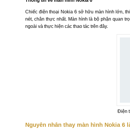
Thông tin về màn hình Nokia 6
Chiếc điện thoại Nokia 6 sở hữu màn hình lớn, thi
nét, chân thực nhất. Màn hình là bộ phận quan trọ
ngoài và thực hiện các thao tác trên đây.
Điện 
Nguyên nhân thay màn hình Nokia 6 l