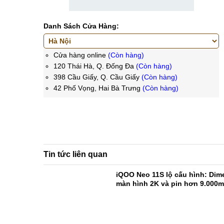
Danh Sách Cửa Hàng:
Cửa hàng online
(Còn hàng)
120 Thái Hà, Q. Đống Đa
(Còn hàng)
398 Cầu Giấy, Q. Cầu Giấy
(Còn hàng)
42 Phố Vọng, Hai Bà Trưng
(Còn hàng)
Tin tức liên quan
iQOO Neo 11S lộ cấu hình: Dime
màn hình 2K và pin hơn 9.000