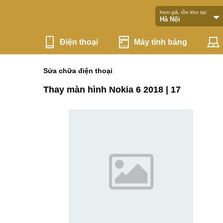
Xem giá, tồn kho tại:
Điện thoại
Máy tính bảng
Sửa chữa điện thoại
Thay màn hình Nokia 6 2018 | 17