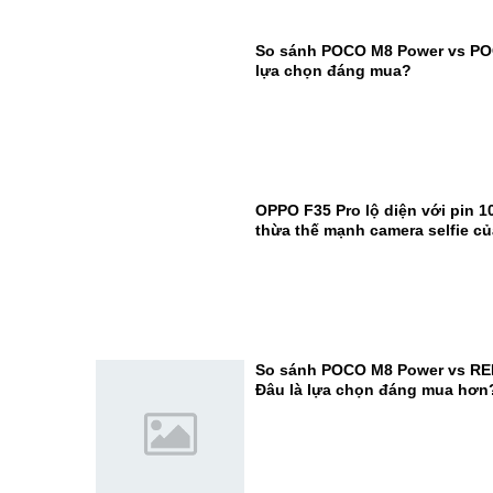
So sánh POCO M8 Power vs PO
lựa chọn đáng mua?
OPPO F35 Pro lộ diện với pin 1
thừa thế mạnh camera selfie c
So sánh POCO M8 Power vs RE
Đâu là lựa chọn đáng mua hơn