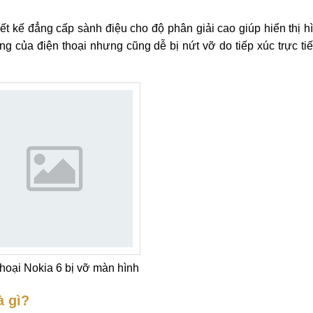
ết kế đẳng cấp sành điệu cho độ phân giải cao giúp hiển thị h
ng của điện thoại nhưng cũng dễ bị nứt vỡ do tiếp xúc trực ti
thoại Nokia 6 bị vỡ màn hình
à gì?