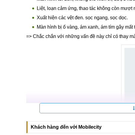
Liệt, loạn cảm ứng, thao tác không còn mượt
Xuất hiện các vệt đen. sọc ngang, sọc dọc.
Màn hình bị ố vàng, ám xanh, ám tím gây mất
=> Chắc chắn với những vấn đề này chỉ có thay m
Nok
Khách hàng đến với Mobilecity