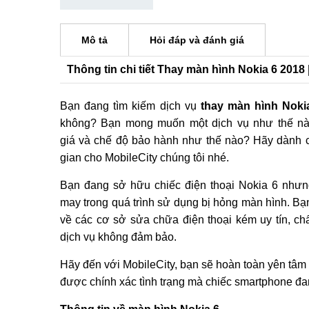
Mô tả
Hỏi đáp và đánh giá
Thông tin chi tiết Thay màn hình Nokia 6 2018 
Bạn đang tìm kiếm dịch vụ
thay màn hình Noki
không? Bạn mong muốn một dịch vụ như thế n
giá và chế độ bảo hành như thế nào? Hãy dành c
gian cho MobileCity chúng tôi nhé.
Bạn đang sở hữu chiếc điện thoại Nokia 6 như
may trong quá trình sử dụng bị hỏng màn hình. Bạn
về các cơ sở sửa chữa điện thoại kém uy tín, ch
dịch vụ không đảm bảo.
Hãy đến với MobileCity, bạn sẽ hoàn toàn yên tâm
được chính xác tình trạng mà chiếc smartphone đan