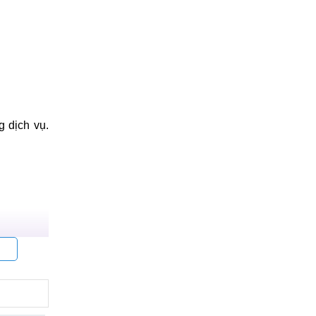
g dịch vụ.