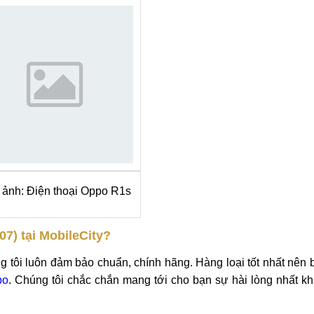
 ảnh: Điện thoại Oppo R1s
7) tại MobileCity?
g tôi luôn đảm bảo chuẩn, chính hãng. Hàng loại tốt nhất nên 
po
. Chúng tôi chắc chắn mang tới cho bạn sự hài lòng nhất k