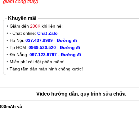
giảm công thay)
Khuyến mãi
Giảm đến
200K
khi liên hệ:
- Chat online:
Chat Zalo
Hà Nội:
037.437.9999
-
Đường đi
Tp.HCM:
0969.520.520
-
Đường đi
Đà Nẵng:
097.123.9797
-
Đường đi
Miễn phí cài đặt phần mềm!
Tặng tấm dán màn hình chống xước!
Video hướng dẫn, quy trình sửa chữa
9000mAh và