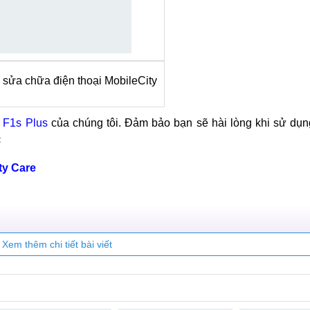
sửa chữa điện thoại MobileCity
 F1s Plus
của chúng tôi. Đảm bảo bạn sẽ hài lòng khi sử dụn
<
ty Care
Xem thêm chi tiết bài viết