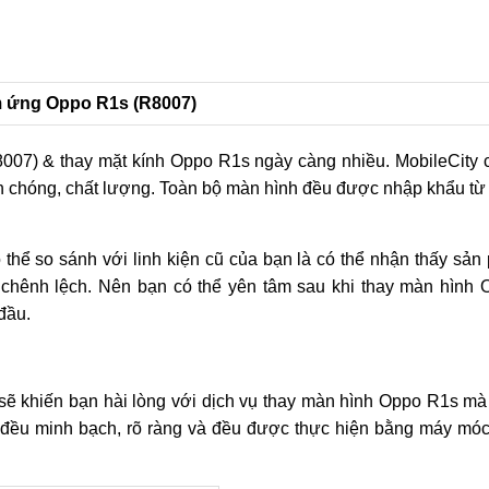
ảm ứng Oppo R1s (R8007)
007) & thay mặt kính Oppo R1s ngày càng nhiều. MobileCity 
h chóng, chất lượng. Toàn bộ màn hình đều được nhập khẩu từ
 thể so sánh với linh kiện cũ của bạn là có thể nhận thấy sả
y chênh lệch. Nên bạn có thể yên tâm sau khi thay màn hình
đầu.
sẽ khiến bạn hài lòng với dịch vụ thay màn hình Oppo R1s mà
 đều minh bạch, rõ ràng và đều được thực hiện bằng máy móc 