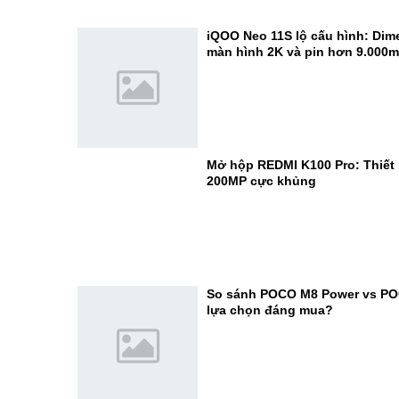
iQOO Neo 11S lộ cấu hình: Dime
màn hình 2K và pin hơn 9.000
Mở hộp REDMI K100 Pro: Thiết 
200MP cực khủng
So sánh POCO M8 Power vs PO
lựa chọn đáng mua?