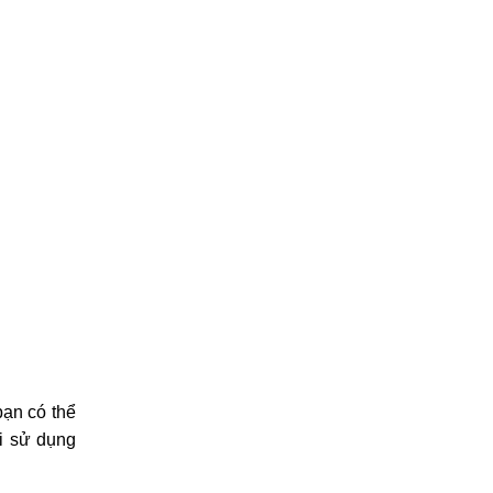
bạn có thể
hi sử dụng