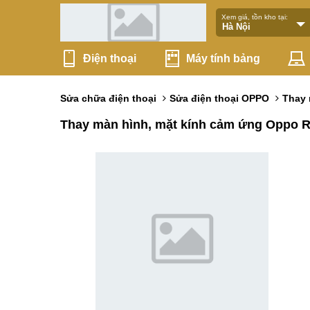
Xem giá, tồn kho tại:
Điện thoại
Máy tính bảng
Sửa chữa điện thoại
Sửa điện thoại OPPO
Thay
Thay màn hình, mặt kính cảm ứng Oppo R