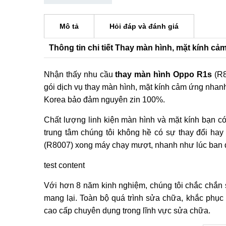
Mô tả
Hỏi đáp và đánh giá
Thông tin chi tiết Thay màn hình, mặt kính c
Nhận thấy nhu cầu
thay màn hình Oppo R1s
(R8
gói dịch vụ thay màn hình, mặt kính cảm ứng nhan
Korea bảo đảm nguyên zin 100%.
Chất lượng linh kiện màn hình và mặt kính bạn có
trung tâm chúng tôi không hề có sự thay đổi ha
(R8007) xong máy chạy mượt, nhanh như lúc ban 
test content
Với hơn 8 năm kinh nghiệm, chúng tôi chắc chắn 
mang lại. Toàn bộ quá trình sửa chữa, khắc phục
cao cấp chuyên dụng trong lĩnh vực sửa chữa.