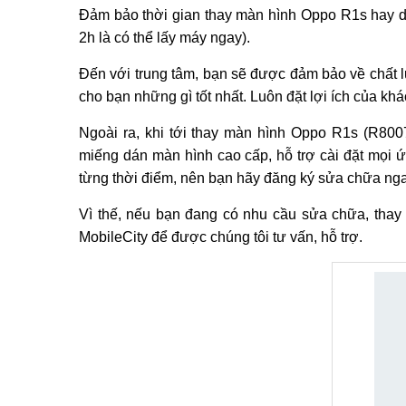
Đảm bảo thời gian thay màn hình Oppo R1s hay dị
2h là có thể lấy máy ngay).
Đến với trung tâm, bạn sẽ được đảm bảo về chất 
cho bạn những gì tốt nhất. Luôn đặt lợi ích của k
Ngoài ra, khi tới thay màn hình Oppo R1s (R800
miếng dán màn hình cao cấp, hỗ trợ cài đặt mọi ứ
từng thời điểm, nên bạn hãy đăng ký sửa chữa ng
Vì thế, nếu bạn đang có nhu cầu sửa chữa, tha
MobileCity để được chúng tôi tư vấn, hỗ trợ.