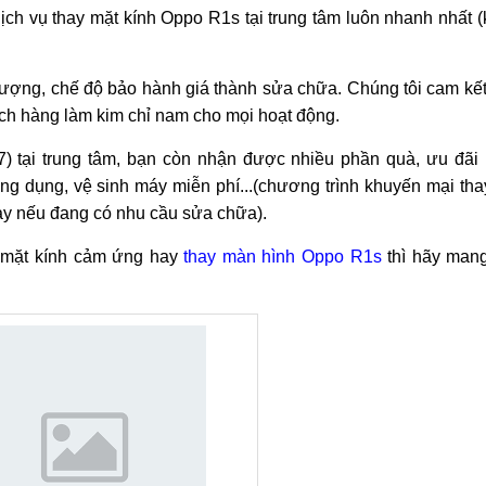
ch vụ thay mặt kính Oppo R1s tại trung tâm luôn nhanh nhất 
lượng, chế độ bảo hành giá thành sửa chữa. Chúng tôi cam kế
hách hàng làm kim chỉ nam cho mọi hoạt động.
7) tại trung tâm, bạn còn nhận được nhiều phần quà, ưu đãi 
ng dụng, vệ sinh máy miễn phí...(chương trình khuyến mại tha
ay nếu đang có nhu cầu sửa chữa).
y mặt kính cảm ứng hay
thay màn hình Oppo R1s
thì hãy mang