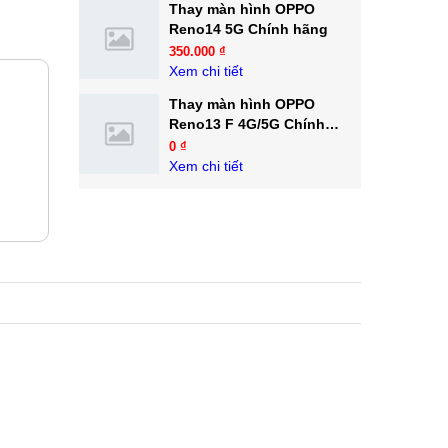
Thay màn hình OPPO
Reno14 5G Chính hãng
350.000 ₫
Xem chi tiết
Thay màn hình OPPO
Reno13 F 4G/5G Chính
hãng
0 ₫
Xem chi tiết