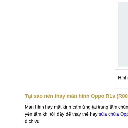
Hình
Tại sao nên thay màn hình Oppo R1s (R800
Màn hình hay mặt kính cảm ứng tại trung tâm chún
yên tâm khi tới đây để thay thế hay
sửa chữa Op
dịch vụ.