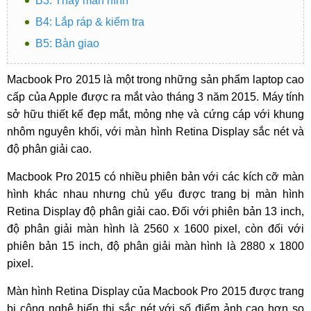
B3: Thay màn hình
B4: Lắp ráp & kiểm tra
B5: Bàn giao
Macbook Pro 2015 là một trong những sản phẩm laptop cao
cấp của Apple được ra mắt vào tháng 3 năm 2015. Máy tính
sở hữu thiết kế đẹp mắt, mỏng nhẹ và cứng cáp với khung
nhôm nguyên khối, với màn hình Retina Display sắc nét và
độ phân giải cao.
Macbook Pro 2015 có nhiều phiên bản với các kích cỡ màn
hình khác nhau nhưng chủ yếu được trang bị màn hình
Retina Display độ phân giải cao. Đối với phiên bản 13 inch,
độ phân giải màn hình là 2560 x 1600 pixel, còn đối với
phiên bản 15 inch, độ phân giải màn hình là 2880 x 1800
pixel.
Màn hình Retina Display của Macbook Pro 2015 được trang
bị công nghệ hiển thị sắc nét với số điểm ảnh cao hơn so