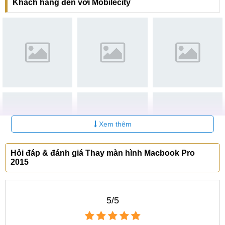
Khách hàng đến với Mobilecity
Macbook Pro 2013
tháng
Thay màn hình
6-12
3
3.450.000 VNĐ
Macbook Pro 2014
tháng
Thay màn hình
6-12
4
5.550.000 VNĐ
Macbook Pro 2015
tháng
Thay màn hình
6-12
5
6.500.000 VNĐ
Macbook Pro 2016
tháng
Thay màn hình
6-12
6
6.500.000 VNĐ
Macbook Pro 2017
tháng
Xem thêm
Thay màn hình
6-12
7
6.500.000 VNĐ
Macbook Pro 2018
tháng
Hỏi đáp & đánh giá Thay màn hình Macbook Pro
2015
Thay màn hình
6-12
8
6.500.000 VNĐ
Macbook Pro 2019
tháng
Thay màn hình
6-12
5/5
9
7.000.000 VNĐ
Macbook Pro 2020
tháng