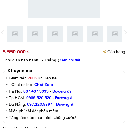
5.550.000 ₫
Còn hàng
Thời gian bảo hành:
6 Tháng
(
Xem chi tiết
)
Khuyến mãi
Giảm đến
200K
khi liên hệ:
- Chat online:
Chat Zalo
Hà Nội:
037.437.9999
-
Đường đi
Tp.HCM:
0969.520.520
-
Đường đi
Đà Nẵng:
097.123.9797
-
Đường đi
Miễn phí cài đặt phần mềm!
Tặng tấm dán màn hình chống xước!