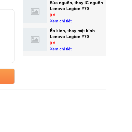
Sửa nguồn, thay IC nguồn
Lenovo Legion Y70
0 ₫
Xem chi tiết
Ép kính, thay mặt kính
Lenovo Legion Y70
0 ₫
Xem chi tiết