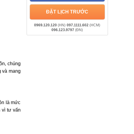
ĐẶT LỊCH TRƯỚC
0969.120.120
(HN)
097.1111.602
(HCM)
096.123.9797
(ĐN)
ôn, chúng
g và mang
ôn là mức
 vì tư vấn