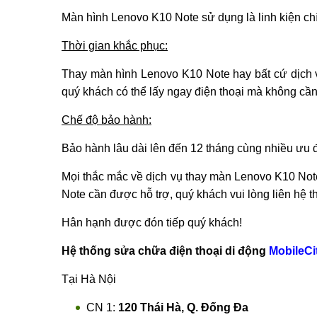
Màn hình Lenovo K10 Note sử dụng là linh kiện ch
Thời gian khắc phục:
Thay màn hình Lenovo K10 Note hay bất cứ dịch vụ t
quý khách có thể lấy ngay điện thoại mà không cầ
Chế độ bảo hành:
Bảo hành lâu dài lên đến 12 tháng cùng nhiều ưu đ
Mọi thắc mắc về dịch vụ thay màn Lenovo K10 No
Note cần được hỗ trợ, quý khách vui lòng liên hệ th
Hân hạnh được đón tiếp quý khách!
Hệ thống sửa chữa điện thoại di động
MobileCi
Tại Hà Nội
CN 1:
120 Thái Hà, Q. Đống Đa