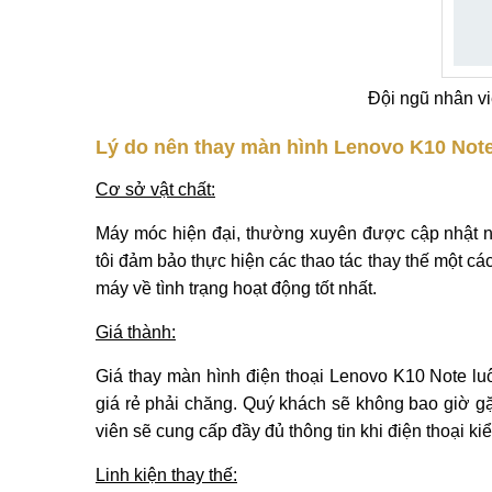
Đội ngũ nhân vi
Lý do nên thay màn hình Lenovo K10 Note 
Cơ sở vật chất:
Máy móc hiện đại, thường xuyên được cập nhật n
tôi đảm bảo thực hiện các thao tác thay thế một cá
máy về tình trạng hoạt động tốt nhất.
Giá thành:
Giá thay màn hình điện thoại Lenovo K10 Note l
giá rẻ phải chăng. Quý khách sẽ không bao giờ gặ
viên sẽ cung cấp đầy đủ thông tin khi điện thoại ki
Linh kiện thay thế: