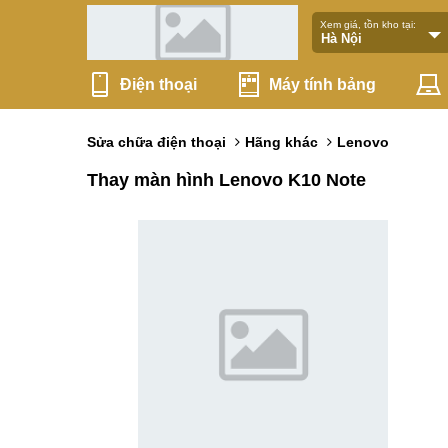
Xem giá, tồn kho tại:
Điện thoại
Máy tính bảng
Sửa chữa điện thoại
Hãng khác
Lenovo
Thay màn hình Lenovo K10 Note