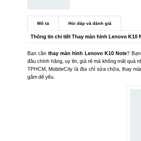
Mô tả
Hỏi đáp và đánh giá
Thông tin chi tiết Thay màn hình Lenovo K10 
Bạn cần
thay màn hình Lenovo K10 Note
? Bạn
đâu chính hãng, uy tín, giá rẻ mà không mất quá 
TPHCM, MobileCity là địa chỉ sửa chữa, thay mà
gắm dế yêu.