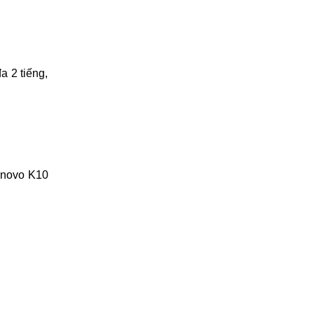
a 2 tiếng,
enovo K10