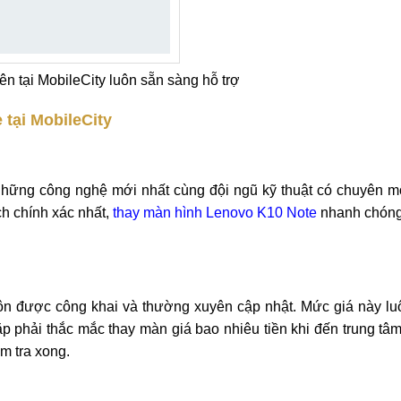
ên tại MobileCity luôn sẵn sàng hỗ trợ
tại MobileCity
hững công nghệ mới nhất cùng đội ngũ kỹ thuật có chuyên m
ch chính xác nhất,
thay màn hình Lenovo K10 Note
nhanh chón
uôn được công khai và thường xuyên cập nhật. Mức giá này lu
p phải thắc mắc thay màn giá bao nhiêu tiền khi đến trung tâm
ểm tra xong.