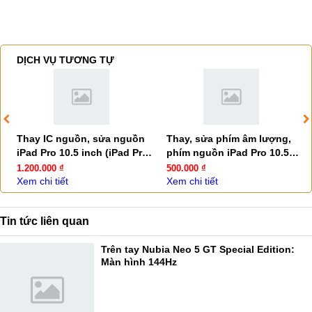
DỊCH VỤ TƯƠNG TỰ
Thay IC nguồn, sửa nguồn
Thay, sửa phím âm lượng,
iPad Pro 10.5 inch (iPad Pro
phím nguồn iPad Pro 10.5
2017)
2017
1.200.000 ₫
500.000 ₫
Xem chi tiết
Xem chi tiết
Tin tức liên quan
Trên tay Nubia Neo 5 GT Special Edition:
Màn hình 144Hz