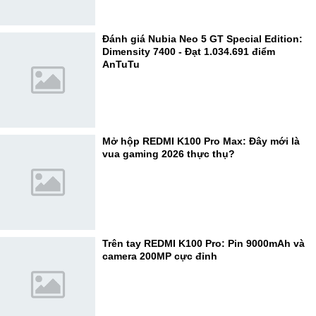
Đánh giá Nubia Neo 5 GT Special Edition:
Dimensity 7400 - Đạt 1.034.691 điểm
AnTuTu
Mở hộp REDMI K100 Pro Max: Đây mới là
vua gaming 2026 thực thụ?
Trên tay REDMI K100 Pro: Pin 9000mAh và
camera 200MP cực đỉnh