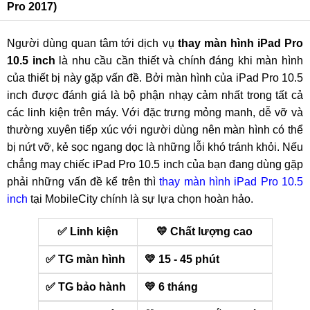
Pro 2017)
Người dùng quan tâm tới dịch vụ
thay màn hình iPad Pro
10.5 inch
là nhu cầu cần thiết và chính đáng khi màn hình
của thiết bị này gặp vấn đề. Bởi màn hình của iPad Pro 10.5
inch được đánh giá là bộ phận nhạy cảm nhất trong tất cả
các linh kiện trên máy. Với đặc trưng mỏng manh, dễ vỡ và
thường xuyên tiếp xúc với người dùng nên màn hình có thể
bị nứt vỡ, kẻ sọc ngang dọc là những lỗi khó tránh khỏi. Nếu
chẳng may chiếc iPad Pro 10.5 inch của bạn đang dùng gặp
phải những vấn đề kể trên thì
thay màn hình iPad Pro 10.5
inch
tại MobileCity chính là sự lựa chọn hoàn hảo.
✅ Linh kiện
💛 Chất lượng cao
✅ TG màn hình
💛 15 - 45 phút
✅ TG bảo hành
💛 6 tháng